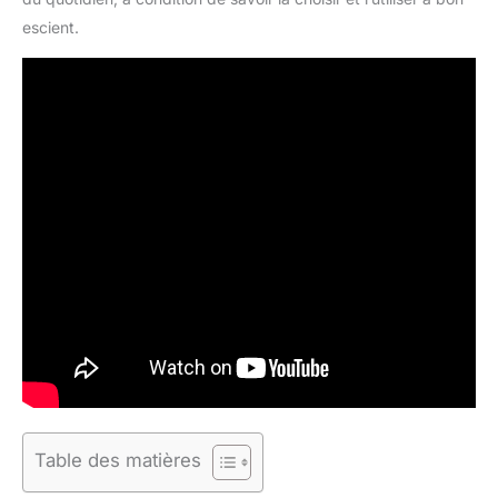
escient.
Table des matières