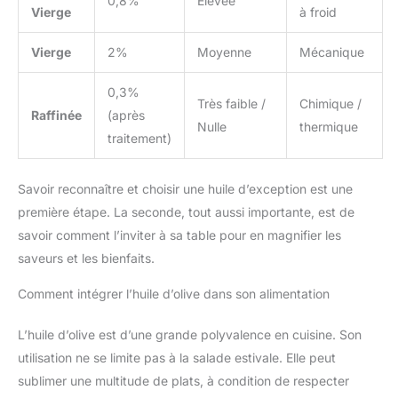
0,8%
Élevée
Vierge
à froid
Vierge
2%
Moyenne
Mécanique
0,3%
Très faible /
Chimique /
Raffinée
(après
Nulle
thermique
traitement)
Savoir reconnaître et choisir une huile d’exception est une
première étape. La seconde, tout aussi importante, est de
savoir comment l’inviter à sa table pour en magnifier les
saveurs et les bienfaits.
Comment intégrer l’huile d’olive dans son alimentation
L’huile d’olive est d’une grande polyvalence en cuisine. Son
utilisation ne se limite pas à la salade estivale. Elle peut
sublimer une multitude de plats, à condition de respecter