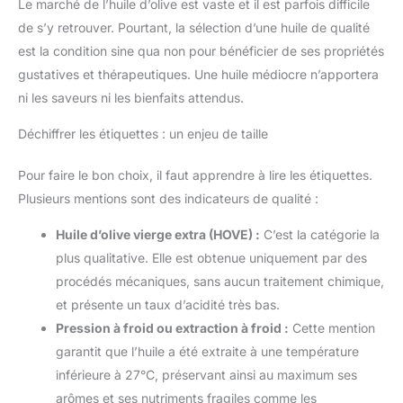
Le marché de l’huile d’olive est vaste et il est parfois difficile
de s’y retrouver. Pourtant, la sélection d’une huile de qualité
est la condition sine qua non pour bénéficier de ses propriétés
gustatives et thérapeutiques. Une huile médiocre n’apportera
ni les saveurs ni les bienfaits attendus.
Déchiffrer les étiquettes : un enjeu de taille
Pour faire le bon choix, il faut apprendre à lire les étiquettes.
Plusieurs mentions sont des indicateurs de qualité :
Huile d’olive vierge extra (HOVE) :
C’est la catégorie la
plus qualitative. Elle est obtenue uniquement par des
procédés mécaniques, sans aucun traitement chimique,
et présente un taux d’acidité très bas.
Pression à froid ou extraction à froid :
Cette mention
garantit que l’huile a été extraite à une température
inférieure à 27°C, préservant ainsi au maximum ses
arômes et ses nutriments fragiles comme les