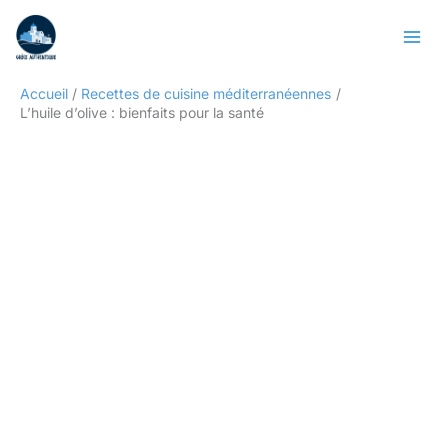
Aller
Rechercher
au
contenu
Accueil
Recettes de cuisine méditerranéennes
L’huile d’olive : bienfaits pour la santé