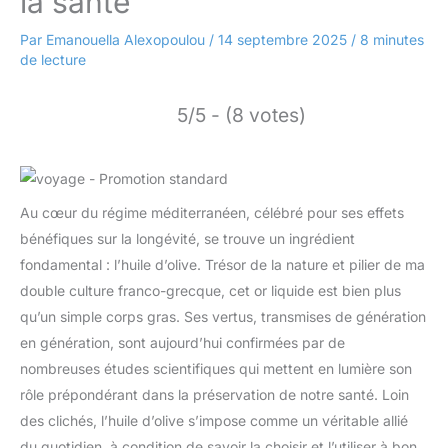
la santé
Par
Emanouella Alexopoulou
/
14 septembre 2025
/
8 minutes
de lecture
5/5 - (8 votes)
Au cœur du régime méditerranéen, célébré pour ses effets
bénéfiques sur la longévité, se trouve un ingrédient
fondamental : l’huile d’olive. Trésor de la nature et pilier de ma
double culture franco-grecque, cet or liquide est bien plus
qu’un simple corps gras. Ses vertus, transmises de génération
en génération, sont aujourd’hui confirmées par de
nombreuses études scientifiques qui mettent en lumière son
rôle prépondérant dans la préservation de notre santé. Loin
des clichés, l’huile d’olive s’impose comme un véritable allié
du quotidien, à condition de savoir la choisir et l’utiliser à bon