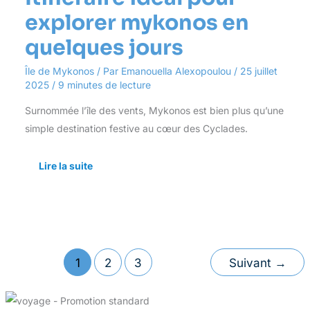
explorer mykonos en
quelques jours
Île de Mykonos
/ Par
Emanouella Alexopoulou
/
25 juillet
2025
/
9 minutes de lecture
Surnommée l’île des vents, Mykonos est bien plus qu’une
simple destination festive au cœur des Cyclades.
Lire la suite
1
2
3
Suivant
→