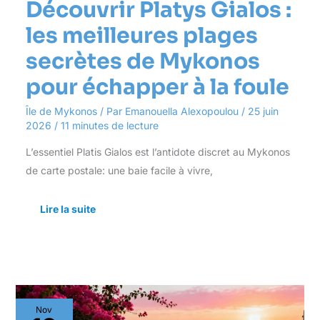
Découvrir Platys Gialos :
les meilleures plages
secrètes de Mykonos
pour échapper à la foule
Île de Mykonos
/ Par
Emanouella Alexopoulou
/
25 juin
2026
/
11 minutes de lecture
L’essentiel Platis Gialos est l’antidote discret au Mykonos
de carte postale: une baie facile à vivre,
Lire la suite
Découvrir
Nov
les