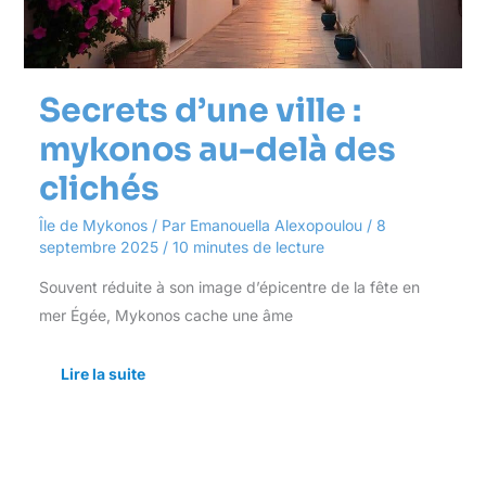
clichés
Secrets d’une ville :
mykonos au-delà des
clichés
Île de Mykonos
/ Par
Emanouella Alexopoulou
/
8
septembre 2025
/
10 minutes de lecture
Souvent réduite à son image d’épicentre de la fête en
mer Égée, Mykonos cache une âme
Lire la suite