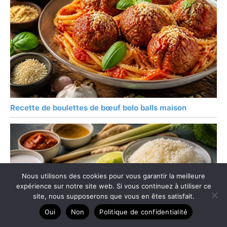
Recette de boulettes de bœuf bolo balls maison
Nous utilisons des cookies pour vous garantir la meilleure
expérience sur notre site web. Si vous continuez à utiliser ce
site, nous supposerons que vous en êtes satisfait.
Oui
Non
Politique de confidentialité