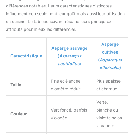
différences notables. Leurs caractéristiques distinctes
influencent non seulement leur goût mais aussi leur utilisation
en cuisine. Le tableau suivant résume leurs principaux
attributs pour mieux les différencier.
Asperge
Asperge sauvage
cultivée
Caractéristique
(
Asparagus
(
Asparagus
acutifolius
)
officinalis
)
Fine et élancée,
Plus épaisse
Taille
diamètre réduit
et charnue
Verte,
Vert foncé, parfois
blanche ou
Couleur
violacée
violette selon
la variété