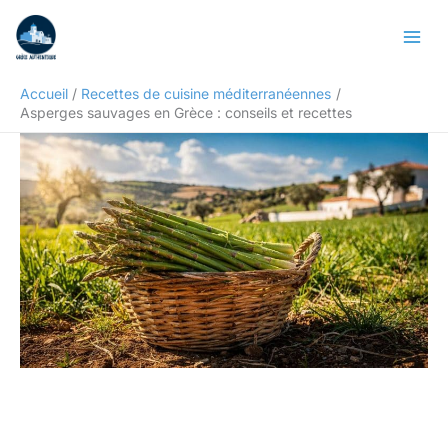
Aller
Rechercher
au
contenu
Accueil
Recettes de cuisine méditerranéennes
Asperges sauvages en Grèce : conseils et recettes