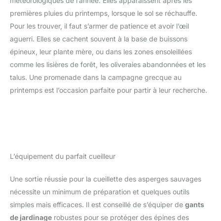
météorologiques de l’année. Elles apparaissent après les
premières pluies du printemps, lorsque le sol se réchauffe.
Pour les trouver, il faut s’armer de patience et avoir l’œil
aguerri. Elles se cachent souvent à la base de buissons
épineux, leur plante mère, ou dans les zones ensoleillées
comme les lisières de forêt, les oliveraies abandonnées et les
talus. Une promenade dans la campagne grecque au
printemps est l’occasion parfaite pour partir à leur recherche.
L’équipement du parfait cueilleur
Une sortie réussie pour la cueillette des asperges sauvages
nécessite un minimum de préparation et quelques outils
simples mais efficaces. Il est conseillé de s’équiper de
gants
de jardinage
robustes pour se protéger des épines des