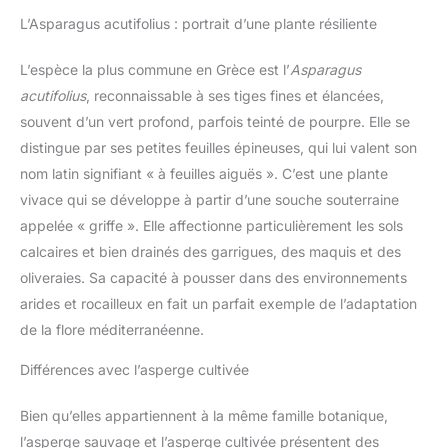
L’Asparagus acutifolius : portrait d’une plante résiliente
L’espèce la plus commune en Grèce est l’
Asparagus
acutifolius
, reconnaissable à ses tiges fines et élancées,
souvent d’un vert profond, parfois teinté de pourpre. Elle se
distingue par ses petites feuilles épineuses, qui lui valent son
nom latin signifiant « à feuilles aiguës ». C’est une plante
vivace qui se développe à partir d’une souche souterraine
appelée « griffe ». Elle affectionne particulièrement les sols
calcaires et bien drainés des garrigues, des maquis et des
oliveraies. Sa capacité à pousser dans des environnements
arides et rocailleux en fait un parfait exemple de l’adaptation
de la flore méditerranéenne.
Différences avec l’asperge cultivée
Bien qu’elles appartiennent à la même famille botanique,
l’asperge sauvage et l’asperge cultivée présentent des