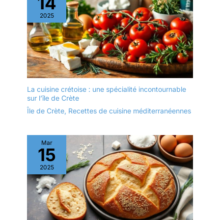
14
2025
La cuisine crétoise : une spécialité incontournable
sur l’île de Crète
Île de Crète
,
Recettes de cuisine méditerranéennes
Mar
15
2025