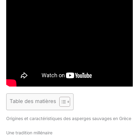
Table des matières
Origines et caractéristiques des asperges sauvages en Grèce
Une tradition millénaire