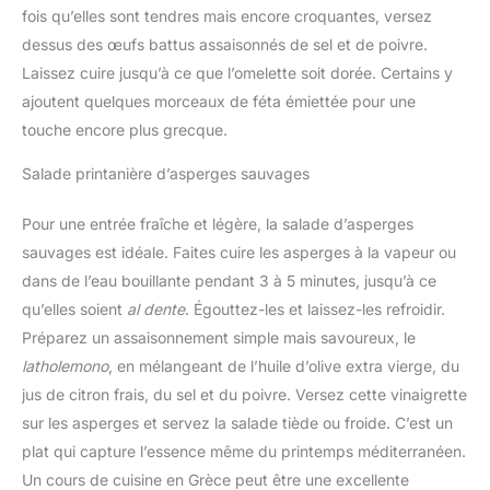
fois qu’elles sont tendres mais encore croquantes, versez
dessus des œufs battus assaisonnés de sel et de poivre.
Laissez cuire jusqu’à ce que l’omelette soit dorée. Certains y
ajoutent quelques morceaux de féta émiettée pour une
touche encore plus grecque.
Salade printanière d’asperges sauvages
Pour une entrée fraîche et légère, la salade d’asperges
sauvages est idéale. Faites cuire les asperges à la vapeur ou
dans de l’eau bouillante pendant 3 à 5 minutes, jusqu’à ce
qu’elles soient
al dente
. Égouttez-les et laissez-les refroidir.
Préparez un assaisonnement simple mais savoureux, le
latholemono
, en mélangeant de l’huile d’olive extra vierge, du
jus de citron frais, du sel et du poivre. Versez cette vinaigrette
sur les asperges et servez la salade tiède ou froide. C’est un
plat qui capture l’essence même du printemps méditerranéen.
Un cours de cuisine en Grèce peut être une excellente