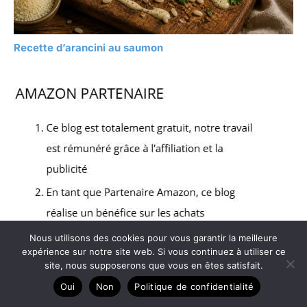
Recette d’arancini au saumon
Nous utilisons des cookies pour vous garantir la meilleure
expérience sur notre site web. Si vous continuez à utiliser ce
site, nous supposerons que vous en êtes satisfait.
Oui
Non
Politique de confidentialité