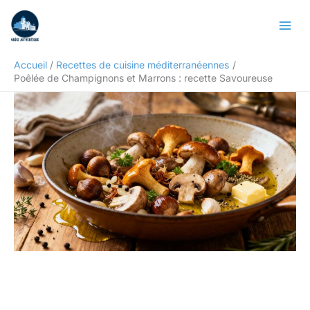
Aller
Rechercher
au
contenu
Accueil
Recettes de cuisine méditerranéennes
Poêlée de Champignons et Marrons : recette Savoureuse