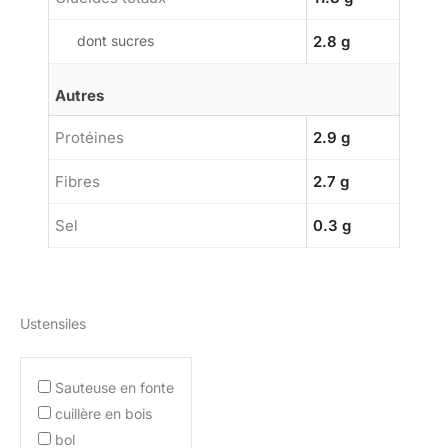
dont sucres
2.8 g
Autres
Protéines
2.9 g
Fibres
2.7 g
Sel
0.3 g
Ustensiles
Sauteuse en fonte
cuillère en bois
bol