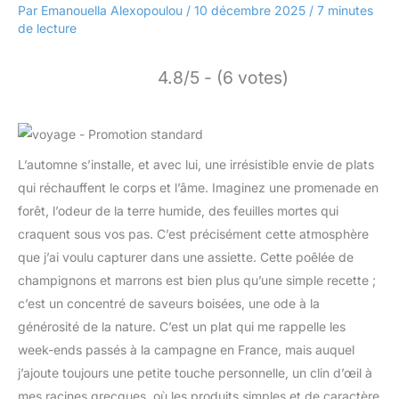
Par
Emanouella Alexopoulou
/
10 décembre 2025
/
7 minutes
de lecture
4.8/5 - (6 votes)
L’automne s’installe, et avec lui, une irrésistible envie de plats
qui réchauffent le corps et l’âme. Imaginez une promenade en
forêt, l’odeur de la terre humide, des feuilles mortes qui
craquent sous vos pas. C’est précisément cette atmosphère
que j’ai voulu capturer dans une assiette. Cette poêlée de
champignons et marrons est bien plus qu’une simple recette ;
c’est un concentré de saveurs boisées, une ode à la
générosité de la nature. C’est un plat qui me rappelle les
week-ends passés à la campagne en France, mais auquel
j’ajoute toujours une petite touche personnelle, un clin d’œil à
mes racines grecques, où les produits simples et de caractère