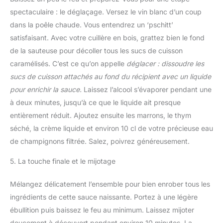
spectaculaire : le déglaçage. Versez le vin blanc d’un coup
dans la poêle chaude. Vous entendrez un ‘pschitt’
satisfaisant. Avec votre cuillère en bois, grattez bien le fond
de la sauteuse pour décoller tous les sucs de cuisson
caramélisés. C’est ce qu’on appelle
déglacer : dissoudre les
sucs de cuisson attachés au fond du récipient avec un liquide
pour enrichir la sauce.
Laissez l’alcool s’évaporer pendant une
à deux minutes, jusqu’à ce que le liquide ait presque
entièrement réduit. Ajoutez ensuite les marrons, le thym
séché, la crème liquide et environ 10 cl de votre précieuse eau
de champignons filtrée. Salez, poivrez généreusement.
5. La touche finale et le mijotage
Mélangez délicatement l’ensemble pour bien enrober tous les
ingrédients de cette sauce naissante. Portez à une légère
ébullition puis baissez le feu au minimum. Laissez mijoter
doucement à découvert pendant environ 10 minutes. La