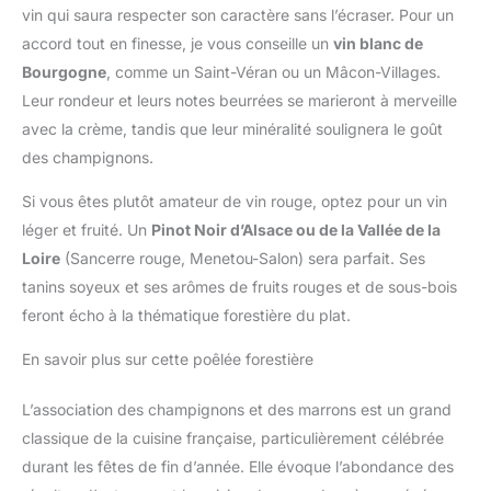
vin qui saura respecter son caractère sans l’écraser. Pour un
accord tout en finesse, je vous conseille un
vin blanc de
Bourgogne
, comme un Saint-Véran ou un Mâcon-Villages.
Leur rondeur et leurs notes beurrées se marieront à merveille
avec la crème, tandis que leur minéralité soulignera le goût
des champignons.
Si vous êtes plutôt amateur de vin rouge, optez pour un vin
léger et fruité. Un
Pinot Noir d’Alsace ou de la Vallée de la
Loire
(Sancerre rouge, Menetou-Salon) sera parfait. Ses
tanins soyeux et ses arômes de fruits rouges et de sous-bois
feront écho à la thématique forestière du plat.
En savoir plus sur cette poêlée forestière
L’association des champignons et des marrons est un grand
classique de la cuisine française, particulièrement célébrée
durant les fêtes de fin d’année. Elle évoque l’abondance des