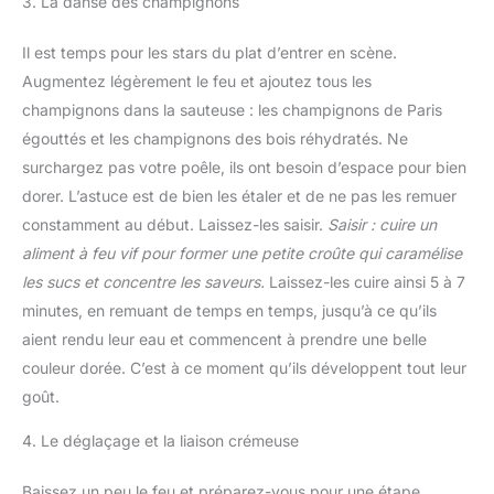
3. La danse des champignons
Il est temps pour les stars du plat d’entrer en scène.
Augmentez légèrement le feu et ajoutez tous les
champignons dans la sauteuse : les champignons de Paris
égouttés et les champignons des bois réhydratés. Ne
surchargez pas votre poêle, ils ont besoin d’espace pour bien
dorer. L’astuce est de bien les étaler et de ne pas les remuer
constamment au début. Laissez-les saisir.
Saisir : cuire un
aliment à feu vif pour former une petite croûte qui caramélise
les sucs et concentre les saveurs.
Laissez-les cuire ainsi 5 à 7
minutes, en remuant de temps en temps, jusqu’à ce qu’ils
aient rendu leur eau et commencent à prendre une belle
couleur dorée. C’est à ce moment qu’ils développent tout leur
goût.
4. Le déglaçage et la liaison crémeuse
Baissez un peu le feu et préparez-vous pour une étape