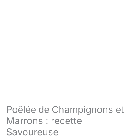
Poêlée de Champignons et
Marrons : recette
Savoureuse