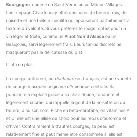
Bourgogne
, comme un Saint-Véran ou un Mâcon-Villages.
Leur cépage Chardonnay offre des notes de beurre frais, de
noisette et une belle minéralité qui épouseront parfaitement la
texture du velouté. Si vous préférez le rouge, optez pour un
vin léger et fruité, comme un
Pinot Noir d’Alsace
ou un
Beaujolais, servi légèrement frais. Leurs tanins discrets ne
masqueront pas la délicatesse du plat.
L’info en plus
La courge butternut, ou
doubeurre
en français, est une variété
de courge musquée originaire d’Amérique centrale. Sa
popularité a explosé grâce à sa chair douce, fondante et
légèrement sucrée, qui rappelle le goût de la noisette ou du
beurre, d’où son nom. Riche en bêta-carotène, en vitamines A
et C, elle est une alliée de choix pour les repas d’automne et
d’hiver. Contrairement à d’autres courges, sa peau est
relativement fine et peut même être consommée si elle est