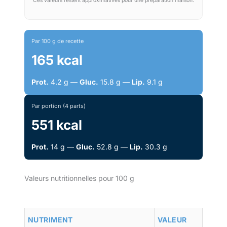
Ces valeurs restent approximatives pour une préparation maison.
Par 100 g de recette
165 kcal
Prot.
4.2 g —
Gluc.
15.8 g —
Lip.
9.1 g
Par portion (4 parts)
551 kcal
Prot.
14 g —
Gluc.
52.8 g —
Lip.
30.3 g
Valeurs nutritionnelles pour 100 g
NUTRIMENT
VALEUR