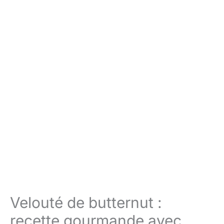
Velouté de butternut :
recette gourmande avec