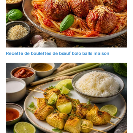
agréable.
Recette de boulettes de bœuf bolo balls maison