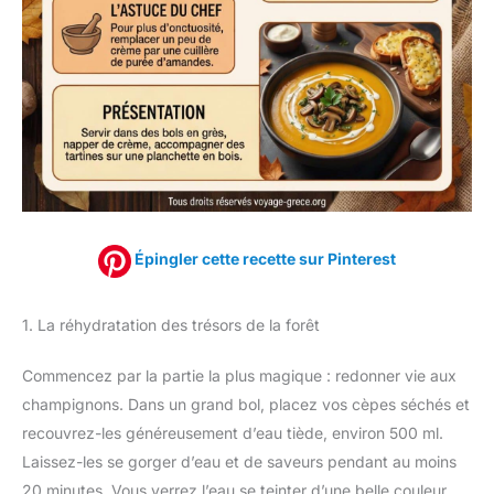
Épingler cette recette sur Pinterest
1. La réhydratation des trésors de la forêt
Commencez par la partie la plus magique : redonner vie aux
champignons. Dans un grand bol, placez vos cèpes séchés et
recouvrez-les généreusement d’eau tiède, environ 500 ml.
Laissez-les se gorger d’eau et de saveurs pendant au moins
20 minutes. Vous verrez l’eau se teinter d’une belle couleur