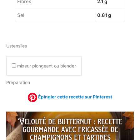
Fibres
2.1 g
Sel
0.81 g
Ustensiles
mixeur plongeant ou blender
Préparation
Épingler cette recette sur Pinterest