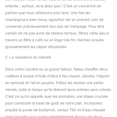
ambrée ; surtout, ne la jetez pas ! C’est un concentré de
parfum que nous utiliserons plus tard. Une fois les
champignons bien mous, égouttez-les en prenant soin de
conserver précieusement leur eau de trempage. Pour être
certain de ne pas avoir de résidus terreux, filtrez cette eau à
travers un filtre à café ou un linge très fin. Hachez ensuite
grossièrement les cèpes réhydratés.
2. La naissance du velouté
Dans votre cocotte ou un grand faitout, faites chauffer deux
cuillères à soupe d’huile d’olive à feu moyen. Ajoutez l’oignon
en semoule et l’ail en poudre. Faites-les revenir une petite
minute, juste le temps qu’ils libèrent leurs arômes sans colorer.
C’est ce qu’on appelle
suer les aromates
, une étape cruciale
pour construire la base de goût de notre plat. Incorporez
ensuite la purée de butternut, versez 750 ml d’eau chaude
dans laquelle vous aurez préalablement dissous les deux