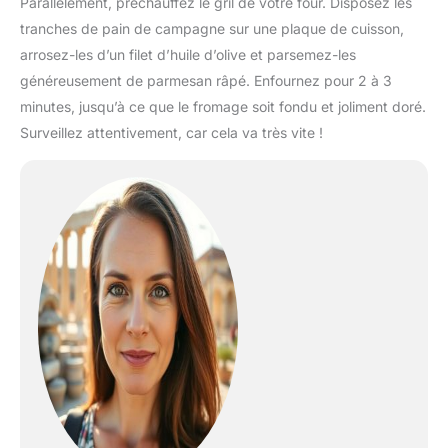
Parallèlement, préchauffez le gril de votre four. Disposez les
tranches de pain de campagne sur une plaque de cuisson,
arrosez-les d’un filet d’huile d’olive et parsemez-les
généreusement de parmesan râpé. Enfournez pour 2 à 3
minutes, jusqu’à ce que le fromage soit fondu et joliment doré.
Surveillez attentivement, car cela va très vite !