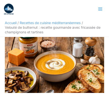
Aller
Rechercher
au
contenu
Accueil
Recettes de cuisine méditerranéennes
Velouté de butternut : recette gourmande avec fricassée de
champignons et tartines