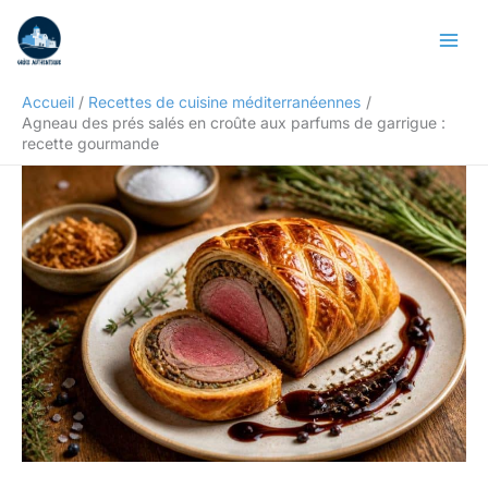
Aller
Rechercher
au
contenu
Accueil
Recettes de cuisine méditerranéennes
Agneau des prés salés en croûte aux parfums de garrigue :
recette gourmande