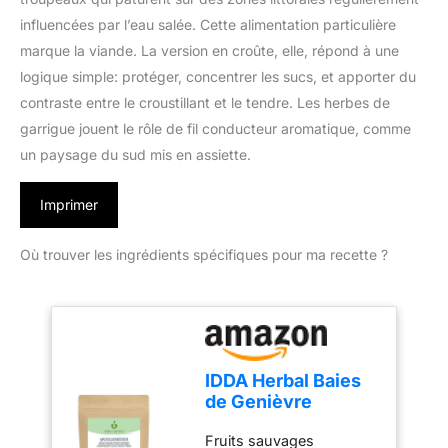
influencées par l’eau salée. Cette alimentation particulière
marque la viande. La version en croûte, elle, répond à une
logique simple: protéger, concentrer les sucs, et apporter du
contraste entre le croustillant et le tendre. Les herbes de
garrigue jouent le rôle de fil conducteur aromatique, comme
un paysage du sud mis en assiette.
Imprimer
Où trouver les ingrédients spécifiques pour ma recette ?
IDDA Herbal Baies
de Genièvre
Séchées 250g,
Fruits sauvages
Baies de Genièvre