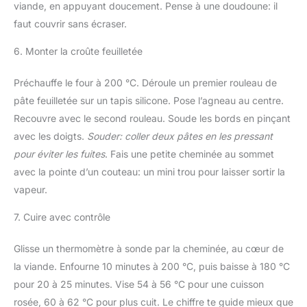
viande, en appuyant doucement. Pense à une doudoune: il
faut couvrir sans écraser.
6. Monter la croûte feuilletée
Préchauffe le four à 200 °C. Déroule un premier rouleau de
pâte feuilletée sur un tapis silicone. Pose l’agneau au centre.
Recouvre avec le second rouleau. Soude les bords en pinçant
avec les doigts.
Souder: coller deux pâtes en les pressant
pour éviter les fuites
. Fais une petite cheminée au sommet
avec la pointe d’un couteau: un mini trou pour laisser sortir la
vapeur.
7. Cuire avec contrôle
Glisse un thermomètre à sonde par la cheminée, au cœur de
la viande. Enfourne 10 minutes à 200 °C, puis baisse à 180 °C
pour 20 à 25 minutes. Vise 54 à 56 °C pour une cuisson
rosée, 60 à 62 °C pour plus cuit. Le chiffre te guide mieux que