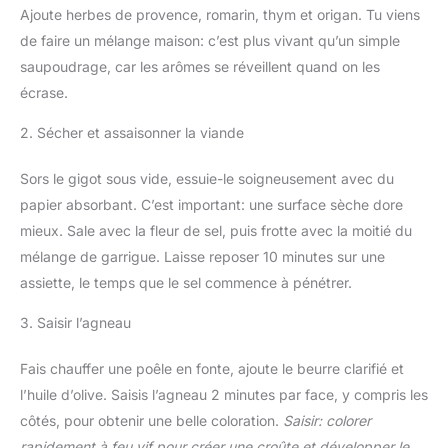
Ajoute herbes de provence, romarin, thym et origan. Tu viens
de faire un mélange maison: c’est plus vivant qu’un simple
saupoudrage, car les arômes se réveillent quand on les
écrase.
2. Sécher et assaisonner la viande
Sors le gigot sous vide, essuie-le soigneusement avec du
papier absorbant. C’est important: une surface sèche dore
mieux. Sale avec la fleur de sel, puis frotte avec la moitié du
mélange de garrigue. Laisse reposer 10 minutes sur une
assiette, le temps que le sel commence à pénétrer.
3. Saisir l’agneau
Fais chauffer une poêle en fonte, ajoute le beurre clarifié et
l’huile d’olive. Saisis l’agneau 2 minutes par face, y compris les
côtés, pour obtenir une belle coloration.
Saisir: colorer
rapidement à feu vif pour créer une croûte et développer le