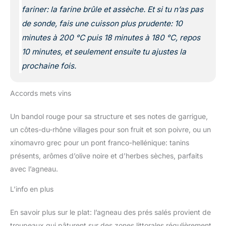
fariner: la farine brûle et assèche. Et si tu n’as pas
de sonde, fais une cuisson plus prudente: 10
minutes à 200 °C puis 18 minutes à 180 °C, repos
10 minutes, et seulement ensuite tu ajustes la
prochaine fois.
Accords mets vins
Un bandol rouge pour sa structure et ses notes de garrigue,
un côtes-du-rhône villages pour son fruit et son poivre, ou un
xinomavro grec pour un pont franco-hellénique: tanins
présents, arômes d’olive noire et d’herbes sèches, parfaits
avec l’agneau.
L’info en plus
En savoir plus sur le plat: l’agneau des prés salés provient de
troupeaux qui pâturent sur des zones littorales régulièrement