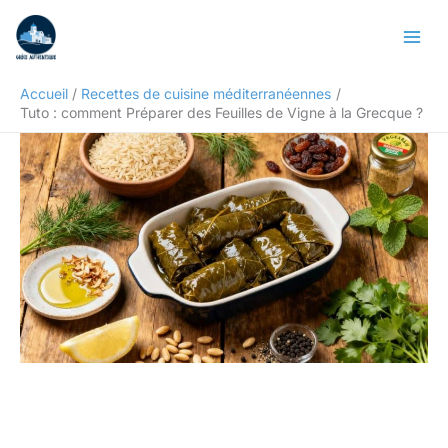
Aller
Rechercher
au
contenu
Accueil
Recettes de cuisine méditerranéennes
Tuto : comment Préparer des Feuilles de Vigne à la Grecque ?