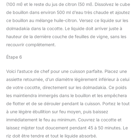
(100 ml) et le reste du jus de citron (50 ml). Dissolvez le cube
de bouillon dans environ 500 ml d’eau très chaude et ajoutez
ce bouillon au mélange huile-citron. Versez ce liquide sur les
dolmadakia dans la cocotte. Le liquide doit arriver juste à
hauteur de la dernière couche de feuilles de vigne, sans les
recouvrir complètement.
Étape 6
Voici l’astuce de chef pour une cuisson parfaite. Placez une
assiette retournée, d’un diamètre légèrement inférieur à celui
de votre cocotte, directement sur les dolmadakia. Ce poids
les maintiendra immergés dans le bouillon et les empêchera
de flotter et de se dérouler pendant la cuisson. Portez le tout
à une légère ébullition sur feu moyen, puis baissez
immédiatement le feu au minimum. Couvrez la cocotte et
laissez mijoter tout doucement pendant 45 à 50 minutes. Le
riz doit être tendre et tout le liquide absorbé.