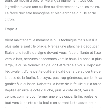
tours de moulin à poivre. Mélangez intimement tous ces
ingrédients avec une cuillère ou directement avec les mains.
La farce doit être homogène et bien enrobée d’huile et de
citron.
Étape 3
Vient maintenant le moment le plus technique mais aussi le
plus satisfaisant : le pliage. Prenez une planche à découper.
Étalez une feuille de vigne devant vous, face brillante et lisse
vers le bas, nervures apparentes vers le haut. La base la plus
large, là où se trouvait la tige, doit être face à vous. Déposez
l’équivalent d’une petite cuillère à café de farce au centre de
la base de la feuille. Ne soyez pas trop généreux, car le riz va
gonfler à la cuisson. Rabattez la base de la feuille sur la farce.
Repliez ensuite le côté gauche, puis le côté droit, vers le
centre, comme pour fermer une enveloppe. Enfin, roulez le
tout vers la pointe de la feuille en serrant juste assez pour