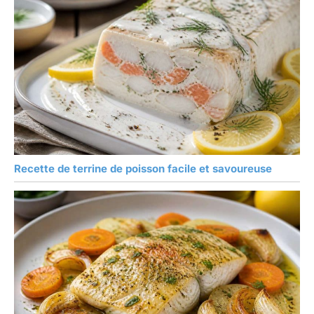
Recette de terrine de poisson facile et savoureuse