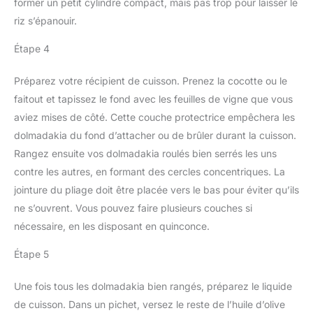
former un petit cylindre compact, mais pas trop pour laisser le
riz s’épanouir.
Étape 4
Préparez votre récipient de cuisson. Prenez la cocotte ou le
faitout et tapissez le fond avec les feuilles de vigne que vous
aviez mises de côté. Cette couche protectrice empêchera les
dolmadakia du fond d’attacher ou de brûler durant la cuisson.
Rangez ensuite vos dolmadakia roulés bien serrés les uns
contre les autres, en formant des cercles concentriques. La
jointure du pliage doit être placée vers le bas pour éviter qu’ils
ne s’ouvrent. Vous pouvez faire plusieurs couches si
nécessaire, en les disposant en quinconce.
Étape 5
Une fois tous les dolmadakia bien rangés, préparez le liquide
de cuisson. Dans un pichet, versez le reste de l’huile d’olive