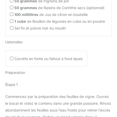
50
grammes
de Pignons de pin
50
grammes
de Raisins de Corinthe secs (optionnel)
100
millilitres
de Jus de citron en bouteille
1
cube
de Bouillon de légumes en cube ou en poudre
Sel fin et poivre noir du moulin
Ustensiles
Cocotte en fonte ou faitout à fond épais
Préparation
Étape 1
Commencez par la préparation des feuilles de vigne. Ouvrez
le bocal et videz le contenu dans une grande passoire. Rincez
abondamment les feuilles sous l’eau froide pour retirer l’excès
de sel de la saumure. Portez un grand volume d’eau à