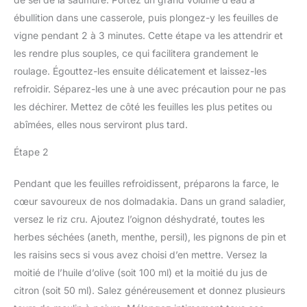
ébullition dans une casserole, puis plongez-y les feuilles de
vigne pendant 2 à 3 minutes. Cette étape va les attendrir et
les rendre plus souples, ce qui facilitera grandement le
roulage. Égouttez-les ensuite délicatement et laissez-les
refroidir. Séparez-les une à une avec précaution pour ne pas
les déchirer. Mettez de côté les feuilles les plus petites ou
abîmées, elles nous serviront plus tard.
Étape 2
Pendant que les feuilles refroidissent, préparons la farce, le
cœur savoureux de nos dolmadakia. Dans un grand saladier,
versez le riz cru. Ajoutez l’oignon déshydraté, toutes les
herbes séchées (aneth, menthe, persil), les pignons de pin et
les raisins secs si vous avez choisi d’en mettre. Versez la
moitié de l’huile d’olive (soit 100 ml) et la moitié du jus de
citron (soit 50 ml). Salez généreusement et donnez plusieurs