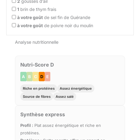
2
gousses d’ail
1
brin de thym frais
à votre goût
de sel fin de Guérande
à votre goût
de poivre noir du moulin
Analyse nutritionnelle
Nutri-Score D
A
B
C
D
E
Riche en protéines
Assez énergétique
Source de fibres
Assez salé
Synthèse express
Profil :
Plat assez énergétique et riche en
protéines.