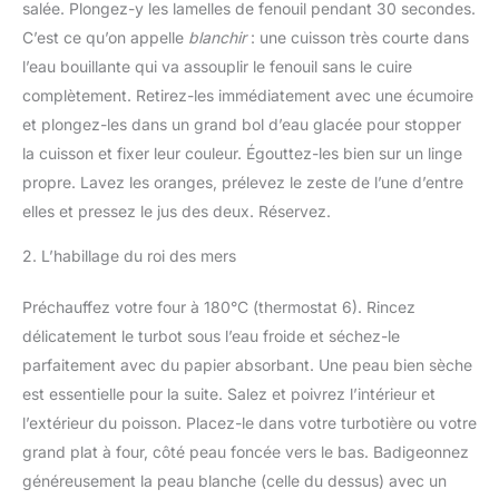
salée. Plongez-y les lamelles de fenouil pendant 30 secondes.
C’est ce qu’on appelle
blanchir
: une cuisson très courte dans
l’eau bouillante qui va assouplir le fenouil sans le cuire
complètement. Retirez-les immédiatement avec une écumoire
et plongez-les dans un grand bol d’eau glacée pour stopper
la cuisson et fixer leur couleur. Égouttez-les bien sur un linge
propre. Lavez les oranges, prélevez le zeste de l’une d’entre
elles et pressez le jus des deux. Réservez.
2. L’habillage du roi des mers
Préchauffez votre four à 180°C (thermostat 6). Rincez
délicatement le turbot sous l’eau froide et séchez-le
parfaitement avec du papier absorbant. Une peau bien sèche
est essentielle pour la suite. Salez et poivrez l’intérieur et
l’extérieur du poisson. Placez-le dans votre turbotière ou votre
grand plat à four, côté peau foncée vers le bas. Badigeonnez
généreusement la peau blanche (celle du dessus) avec un