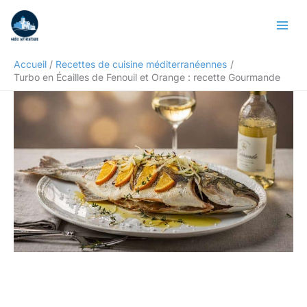
Aller
Rechercher
au
contenu
Accueil
Recettes de cuisine méditerranéennes
Turbo en Écailles de Fenouil et Orange : recette Gourmande