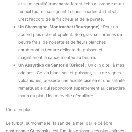
et sa minéralité tranchante feront écho à l’orange et au
fenouil tout en soulignant la finesse iodée du turbot.
C’est l’accord de la fraîcheur et de la pureté.
Un Chassagne-Montrachet (Bourgogne) :
Pour un
accord plus riche et opulent. Son gras, ses arômes de
beurre frais, de noisette et de fleurs blanches
enroberont la texture délicate du poisson et
magnifieront la sauce montée au beurre.
Un Assyrtiko de Santorin (Grèce) :
Un clin d’œil à mes
origines ! Ce vin blanc sec et puissant, issu de vignes
volcaniques, possède une acidité ciselée et une salinité
remarquable qui répondront superbement au caractère
marin du plat. Une merveille d’équilibre.
L’info en plus
Le turbot, surnommé le ‘faisan de la mer’ par le célèbre
gastronome Curnonsky, est l’un des poissons les plus estimés