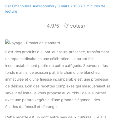
Par
Emanouella Alexopoulou
/
3 mars 2026
/
7 minutes de
lecture
4.9/5 - (7 votes)
Il est des produits qui, par leur seule présence, transforment
un repas ordinaire en une célébration. Le turbot fait
incontestablement partie de cette catégorie. Souverain des
fonds marins, ce poisson plat à la chair d’une blancheur
immaculée et d’une finesse incomparable est une promesse
de délices. Loin des recettes complexes qui masqueraient sa
saveur délicate, je vous propose aujourd’hui de le sublimer
avec une parure végétale d’une grande élégance : des
écailles de fenouil et d’orange.
Cette recette est un pont entre mes deux cultures. Elle a la