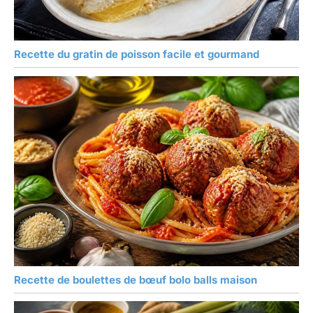
Recette du gratin de poisson facile et gourmand
Recette de boulettes de bœuf bolo balls maison