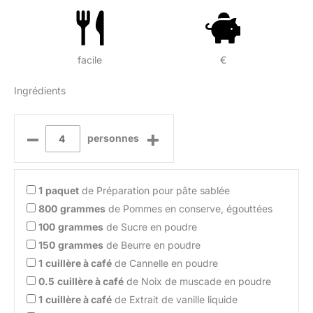
facile
€
Ingrédients
–
+
personnes
1
paquet
de Préparation pour pâte sablée
800
grammes
de Pommes en conserve, égouttées
100
grammes
de Sucre en poudre
150
grammes
de Beurre en poudre
1
cuillère à café
de Cannelle en poudre
0.5
cuillère à café
de Noix de muscade en poudre
1
cuillère à café
de Extrait de vanille liquide