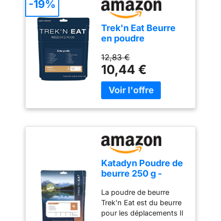
-19%
Trek'n Eat Beurre
en poudre
12,83 €
10,44 €
Katadyn Poudre de
beurre 250 g -
31101016
La poudre de beurre
Trek'n Eat est du beurre
pour les déplacements Il