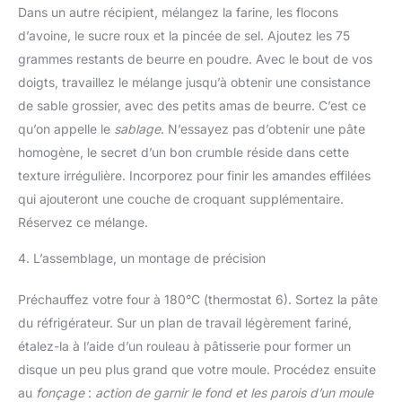
Dans un autre récipient, mélangez la farine, les flocons
d’avoine, le sucre roux et la pincée de sel. Ajoutez les 75
grammes restants de beurre en poudre. Avec le bout de vos
doigts, travaillez le mélange jusqu’à obtenir une consistance
de sable grossier, avec des petits amas de beurre. C’est ce
qu’on appelle le
sablage
. N’essayez pas d’obtenir une pâte
homogène, le secret d’un bon crumble réside dans cette
texture irrégulière. Incorporez pour finir les amandes effilées
qui ajouteront une couche de croquant supplémentaire.
Réservez ce mélange.
4. L’assemblage, un montage de précision
Préchauffez votre four à 180°C (thermostat 6). Sortez la pâte
du réfrigérateur. Sur un plan de travail légèrement fariné,
étalez-la à l’aide d’un rouleau à pâtisserie pour former un
disque un peu plus grand que votre moule. Procédez ensuite
au
fonçage
:
action de garnir le fond et les parois d’un moule