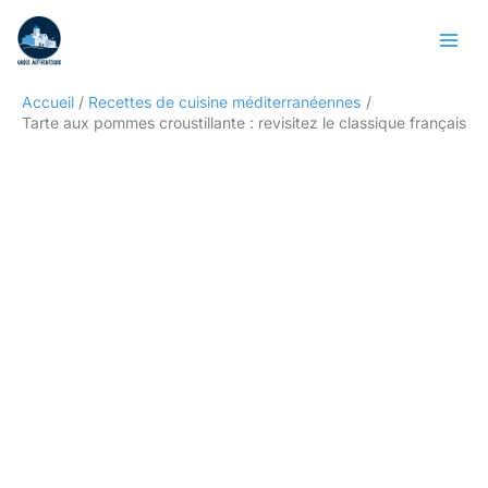
Aller
Rechercher
au
contenu
Accueil
Recettes de cuisine méditerranéennes
Tarte aux pommes croustillante : revisitez le classique français