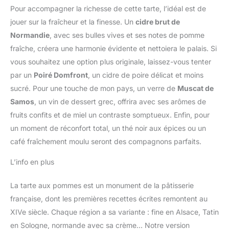
Pour accompagner la richesse de cette tarte, l’idéal est de
jouer sur la fraîcheur et la finesse. Un
cidre brut de
Normandie
, avec ses bulles vives et ses notes de pomme
fraîche, créera une harmonie évidente et nettoiera le palais. Si
vous souhaitez une option plus originale, laissez-vous tenter
par un
Poiré Domfront
, un cidre de poire délicat et moins
sucré. Pour une touche de mon pays, un verre de
Muscat de
Samos
, un vin de dessert grec, offrira avec ses arômes de
fruits confits et de miel un contraste somptueux. Enfin, pour
un moment de réconfort total, un thé noir aux épices ou un
café fraîchement moulu seront des compagnons parfaits.
L’info en plus
La tarte aux pommes est un monument de la pâtisserie
française, dont les premières recettes écrites remontent au
XIVe siècle. Chaque région a sa variante : fine en Alsace, Tatin
en Sologne, normande avec sa crème… Notre version