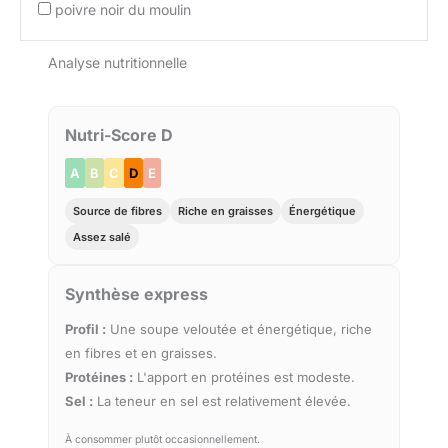
poivre noir du moulin
Analyse nutritionnelle
Nutri-Score D
A
B
C
D
E
Source de fibres
Riche en graisses
Énergétique
Assez salé
Synthèse express
Profil :
Une soupe veloutée et énergétique, riche
en fibres et en graisses.
Protéines :
L'apport en protéines est modeste.
Sel :
La teneur en sel est relativement élevée.
À consommer plutôt occasionnellement.