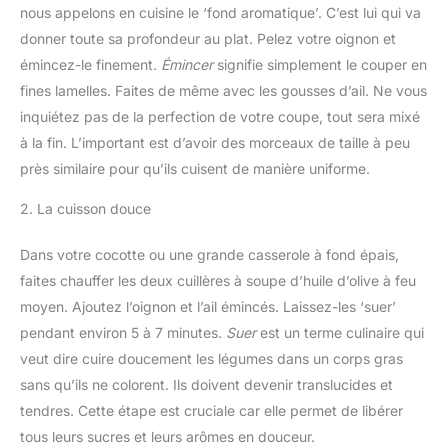
nous appelons en cuisine le ‘fond aromatique’. C’est lui qui va
donner toute sa profondeur au plat. Pelez votre oignon et
émincez-le finement.
Émincer
signifie simplement le couper en
fines lamelles. Faites de même avec les gousses d’ail. Ne vous
inquiétez pas de la perfection de votre coupe, tout sera mixé
à la fin. L’important est d’avoir des morceaux de taille à peu
près similaire pour qu’ils cuisent de manière uniforme.
2. La cuisson douce
Dans votre cocotte ou une grande casserole à fond épais,
faites chauffer les deux cuillères à soupe d’huile d’olive à feu
moyen. Ajoutez l’oignon et l’ail émincés. Laissez-les ‘suer’
pendant environ 5 à 7 minutes.
Suer
est un terme culinaire qui
veut dire cuire doucement les légumes dans un corps gras
sans qu’ils ne colorent. Ils doivent devenir translucides et
tendres. Cette étape est cruciale car elle permet de libérer
tous leurs sucres et leurs arômes en douceur.