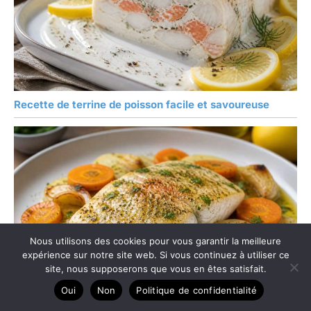
Recette de terrine de poisson facile et savoureuse
Nous utilisons des cookies pour vous garantir la meilleure
expérience sur notre site web. Si vous continuez à utiliser ce
site, nous supposerons que vous en êtes satisfait.
Oui
Non
Politique de confidentialité