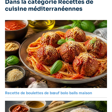
Dans la catégorie Recettes de
cuisine méditerranéennes
Recette de boulettes de bœuf bolo balls maison