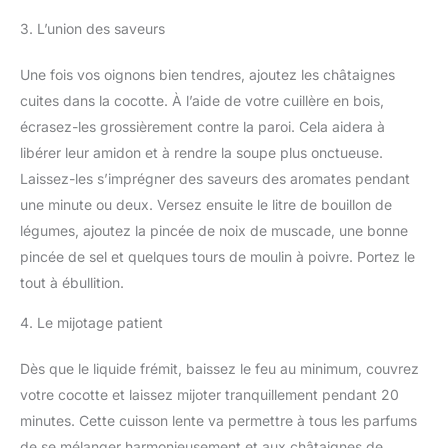
3. L’union des saveurs
Une fois vos oignons bien tendres, ajoutez les châtaignes
cuites dans la cocotte. À l’aide de votre cuillère en bois,
écrasez-les grossièrement contre la paroi. Cela aidera à
libérer leur amidon et à rendre la soupe plus onctueuse.
Laissez-les s’imprégner des saveurs des aromates pendant
une minute ou deux. Versez ensuite le litre de bouillon de
légumes, ajoutez la pincée de noix de muscade, une bonne
pincée de sel et quelques tours de moulin à poivre. Portez le
tout à ébullition.
4. Le mijotage patient
Dès que le liquide frémit, baissez le feu au minimum, couvrez
votre cocotte et laissez mijoter tranquillement pendant 20
minutes. Cette cuisson lente va permettre à tous les parfums
de se mélanger harmonieusement et aux châtaignes de