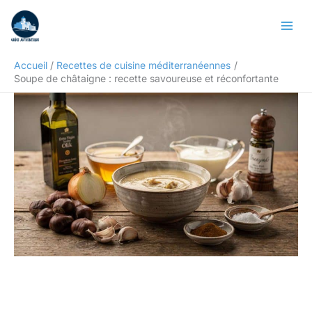
Aller
Rechercher
au
contenu
Accueil
Recettes de cuisine méditerranéennes
Soupe de châtaigne : recette savoureuse et réconfortante