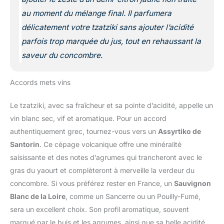
au moment du mélange final. Il parfumera
délicatement votre tzatziki sans ajouter l’acidité
parfois trop marquée du jus, tout en rehaussant la
saveur du concombre.
Accords mets vins
Le tzatziki, avec sa fraîcheur et sa pointe d’acidité, appelle un
vin blanc sec, vif et aromatique. Pour un accord
authentiquement grec, tournez-vous vers un
Assyrtiko de
Santorin
. Ce cépage volcanique offre une minéralité
saisissante et des notes d’agrumes qui trancheront avec le
gras du yaourt et complèteront à merveille la verdeur du
concombre. Si vous préférez rester en France, un
Sauvignon
Blanc de la Loire
, comme un Sancerre ou un Pouilly-Fumé,
sera un excellent choix. Son profil aromatique, souvent
marqué par le buis et les agrumes, ainsi que sa belle acidité,