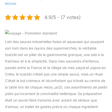
lecture
4.9/5 - (7 votes)
Loin des sauces industrielles fades et aqueuses qui usurpent
son nom dans les rayons des supermarchés, le véritable
tzatziki est un pilier de la gastronomie grecque, une ode à la
fraîcheur et à la simplicité. Dans mes souvenirs d’enfance,
passés entre la France et le village de mes
yiayia
et
papou
en
Crète, le tzatziki n’était pas une simple sauce, mais un rituel.
C’était le bol crémeux et réconfortant qui trônait au centre de
la table lors de chaque
meze
,
μεζέ
,
ces assortiments de petits
plats qui incarnent la convivialité hellénique
. Sa préparation
était un savoir-faire transmis avec autant de sérieux que
d’amour, un ballet de gestes précis où chaque ingrédient