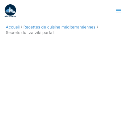
Aller
Rechercher
au
contenu
Accueil
Recettes de cuisine méditerranéennes
Secrets du tzatziki parfait