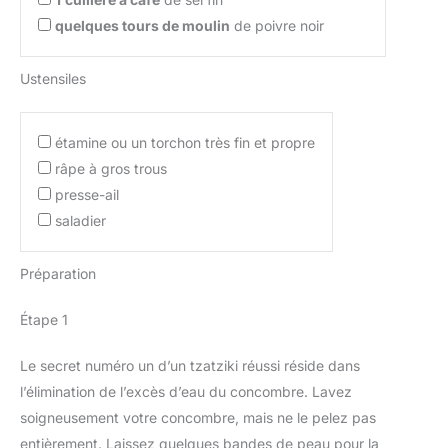
quelques tours de moulin
de poivre noir
Ustensiles
étamine ou un torchon très fin et propre
râpe à gros trous
presse-ail
saladier
Préparation
Étape 1
Le secret numéro un d’un tzatziki réussi réside dans
l’élimination de l’excès d’eau du concombre. Lavez
soigneusement votre concombre, mais ne le pelez pas
entièrement. Laissez quelques bandes de peau pour la