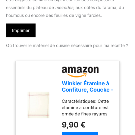
essentiels du plateau de
mezedes
, aux côtés du tarama, du
houmous ou encore des feuilles de vigne farcies.
Imprimer
Où trouver le matériel de cuisine nécessaire pour ma recette ?
Winkler Étamine à
Confiture, Coucke -
Couleur - Rouge
Caractéristiques: Cette
étamine a confiture est
ornée de fines rayures
rouges sur son
9,90 €
extrémité. En lin, cette
étamine est proposée à