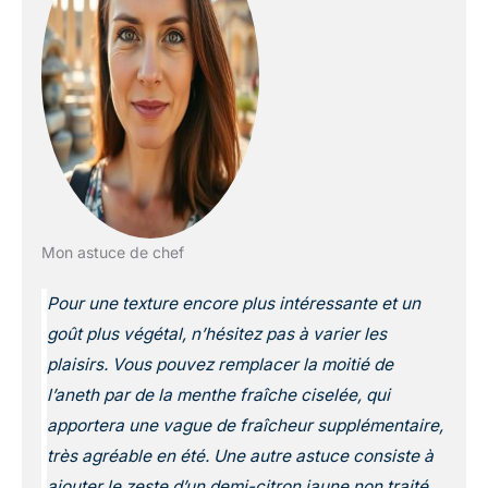
Mon astuce de chef
Pour une texture encore plus intéressante et un
goût plus végétal, n’hésitez pas à varier les
plaisirs. Vous pouvez remplacer la moitié de
l’aneth par de la menthe fraîche ciselée, qui
apportera une vague de fraîcheur supplémentaire,
très agréable en été. Une autre astuce consiste à
ajouter le zeste d’un demi-citron jaune non traité