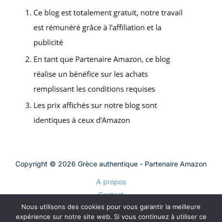
Copyright © 2026 Grèce authentique - Partenaire Amazon
A propos
Contact
Nous utilisons des cookies pour vous garantir la meilleure
Plan du site
expérience sur notre site web. Si vous continuez à utiliser ce
Mentions légales