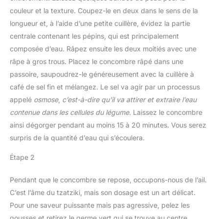
couleur et la texture. Coupez-le en deux dans le sens de la
longueur et, à l’aide d’une petite cuillère, évidez la partie
centrale contenant les pépins, qui est principalement
composée d’eau. Râpez ensuite les deux moitiés avec une
râpe à gros trous. Placez le concombre râpé dans une
passoire, saupoudrez-le généreusement avec la cuillère à
café de sel fin et mélangez. Le sel va agir par un processus
appelé
osmose
,
c’est-à-dire qu’il va attirer et extraire l’eau
contenue dans les cellules du légume
. Laissez le concombre
ainsi dégorger pendant au moins 15 à 20 minutes. Vous serez
surpris de la quantité d’eau qui s’écoulera.
Étape 2
Pendant que le concombre se repose, occupons-nous de l’ail.
C’est l’âme du tzatziki, mais son dosage est un art délicat.
Pour une saveur puissante mais pas agressive, pelez les
gousses et retirez le germe vert qui se trouve au centre,