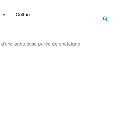
Rechercher
ues
Culture
Recherche
e d’une onctueuse purée de châtaigne