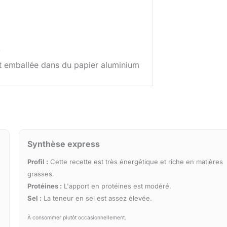
)
et emballée dans du papier aluminium
Synthèse express
Profil :
Cette recette est très énergétique et riche en matières
grasses.
Protéines :
L'apport en protéines est modéré.
Sel :
La teneur en sel est assez élevée.
À consommer plutôt occasionnellement.