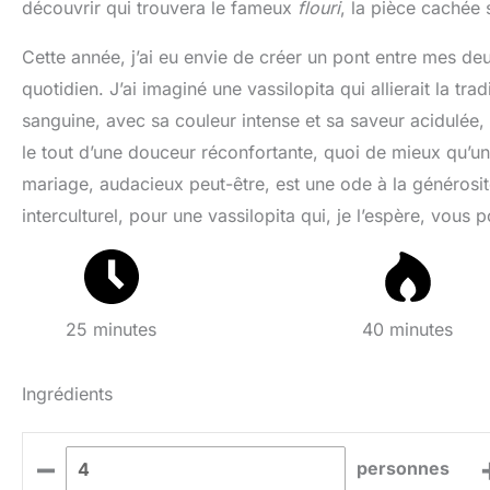
découvrir qui trouvera le fameux
flouri
, la pièce cachée
Cette année, j’ai eu envie de créer un pont entre mes d
quotidien. J’ai imaginé une vassilopita qui allierait la tr
sanguine, avec sa couleur intense et sa saveur acidulée
le tout d’une douceur réconfortante, quoi de mieux qu’un
mariage, audacieux peut-être, est une ode à la générosité
interculturel, pour une vassilopita qui, je l’espère, vous 
25 minutes
40 minutes
Ingrédients
–
personnes