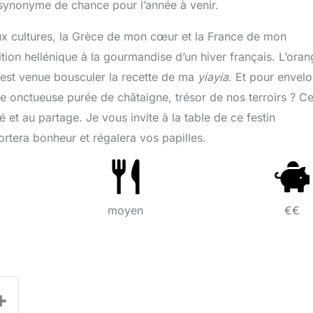
 synonyme de chance pour l’année à venir.
eux cultures, la Grèce de mon cœur et la France de mon
adition hellénique à la gourmandise d’un hiver français. L’ora
, est venue bousculer la recette de ma
yiayia
. Et pour envel
e onctueuse purée de châtaigne, trésor de nos terroirs ? C
 et au partage. Je vous invite à la table de ce festin
portera bonheur et régalera vos papilles.
moyen
€€
+