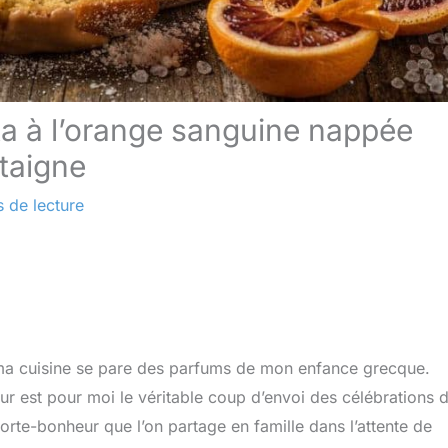
ta à l’orange sanguine nappée
taigne
 de lecture
t, ma cuisine se pare des parfums de mon enfance grecque.
r est pour moi le véritable coup d’envoi des célébrations 
orte-bonheur que l’on partage en famille dans l’attente de