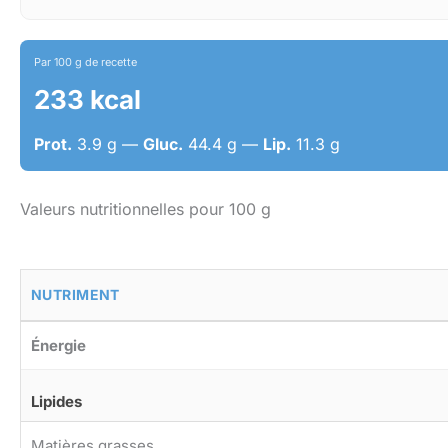
Par 100 g de recette
233 kcal
Prot.
3.9 g —
Gluc.
44.4 g —
Lip.
11.3 g
Valeurs nutritionnelles pour 100 g
NUTRIMENT
Énergie
Lipides
Matières grasses