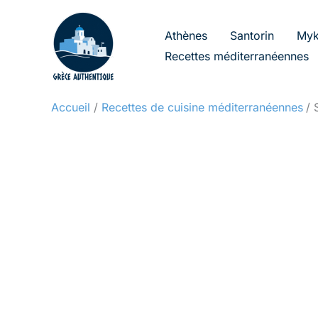
Aller
au
Athènes
Santorin
Myk
contenu
Recettes méditerranéennes
Accueil
Recettes de cuisine méditerranéennes