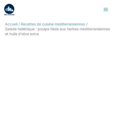
Aller
Rechercher
au
contenu
Accueil
Recettes de cuisine méditerranéennes
Salade hellénique : poulpe tiède aux herbes méditerranéennes
et huile d’olive extra