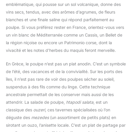
emblématique, qui pousse sur un sol volcanique, donne des
vins secs, tendus, avec des arômes d’agrumes, de fleurs
blanches et une finale saline qui répond parfaitement au
poulpe. Si vous préférez rester en France, orientez-vous vers
un vin blanc de Méditerranée comme un Cassis, un Bellet de
la région niçoise ou encore un Patrimonio corse, dont la
vivacité et les notes d’herbes du maquis feront merveille.
En Grèce, le poulpe n’est pas un plat anodin. C’est un symbole
de l’été, des vacances et de la convivialité. Sur les ports des
îles, il n’est pas rare de voir des poulpes sécher au soleil,
suspendus à des fils comme du linge. Cette technique
ancestrale permettait de les conserver mais aussi de les
attendrir. La salade de poulpe,
htapodi salata
, est un
classique des
ouzeri
, ces tavernes spécialisées où l’on
déguste des
mezedes
(un assortiment de petits plats) en
sirotant un ouzo, l’anisette locale. C’est un plat de partage par