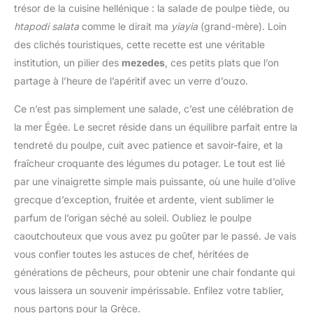
trésor de la cuisine hellénique : la salade de poulpe tiède, ou
htapodi salata
comme le dirait ma
yiayia
(grand-mère). Loin
des clichés touristiques, cette recette est une véritable
institution, un pilier des
mezedes
, ces petits plats que l’on
partage à l’heure de l’apéritif avec un verre d’ouzo.
Ce n’est pas simplement une salade, c’est une célébration de
la mer Égée. Le secret réside dans un équilibre parfait entre la
tendreté du poulpe, cuit avec patience et savoir-faire, et la
fraîcheur croquante des légumes du potager. Le tout est lié
par une vinaigrette simple mais puissante, où une huile d’olive
grecque d’exception, fruitée et ardente, vient sublimer le
parfum de l’origan séché au soleil. Oubliez le poulpe
caoutchouteux que vous avez pu goûter par le passé. Je vais
vous confier toutes les astuces de chef, héritées de
générations de pêcheurs, pour obtenir une chair fondante qui
vous laissera un souvenir impérissable. Enfilez votre tablier,
nous partons pour la Grèce.