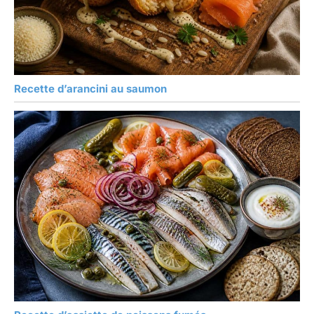
Recette d’arancini au saumon