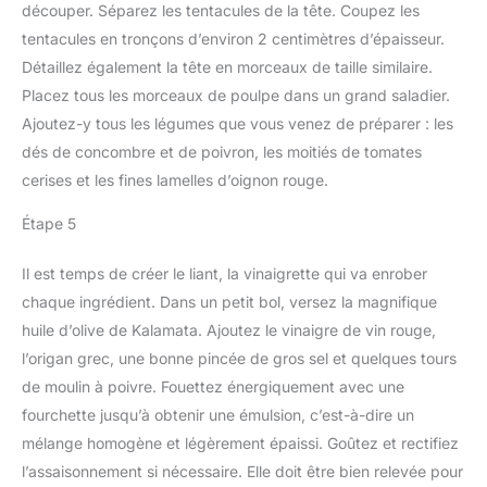
découper. Séparez les tentacules de la tête. Coupez les
tentacules en tronçons d’environ 2 centimètres d’épaisseur.
Détaillez également la tête en morceaux de taille similaire.
Placez tous les morceaux de poulpe dans un grand saladier.
Ajoutez-y tous les légumes que vous venez de préparer : les
dés de concombre et de poivron, les moitiés de tomates
cerises et les fines lamelles d’oignon rouge.
Étape 5
Il est temps de créer le liant, la vinaigrette qui va enrober
chaque ingrédient. Dans un petit bol, versez la magnifique
huile d’olive de Kalamata. Ajoutez le vinaigre de vin rouge,
l’origan grec, une bonne pincée de gros sel et quelques tours
de moulin à poivre. Fouettez énergiquement avec une
fourchette jusqu’à obtenir une émulsion, c’est-à-dire un
mélange homogène et légèrement épaissi. Goûtez et rectifiez
l’assaisonnement si nécessaire. Elle doit être bien relevée pour