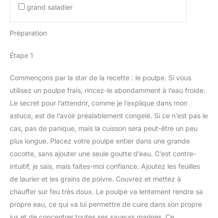
grand saladier
Préparation
Étape 1
Commençons par la star de la recette : le poulpe. Si vous
utilisez un poulpe frais, rincez-le abondamment à l’eau froide.
Le secret pour l’attendrir, comme je l’explique dans mon
astuce, est de l’avoir préalablement congelé. Si ce n’est pas le
cas, pas de panique, mais la cuisson sera peut-être un peu
plus longue. Placez votre poulpe entier dans une grande
cocotte, sans ajouter une seule goutte d’eau. C’est contre-
intuitif, je sais, mais faites-moi confiance. Ajoutez les feuilles
de laurier et les grains de poivre. Couvrez et mettez à
chauffer sur feu très doux. Le poulpe va lentement rendre sa
propre eau, ce qui va lui permettre de cuire dans son propre
jus et de concentrer toutes ses saveurs marines. Ce