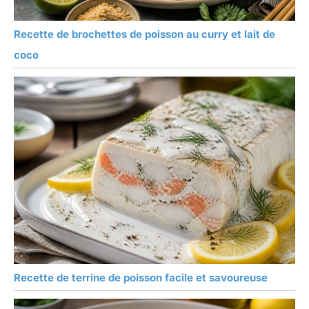
Recette de brochettes de poisson au curry et lait de
coco
Recette de terrine de poisson facile et savoureuse