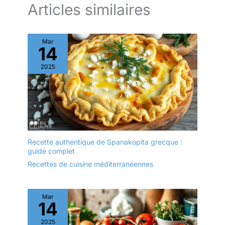
Articles similaires
Mar
14
2025
Recette authentique de Spanakopita grecque :
guide complet
Recettes de cuisine méditerranéennes
Mar
14
2025