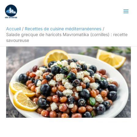
Aller
Rechercher
au
contenu
Accueil
Recettes de cuisine méditerranéennes
Salade grecque de haricots Mavromatika (cornilles) : recette
savoureuse