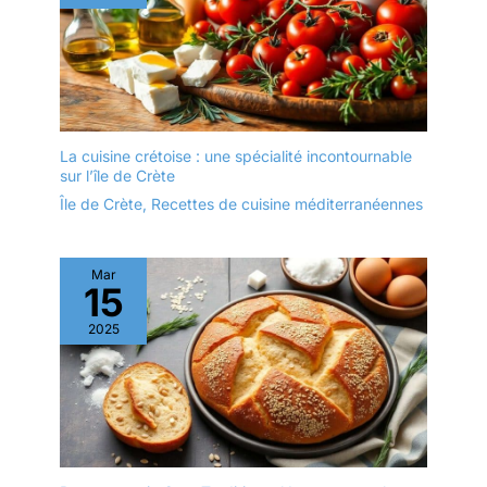
La cuisine crétoise : une spécialité incontournable
sur l’île de Crète
Île de Crète
,
Recettes de cuisine méditerranéennes
Mar
15
2025