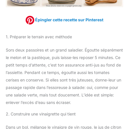
Épingler cette recette sur Pinterest
1. Préparer le terrain avec méthode
Sors deux passoires et un grand saladier. Égoutte séparément
le melon et la pastèque, puis laisse-les reposer 5 minutes. Ce
petit temps d’attente, c’est ton assurance anti-jus au fond de
l’assiette. Pendant ce temps, égoutte aussi les tomates
cerises en conserve. Si elles sont très juteuses, donne-leur un
passage rapide dans l’essoreuse à salade: oui, comme pour
une salade verte, mais tout doucement. L’idée est simple:
enlever l’excès d’eau sans écraser.
2. Construire une vinaigrette qui tient
Dans un bol, mélange le vinaigre de vin rouge, le jus de citron