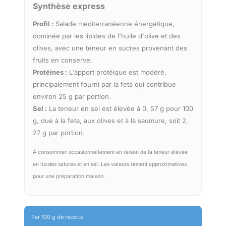
Synthèse express
Profil :
Salade méditerranéenne énergétique,
dominée par les lipides de l'huile d'olive et des
olives, avec une teneur en sucres provenant des
fruits en conserve.
Protéines :
L'apport protéique est modéré,
principalement fourni par la feta qui contribue
environ 25 g par portion.
Sel :
La teneur en sel est élevée à 0, 57 g pour 100
g, due à la feta, aux olives et à la saumure, soit 2,
27 g par portion.
À consommer occasionnellement en raison de la teneur élevée
en lipides saturés et en sel. Les valeurs restent approximatives
pour une préparation maison.
Par 100 g de recette