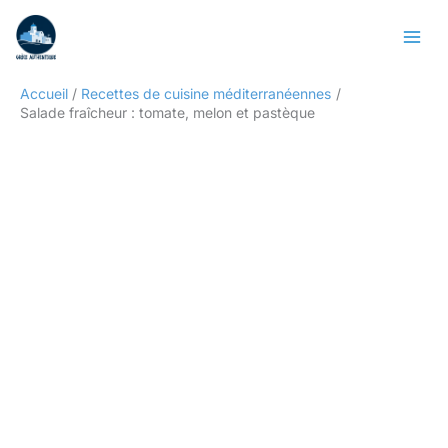
Aller
Rechercher
au
contenu
Accueil
Recettes de cuisine méditerranéennes
Salade fraîcheur : tomate, melon et pastèque