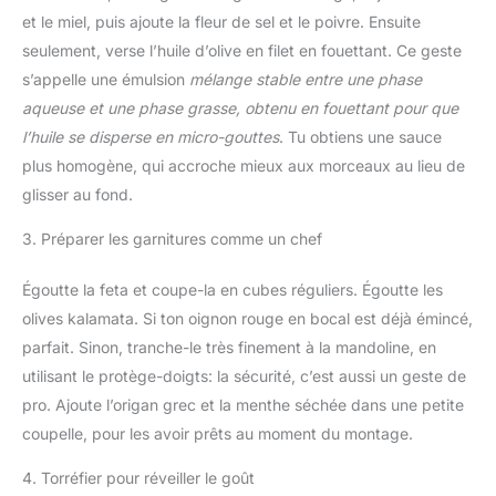
et le miel, puis ajoute la fleur de sel et le poivre. Ensuite
seulement, verse l’huile d’olive en filet en fouettant. Ce geste
s’appelle une émulsion
mélange stable entre une phase
aqueuse et une phase grasse, obtenu en fouettant pour que
l’huile se disperse en micro-gouttes
. Tu obtiens une sauce
plus homogène, qui accroche mieux aux morceaux au lieu de
glisser au fond.
3. Préparer les garnitures comme un chef
Égoutte la feta et coupe-la en cubes réguliers. Égoutte les
olives kalamata. Si ton oignon rouge en bocal est déjà émincé,
parfait. Sinon, tranche-le très finement à la mandoline, en
utilisant le protège-doigts: la sécurité, c’est aussi un geste de
pro. Ajoute l’origan grec et la menthe séchée dans une petite
coupelle, pour les avoir prêts au moment du montage.
4. Torréfier pour réveiller le goût