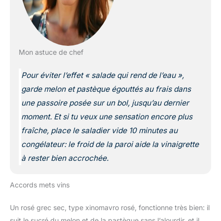
Mon astuce de chef
Pour éviter l’effet « salade qui rend de l’eau »,
garde melon et pastèque égouttés au frais dans
une passoire posée sur un bol, jusqu’au dernier
moment. Et si tu veux une sensation encore plus
fraîche, place le saladier vide 10 minutes au
congélateur: le froid de la paroi aide la vinaigrette
à rester bien accrochée.
Accords mets vins
Un rosé grec sec, type xinomavro rosé, fonctionne très bien: il
suit le sucré du melon et de la pastèque sans l’alourdir, et il