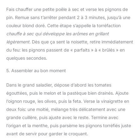
Fais chauffer une petite poêle à sec et verse les pignons de
pin. Remue sans t’arrêter pendant 2 à 3 minutes, jusqu’à une
couleur blond doré. Cette étape s’appelle la torréfaction
chauffe à sec qui développe les arômes en grillant
légèrement
. Dès que ça sent la noisette, retire immédiatement
du feu: les pignons passent de « parfaits » à « brûlés » en
quelques secondes.
5. Assembler au bon moment
Dans le grand saladier, dépose d’abord les tomates
égouttées, puis le melon et la pastèque bien drainés. Ajoute
l’oignon rouge, les olives, puis la feta. Verse la vinaigrette en
deux fois: une moitié, mélange très délicatement avec une
grande cuillère, puis ajuste avec le reste. Termine avec
l’origan et la menthe, puis parsème les pignons torréfiés juste
avant de servir pour garder le croquant.