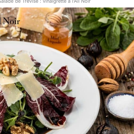
Salade de Trévise : vinaigrette à l’Ail Noir