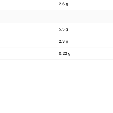
2.6 g
5.5 g
2.3 g
0.22 g