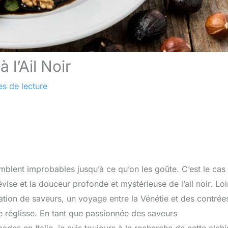
 l’Ail Noir
es de lecture
mblent improbables jusqu’à ce qu’on les goûte. C’est le cas
vise et la douceur profonde et mystérieuse de l’ail noir. Loi
ration de saveurs, un voyage entre la Vénétie et des contrée
de réglisse. En tant que passionnée des saveurs