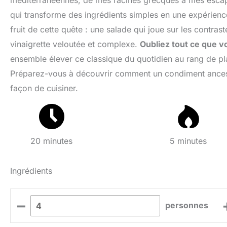
méditerranéennes, de mes racines grecques à mes escapade
qui transforme des ingrédients simples en une expérienc
fruit de cette quête : une salade qui joue sur les contras
vinaigrette veloutée et complexe.
Oubliez tout ce que v
ensemble élever ce classique du quotidien au rang de plat
Préparez-vous à découvrir comment un condiment ancestral
façon de cuisiner.
20 minutes
5 minutes
Ingrédients
–
personnes