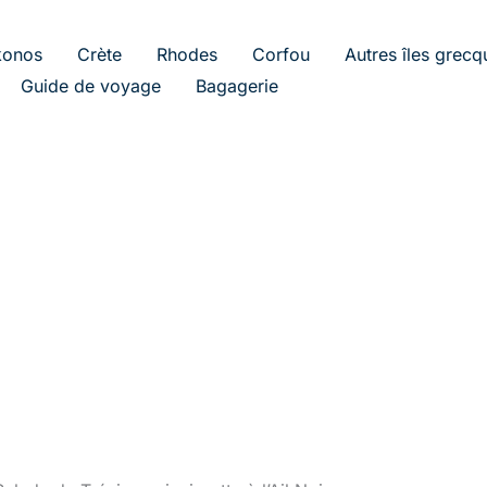
onos
Crète
Rhodes
Corfou
Autres îles grecq
Guide de voyage
Bagagerie