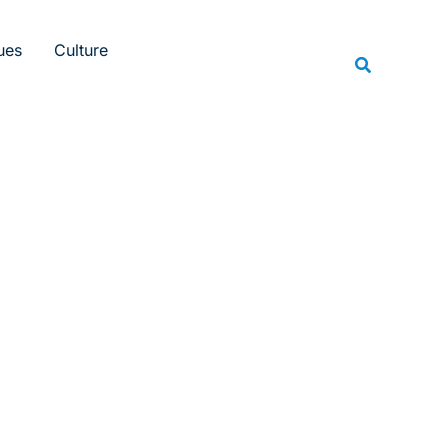
Rechercher
ues
Culture
Recherche