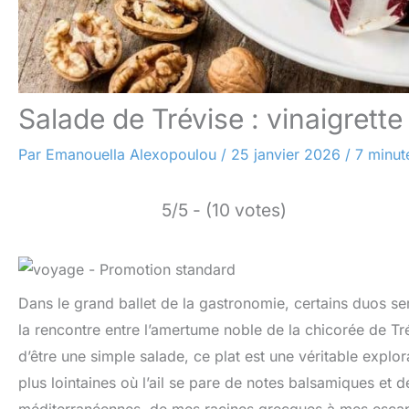
Salade de Trévise : vinaigrette à
Par
Emanouella Alexopoulou
/
25 janvier 2026
/
7 minut
5/5 - (10 votes)
Dans le grand ballet de la gastronomie, certains duos se
la rencontre entre l’amertume noble de la chicorée de Tré
d’être une simple salade, ce plat est une véritable explo
plus lointaines où l’ail se pare de notes balsamiques et 