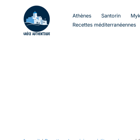
Aller
au
Athènes
Santorin
Myk
contenu
Recettes méditerranéennes