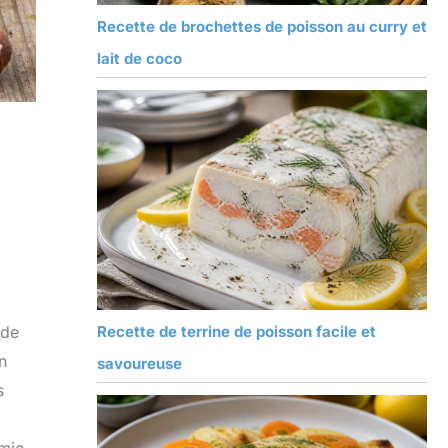
Recette de brochettes de poisson au curry et
lait de coco
 de
Recette de terrine de poisson facile et
n
savoureuse
s