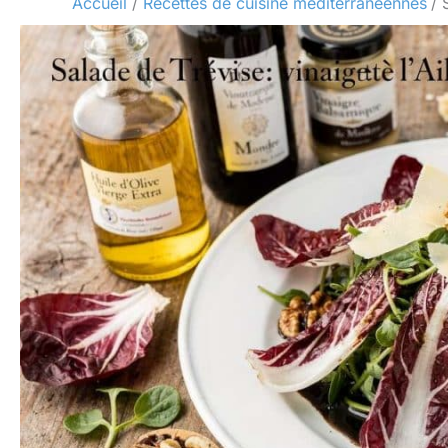
Accueil
Recettes de cuisine méditerranéennes