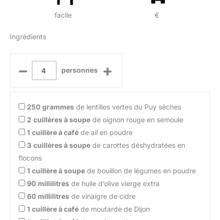
facile
€
Ingrédients
–
+
personnes
250
grammes
de lentilles vertes du Puy sèches
2
cuillères à soupe
de oignon rouge en semoule
1
cuillère à café
de ail en poudre
3
cuillères à soupe
de carottes déshydratées en
flocons
1
cuillère à soupe
de bouillon de légumes en poudre
90
millilitres
de huile d’olive vierge extra
60
millilitres
de vinaigre de cidre
1
cuillère à café
de moutarde de Dijon