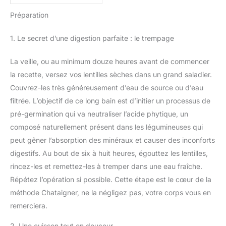
Préparation
1. Le secret d’une digestion parfaite : le trempage
La veille, ou au minimum douze heures avant de commencer
la recette, versez vos lentilles sèches dans un grand saladier.
Couvrez-les très généreusement d’eau de source ou d’eau
filtrée. L’objectif de ce long bain est d’initier un processus de
pré-germination qui va neutraliser l’acide phytique, un
composé naturellement présent dans les légumineuses qui
peut gêner l’absorption des minéraux et causer des inconforts
digestifs. Au bout de six à huit heures, égouttez les lentilles,
rincez-les et remettez-les à tremper dans une eau fraîche.
Répétez l’opération si possible. Cette étape est le cœur de la
méthode Chataigner, ne la négligez pas, votre corps vous en
remerciera.
2. Une cuisson tout en douceur