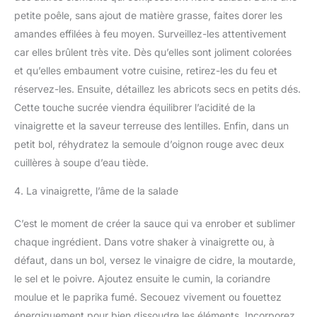
petite poêle, sans ajout de matière grasse, faites dorer les
amandes effilées à feu moyen. Surveillez-les attentivement
car elles brûlent très vite. Dès qu’elles sont joliment colorées
et qu’elles embaument votre cuisine, retirez-les du feu et
réservez-les. Ensuite, détaillez les abricots secs en petits dés.
Cette touche sucrée viendra équilibrer l’acidité de la
vinaigrette et la saveur terreuse des lentilles. Enfin, dans un
petit bol, réhydratez la semoule d’oignon rouge avec deux
cuillères à soupe d’eau tiède.
4. La vinaigrette, l’âme de la salade
C’est le moment de créer la sauce qui va enrober et sublimer
chaque ingrédient. Dans votre shaker à vinaigrette ou, à
défaut, dans un bol, versez le vinaigre de cidre, la moutarde,
le sel et le poivre. Ajoutez ensuite le cumin, la coriandre
moulue et le paprika fumé. Secouez vivement ou fouettez
énergiquement pour bien dissoudre les éléments. Incorporez