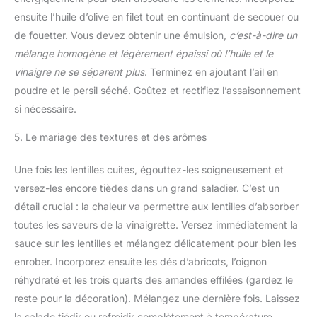
ensuite l’huile d’olive en filet tout en continuant de secouer ou
de fouetter. Vous devez obtenir une émulsion,
c’est-à-dire un
mélange homogène et légèrement épaissi où l’huile et le
vinaigre ne se séparent plus
. Terminez en ajoutant l’ail en
poudre et le persil séché. Goûtez et rectifiez l’assaisonnement
si nécessaire.
5. Le mariage des textures et des arômes
Une fois les lentilles cuites, égouttez-les soigneusement et
versez-les encore tièdes dans un grand saladier. C’est un
détail crucial : la chaleur va permettre aux lentilles d’absorber
toutes les saveurs de la vinaigrette. Versez immédiatement la
sauce sur les lentilles et mélangez délicatement pour bien les
enrober. Incorporez ensuite les dés d’abricots, l’oignon
réhydraté et les trois quarts des amandes effilées (gardez le
reste pour la décoration). Mélangez une dernière fois. Laissez
la salade tiédir ou refroidir complètement à température