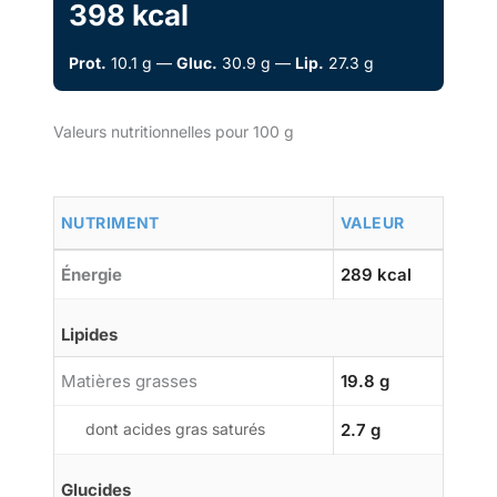
398 kcal
Prot.
10.1 g —
Gluc.
30.9 g —
Lip.
27.3 g
Valeurs nutritionnelles pour 100 g
NUTRIMENT
VALEUR
Énergie
289 kcal
Lipides
Matières grasses
19.8 g
dont acides gras saturés
2.7 g
Glucides