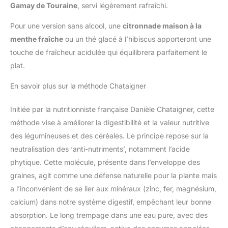
Gamay de Touraine
, servi légèrement rafraîchi.
Pour une version sans alcool, une
citronnade maison à la
menthe fraîche
ou un thé glacé à l’hibiscus apporteront une
touche de fraîcheur acidulée qui équilibrera parfaitement le
plat.
En savoir plus sur la méthode Chataigner
Initiée par la nutritionniste française Danièle Chataigner, cette
méthode vise à améliorer la digestibilité et la valeur nutritive
des légumineuses et des céréales. Le principe repose sur la
neutralisation des ‘anti-nutriments’, notamment l’acide
phytique. Cette molécule, présente dans l’enveloppe des
graines, agit comme une défense naturelle pour la plante mais
a l’inconvénient de se lier aux minéraux (zinc, fer, magnésium,
calcium) dans notre système digestif, empêchant leur bonne
absorption. Le long trempage dans une eau pure, avec des