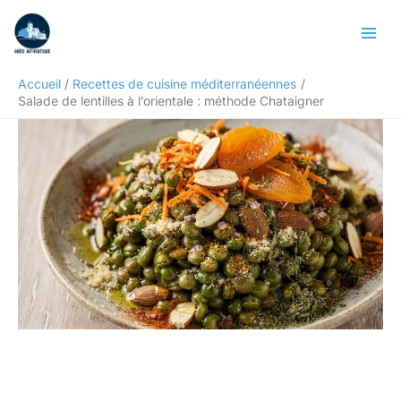
Aller
Rechercher
au
contenu
Accueil
Recettes de cuisine méditerranéennes
Salade de lentilles à l’orientale : méthode Chataigner