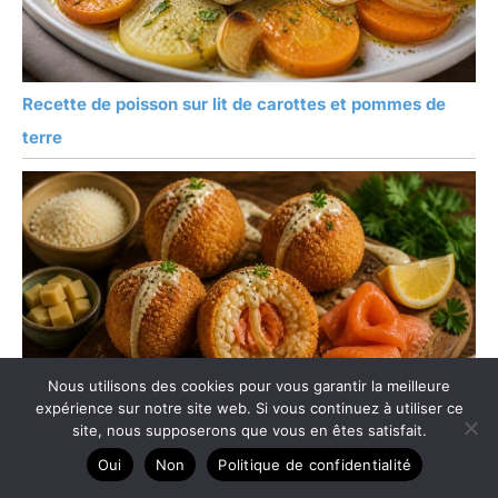
Recette de poisson sur lit de carottes et pommes de
terre
Nous utilisons des cookies pour vous garantir la meilleure
expérience sur notre site web. Si vous continuez à utiliser ce
site, nous supposerons que vous en êtes satisfait.
Oui
Non
Politique de confidentialité
Recette d’arancini au saumon