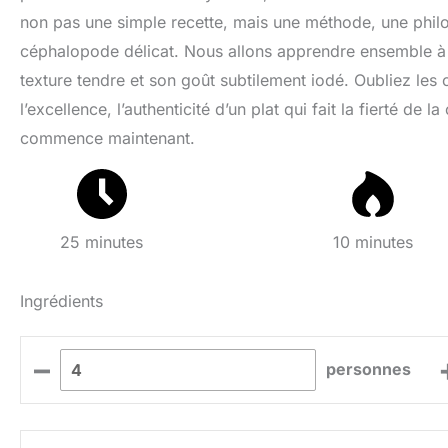
non pas une simple recette, mais une méthode, une phil
céphalopode délicat. Nous allons apprendre ensemble à le 
texture tendre et son goût subtilement iodé. Oubliez les 
l’excellence, l’authenticité d’un plat qui fait la fierté de
commence maintenant.
25 minutes
10 minutes
Ingrédients
–
personnes