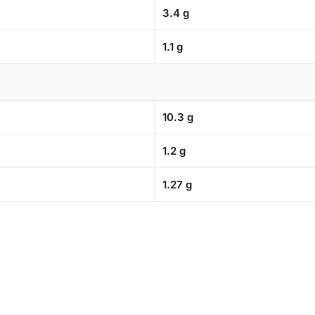
3.4 g
1.1 g
10.3 g
1.2 g
1.27 g