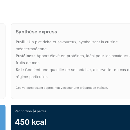
Synthèse express
Profil :
Un plat riche et savoureux, symbolisant la cuisine
méditerranéenne.
Protéines :
Apport élevé en protéines, idéal pour les amateurs
fruits de mer.
Sel :
Contient une quantité de sel notable, à surveiller en cas d
régime particulier.
Ces valeurs restent approximatives pour une préparation maison.
Par portion (4 parts)
450 kcal