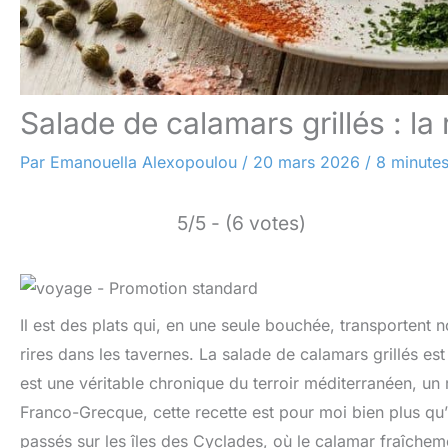
Salade de calamars grillés : l
Par
Emanouella Alexopoulou
/
20 mars 2026
/
8 minutes
5/5 - (6 votes)
Il est des plats qui, en une seule bouchée, transportent 
rires dans les tavernes. La salade de calamars grillés es
est une véritable chronique du terroir méditerranéen, un r
Franco-Grecque, cette recette est pour moi bien plus qu’u
passés sur les îles des Cyclades, où le calamar fraîcheme