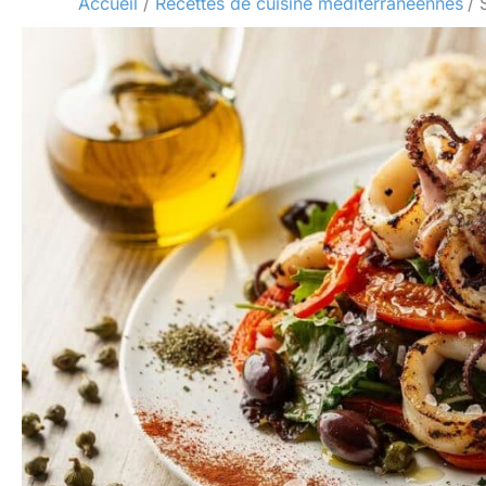
Accueil
Recettes de cuisine méditerranéennes