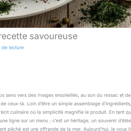
a recette savoureuse
 de lecture
nos sens vers des rivages ensoleillés, au son du ressac et de
t de ceux-là. Loin d’être un simple assemblage d’ingrédients,
écit culinaire où la simplicité magnifie le produit. En tant q
ne ligne sur un menu ; c’est un héritage, un souvenir d’étés
nt pêché est une offrande de la mer. Aujourd’hui, je vous l