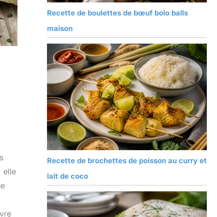
Recette de boulettes de bœuf bolo balls
maison
s
Recette de brochettes de poisson au curry et
 elle
lait de coco
ue
ivre