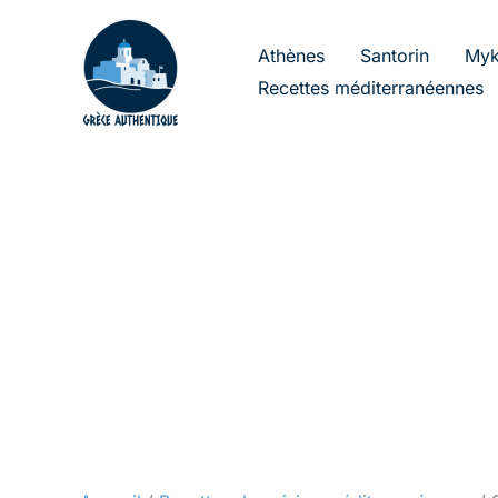
Aller
au
Athènes
Santorin
Myk
contenu
Recettes méditerranéennes