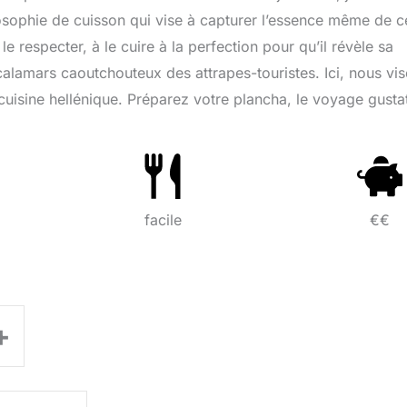
osophie de cuisson qui vise à capturer l’essence même de c
respecter, à le cuire à la perfection pour qu’il révèle sa
calamars caoutchouteux des attrapes-touristes. Ici, nous vi
 la cuisine hellénique. Préparez votre plancha, le voyage gustat
facile
€€
+