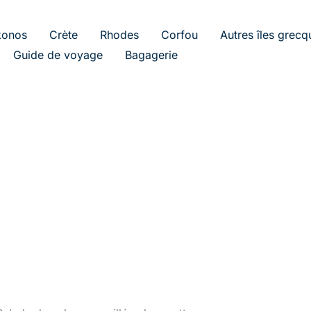
onos
Crète
Rhodes
Corfou
Autres îles grecq
Guide de voyage
Bagagerie