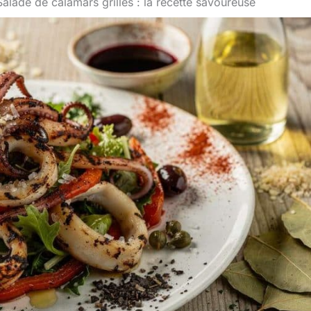
Salade de calamars grillés : la recette savoureuse