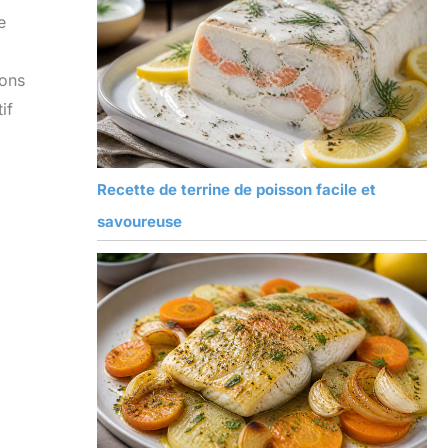
e
sons
if
Recette de terrine de poisson facile et
savoureuse