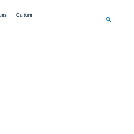
Rechercher
ues
Culture
Recherche