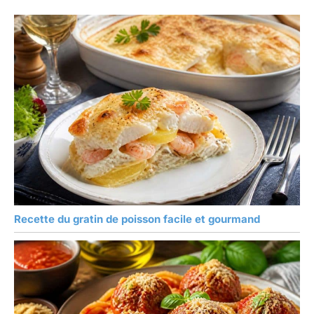
Recette du gratin de poisson facile et gourmand