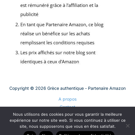
Copyright © 2026 Grèce authentique - Partenaire Amazon
A propos
Contact
Nous utilisons des cookies pour vous garantir la meilleure
Plan du site
expérience sur notre site web. Si vous continuez à utiliser ce
Mentions légales
site, nous supposerons que vous en êtes satisfait.
Politique de confidentialité