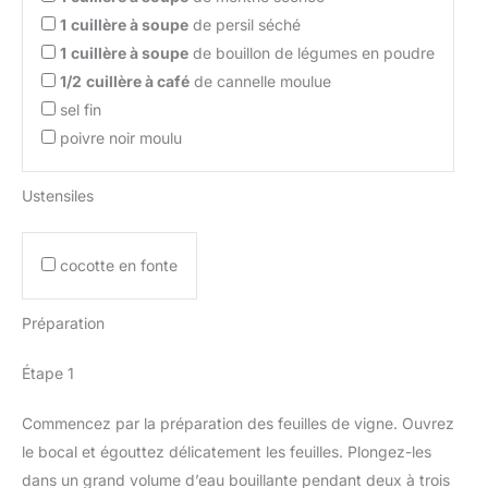
1
cuillère à soupe
de persil séché
1
cuillère à soupe
de bouillon de légumes en poudre
1/2
cuillère à café
de cannelle moulue
sel fin
poivre noir moulu
Ustensiles
cocotte en fonte
Préparation
Étape 1
Commencez par la préparation des feuilles de vigne. Ouvrez
le bocal et égouttez délicatement les feuilles. Plongez-les
dans un grand volume d’eau bouillante pendant deux à trois