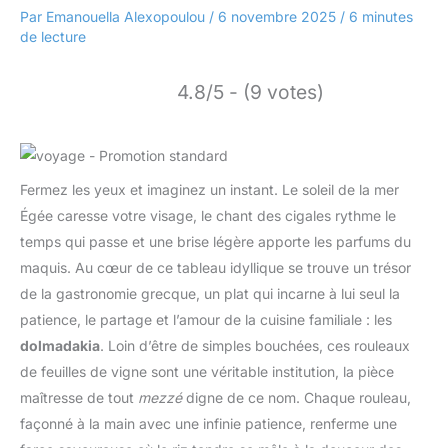
Par
Emanouella Alexopoulou
/
6 novembre 2025
/
6 minutes
de lecture
4.8/5 - (9 votes)
Fermez les yeux et imaginez un instant. Le soleil de la mer
Égée caresse votre visage, le chant des cigales rythme le
temps qui passe et une brise légère apporte les parfums du
maquis. Au cœur de ce tableau idyllique se trouve un trésor
de la gastronomie grecque, un plat qui incarne à lui seul la
patience, le partage et l’amour de la cuisine familiale : les
dolmadakia
. Loin d’être de simples bouchées, ces rouleaux
de feuilles de vigne sont une véritable institution, la pièce
maîtresse de tout
mezzé
digne de ce nom. Chaque rouleau,
façonné à la main avec une infinie patience, renferme une