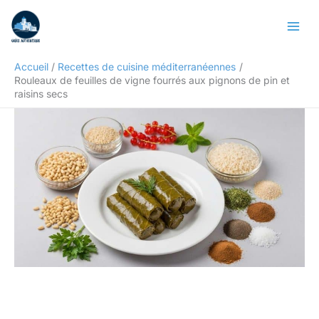
Aller
Rechercher
au
contenu
Accueil
Recettes de cuisine méditerranéennes
Rouleaux de feuilles de vigne fourrés aux pignons de pin et
raisins secs