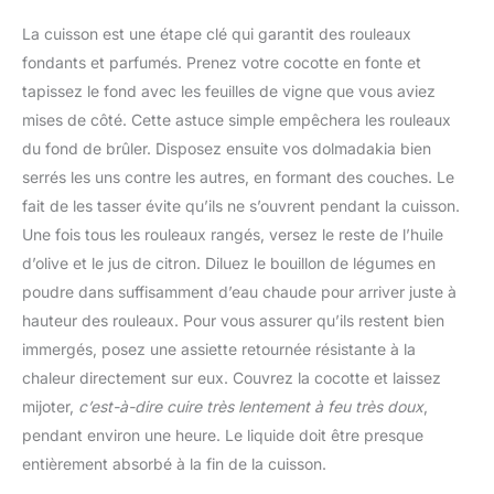
La cuisson est une étape clé qui garantit des rouleaux
fondants et parfumés. Prenez votre cocotte en fonte et
tapissez le fond avec les feuilles de vigne que vous aviez
mises de côté. Cette astuce simple empêchera les rouleaux
du fond de brûler. Disposez ensuite vos dolmadakia bien
serrés les uns contre les autres, en formant des couches. Le
fait de les tasser évite qu’ils ne s’ouvrent pendant la cuisson.
Une fois tous les rouleaux rangés, versez le reste de l’huile
d’olive et le jus de citron. Diluez le bouillon de légumes en
poudre dans suffisamment d’eau chaude pour arriver juste à
hauteur des rouleaux. Pour vous assurer qu’ils restent bien
immergés, posez une assiette retournée résistante à la
chaleur directement sur eux. Couvrez la cocotte et laissez
mijoter,
c’est-à-dire cuire très lentement à feu très doux
,
pendant environ une heure. Le liquide doit être presque
entièrement absorbé à la fin de la cuisson.