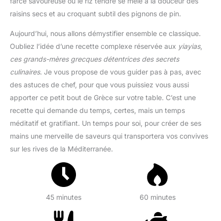
farce savoureuse où le riz tendre se mêle à la douceur des
raisins secs et au croquant subtil des pignons de pin.
Aujourd’hui, nous allons démystifier ensemble ce classique.
Oubliez l’idée d’une recette complexe réservée aux
yiayias
,
ces grands-mères grecques détentrices des secrets
culinaires
. Je vous propose de vous guider pas à pas, avec
des astuces de chef, pour que vous puissiez vous aussi
apporter ce petit bout de Grèce sur votre table. C’est une
recette qui demande du temps, certes, mais un temps
méditatif et gratifiant. Un temps pour soi, pour créer de ses
mains une merveille de saveurs qui transportera vos convives
sur les rives de la Méditerranée.
45 minutes
60 minutes