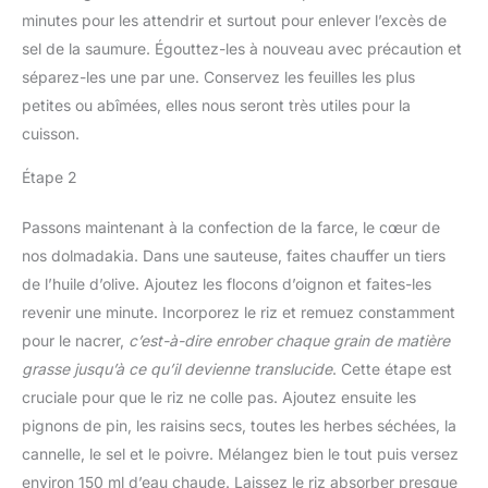
minutes pour les attendrir et surtout pour enlever l’excès de
sel de la saumure. Égouttez-les à nouveau avec précaution et
séparez-les une par une. Conservez les feuilles les plus
petites ou abîmées, elles nous seront très utiles pour la
cuisson.
Étape 2
Passons maintenant à la confection de la farce, le cœur de
nos dolmadakia. Dans une sauteuse, faites chauffer un tiers
de l’huile d’olive. Ajoutez les flocons d’oignon et faites-les
revenir une minute. Incorporez le riz et remuez constamment
pour le nacrer,
c’est-à-dire enrober chaque grain de matière
grasse jusqu’à ce qu’il devienne translucide
. Cette étape est
cruciale pour que le riz ne colle pas. Ajoutez ensuite les
pignons de pin, les raisins secs, toutes les herbes séchées, la
cannelle, le sel et le poivre. Mélangez bien le tout puis versez
environ 150 ml d’eau chaude. Laissez le riz absorber presque