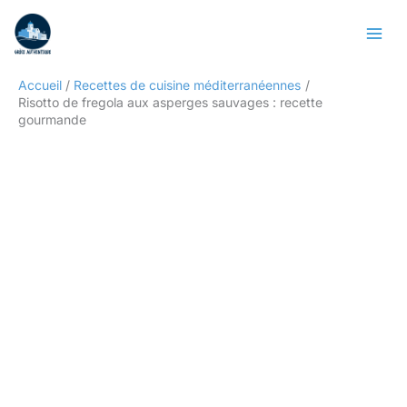
Aller
Rechercher
au
contenu
Accueil
Recettes de cuisine méditerranéennes
Risotto de fregola aux asperges sauvages : recette
gourmande