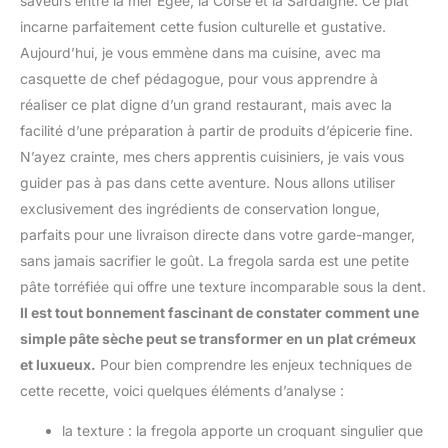
saveurs entre la mer Égée, la Corse et la Sardaigne. Ce plat
incarne parfaitement cette fusion culturelle et gustative.
Aujourd’hui, je vous emmène dans ma cuisine, avec ma
casquette de chef pédagogue, pour vous apprendre à
réaliser ce plat digne d’un grand restaurant, mais avec la
facilité d’une préparation à partir de produits d’épicerie fine.
N’ayez crainte, mes chers apprentis cuisiniers, je vais vous
guider pas à pas dans cette aventure. Nous allons utiliser
exclusivement des ingrédients de conservation longue,
parfaits pour une livraison directe dans votre garde-manger,
sans jamais sacrifier le goût. La fregola sarda est une petite
pâte torréfiée qui offre une texture incomparable sous la dent.
Il est tout bonnement fascinant de constater comment une
simple pâte sèche peut se transformer en un plat crémeux
et luxueux.
Pour bien comprendre les enjeux techniques de
cette recette, voici quelques éléments d’analyse :
la texture : la fregola apporte un croquant singulier que