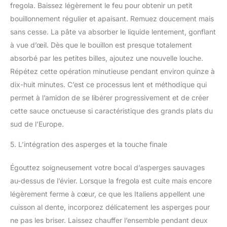
fregola. Baissez légèrement le feu pour obtenir un petit
bouillonnement régulier et apaisant. Remuez doucement mais
sans cesse. La pâte va absorber le liquide lentement, gonflant
à vue d’œil. Dès que le bouillon est presque totalement
absorbé par les petites billes, ajoutez une nouvelle louche.
Répétez cette opération minutieuse pendant environ quinze à
dix-huit minutes. C’est ce processus lent et méthodique qui
permet à l’amidon de se libérer progressivement et de créer
cette sauce onctueuse si caractéristique des grands plats du
sud de l’Europe.
5. L’intégration des asperges et la touche finale
Égouttez soigneusement votre bocal d’asperges sauvages
au-dessus de l’évier. Lorsque la fregola est cuite mais encore
légèrement ferme à cœur, ce que les Italiens appellent une
cuisson al dente, incorporez délicatement les asperges pour
ne pas les briser. Laissez chauffer l’ensemble pendant deux