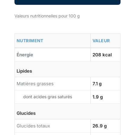
Valeurs nutritionnelles pour 100 g
NUTRIMENT
VALEUR
Énergie
208 kcal
Lipides
Matières grasses
7.1 g
dont acides gras saturés
1.9 g
Glucides
Glucides totaux
26.9 g