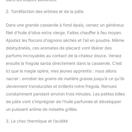
2. Torréfaction des arômes et de la pâte
Dans une grande casserole à fond épais, versez un généreux
filet d’huile d’olive extra vierge. Faites chauffer à feu moyen.
Ajoutez les flocons d’oignons séchés et l’ail en poudre. Même
déshydratés, ces aromates de placard vont libérer des
parfums incroyables au contact de la chaleur douce. Versez
ensuite la fregola sarda directement dans la casserole. C’est
ici que la magie opère, mes jeunes apprentis : nous allons
nacrer : enrober les grains de matière grasse jusqu’à ce qu’ils
deviennent translucides et brillants
notre fregola. Remuez
constamment pendant environ trois minutes. Les petites billes
de pâte vont s’imprégner de l’huile parfumée et développer
un puissant arôme de noisette grillée.
3. Le choc thermique et l’acidité