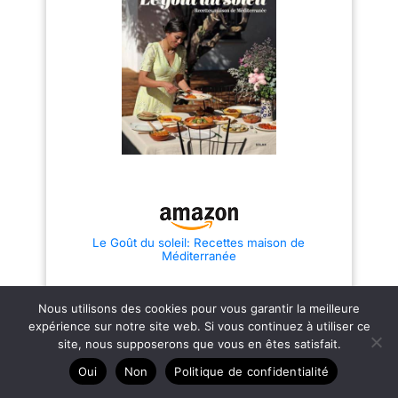
Le Goût du soleil: Recettes maison de
Méditerranée
19,95 €
Nous utilisons des cookies pour vous garantir la meilleure
expérience sur notre site web. Si vous continuez à utiliser ce
site, nous supposerons que vous en êtes satisfait.
Oui
Non
Politique de confidentialité
Toutefois, malgré ses nombreux avantages scientifiquement