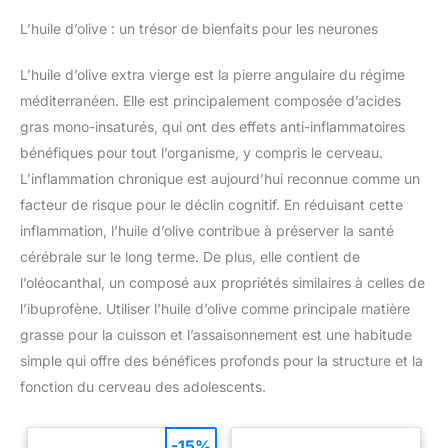
net égoutté 4 x 87 gr, avec 4 à 6 sardines par boîte
L’huile d’olive : un trésor de bienfaits pour les neurones
L’huile d’olive extra vierge est la pierre angulaire du régime
méditerranéen. Elle est principalement composée d’acides
gras mono-insaturés, qui ont des effets anti-inflammatoires
bénéfiques pour tout l’organisme, y compris le cerveau.
L’inflammation chronique est aujourd’hui reconnue comme un
facteur de risque pour le déclin cognitif. En réduisant cette
inflammation, l’huile d’olive contribue à préserver la santé
cérébrale sur le long terme. De plus, elle contient de
l’oléocanthal, un composé aux propriétés similaires à celles de
l’ibuprofène. Utiliser l’huile d’olive comme principale matière
grasse pour la cuisson et l’assaisonnement est une habitude
simple qui offre des bénéfices profonds pour la structure et la
fonction du cerveau des adolescents.
-15%