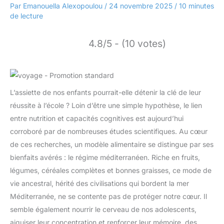
Par
Emanouella Alexopoulou
/
24 novembre 2025
/
10 minutes
de lecture
4.8/5 - (10 votes)
L’assiette de nos enfants pourrait-elle détenir la clé de leur
réussite à l’école ? Loin d’être une simple hypothèse, le lien
entre nutrition et capacités cognitives est aujourd’hui
corroboré par de nombreuses études scientifiques. Au cœur
de ces recherches, un modèle alimentaire se distingue par ses
bienfaits avérés : le régime méditerranéen. Riche en fruits,
légumes, céréales complètes et bonnes graisses, ce mode de
vie ancestral, hérité des civilisations qui bordent la mer
Méditerranée, ne se contente pas de protéger notre cœur. Il
semble également nourrir le cerveau de nos adolescents,
aiguiser leur concentration et renforcer leur mémoire, des