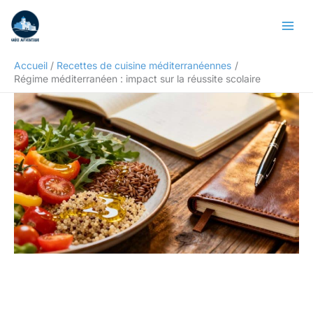
Aller
Rechercher
au
contenu
Accueil
Recettes de cuisine méditerranéennes
Régime méditerranéen : impact sur la réussite scolaire