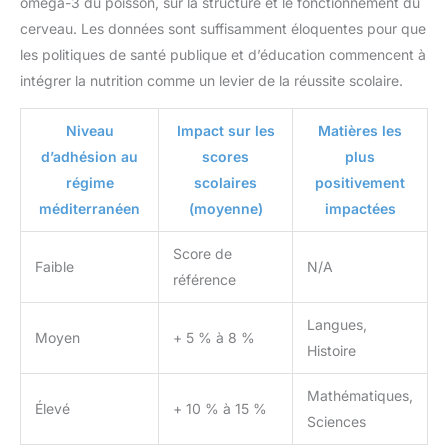
oméga-3 du poisson, sur la structure et le fonctionnement du
cerveau. Les données sont suffisamment éloquentes pour que
les politiques de santé publique et d’éducation commencent à
intégrer la nutrition comme un levier de la réussite scolaire.
Niveau
Impact sur les
Matières les
d’adhésion au
scores
plus
régime
scolaires
positivement
méditerranéen
(moyenne)
impactées
Score de
Faible
N/A
référence
Langues,
Moyen
+ 5 % à 8 %
Histoire
Mathématiques,
Élevé
+ 10 % à 15 %
Sciences