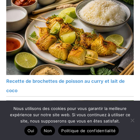
Recette de brochettes de poisson au curry et lait de
coco
Nous utilisons des cookies pour vous garantir la meilleure
expérience sur notre site web. Si vous continuez à utiliser ce
site, nous supposerons que vous en êtes satisfait.
Oui
Non
Politique de confidentialité