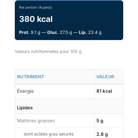
Par portion (4 parts)
380 kcal
Prot.
9.1 g —
Gluc.
27.5 g —
Lip.
23.4 g
Valeurs nutritionnelles pour 100 g
NUTRIMENT
VALEUR
Énergie
81 kcal
Lipides
Matières grasses
5 g
dont acides gras saturés
2.8 g