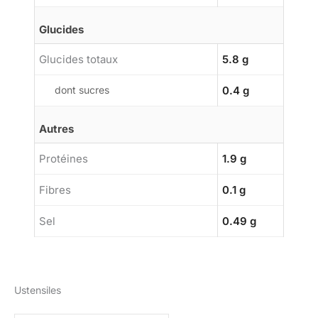
Glucides
Glucides totaux
5.8 g
dont sucres
0.4 g
Autres
Protéines
1.9 g
Fibres
0.1 g
Sel
0.49 g
Ustensiles