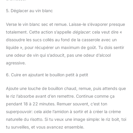
5. Déglacer au vin blanc
Verse le vin blanc sec et remue. Laisse-le s’évaporer presque
totalement. Cette action s’appelle
déglacer
: cela veut dire «
dissoudre les sucs collés au fond de la casserole avec un
liquide », pour récupérer un maximum de goût. Tu dois sentir
une odeur de vin qui s’adoucit, pas une odeur d’alcool
agressive.
6. Cuire en ajoutant le bouillon petit à petit
Ajoute une louche de bouillon chaud, remue, puis attends que
le riz l’absorbe avant d’en remettre. Continue comme ça
pendant 18 à 22 minutes. Remuer souvent, c’est ton
superpouvoir: cela aide l’amidon à sortir et à créer la crème
naturelle du risotto. Si tu veux une image simple: le riz boit, toi
tu surveilles, et vous avancez ensemble.