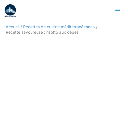
Aller
Rechercher
au
contenu
Accueil
Recettes de cuisine méditerranéennes
Recette savoureuse : risotto aux cèpes