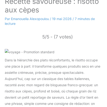
Recette savoureuse : risotto
aux cèpes
Par
Emanouella Alexopoulou
/
19 mai 2026
/
7 minutes de
lecture
5/5 - (7 votes)
Dans la hiérarchie des plats réconfortants, le risotto occupe
une place à part: il transforme quelques produits secs en une
assiette crémeuse, précise, presque spectaculaire.
Aujourd’hui, cap sur un classique des tables italiennes,
raconté avec mon regard de blogueuse franco-grecque: un
risotto aux cèpes, profond et boisé, où chaque grain de riz
devient un petit reportage de saveurs. La règle d’or tient en
une phrase, simple comme une consigne de rédaction: on