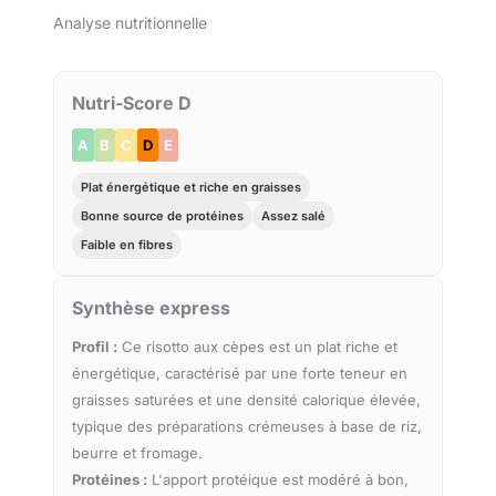
Analyse nutritionnelle
Nutri-Score D
A
B
C
D
E
Plat énergétique et riche en graisses
Bonne source de protéines
Assez salé
Faible en fibres
Synthèse express
Profil :
Ce risotto aux cèpes est un plat riche et
énergétique, caractérisé par une forte teneur en
graisses saturées et une densité calorique élevée,
typique des préparations crémeuses à base de riz,
beurre et fromage.
Protéines :
L'apport protéique est modéré à bon,