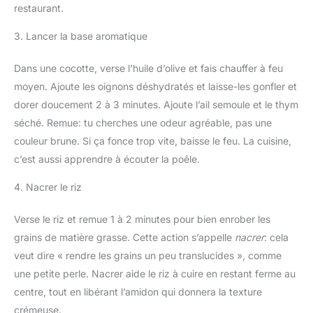
restaurant.
3. Lancer la base aromatique
Dans une cocotte, verse l’huile d’olive et fais chauffer à feu
moyen. Ajoute les oignons déshydratés et laisse-les gonfler et
dorer doucement 2 à 3 minutes. Ajoute l’ail semoule et le thym
séché. Remue: tu cherches une odeur agréable, pas une
couleur brune. Si ça fonce trop vite, baisse le feu. La cuisine,
c’est aussi apprendre à écouter la poêle.
4. Nacrer le riz
Verse le riz et remue 1 à 2 minutes pour bien enrober les
grains de matière grasse. Cette action s’appelle
nacrer
: cela
veut dire « rendre les grains un peu translucides », comme
une petite perle. Nacrer aide le riz à cuire en restant ferme au
centre, tout en libérant l’amidon qui donnera la texture
crémeuse.