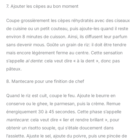
7. Ajouter les cèpes au bon moment
Coupe grossièrement les cèpes réhydratés avec des ciseaux
de cuisine ou un petit couteau, puis ajoute-les quand il reste
environ 8 minutes de cuisson. Ainsi, ils diffusent leur parfum
sans devenir mous. Goûte un grain de riz: il doit être tendre
mais encore légèrement ferme au centre. Cette sensation
s’appelle
al dente
: cela veut dire « à la dent », donc pas
pâteux.
8. Mantecare pour une finition de chef
Quand le riz est cuit, coupe le feu. Ajoute le beurre en
conserve ou le ghee, le parmesan, puis la crème. Remue
énergiquement 30 à 45 secondes. Cette phase s’appelle
mantecare
: cela veut dire « lier et rendre brillant », pour
obtenir un risotto souple, qui s’étale doucement dans
l’assiette. Ajuste le sel, ajoute du poivre, puis une pincée de