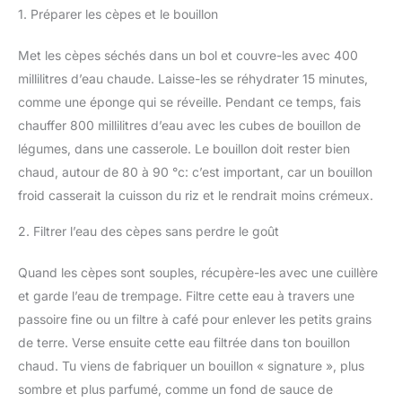
1. Préparer les cèpes et le bouillon
Met les cèpes séchés dans un bol et couvre-les avec 400
millilitres d’eau chaude. Laisse-les se réhydrater 15 minutes,
comme une éponge qui se réveille. Pendant ce temps, fais
chauffer 800 millilitres d’eau avec les cubes de bouillon de
légumes, dans une casserole. Le bouillon doit rester bien
chaud, autour de 80 à 90 °c: c’est important, car un bouillon
froid casserait la cuisson du riz et le rendrait moins crémeux.
2. Filtrer l’eau des cèpes sans perdre le goût
Quand les cèpes sont souples, récupère-les avec une cuillère
et garde l’eau de trempage. Filtre cette eau à travers une
passoire fine ou un filtre à café pour enlever les petits grains
de terre. Verse ensuite cette eau filtrée dans ton bouillon
chaud. Tu viens de fabriquer un bouillon « signature », plus
sombre et plus parfumé, comme un fond de sauce de