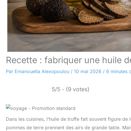
Recette : fabriquer une huile 
Par
Emanouella Alexopoulou
/
10 mai 2026
/
6 minutes d
5/5 - (9 votes)
Dans les cuisines, l’huile de truffe fait souvent figure d
pommes de terre prennent des airs de grande table. Mais d