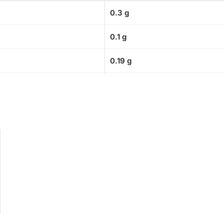
0.3 g
0.1 g
0.19 g