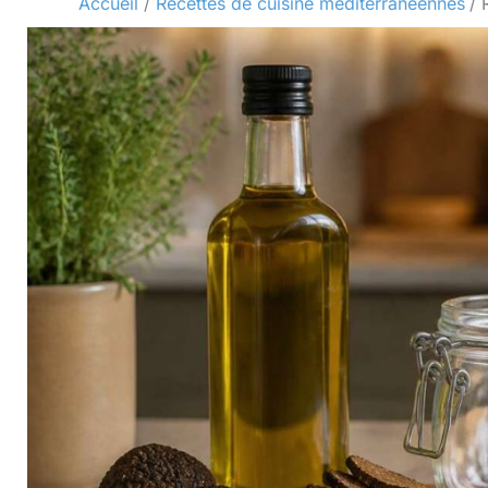
Accueil
Recettes de cuisine méditerranéennes