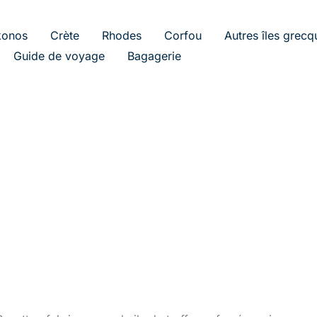
onos
Crète
Rhodes
Corfou
Autres îles grecq
Guide de voyage
Bagagerie