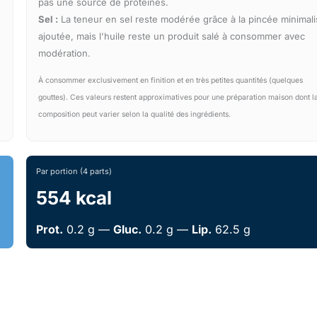
pas une source de protéines.
Sel :
La teneur en sel reste modérée grâce à la pincée minimali
ajoutée, mais l'huile reste un produit salé à consommer avec
modération.
À consommer exclusivement en finition et en très petites quantités (quelques
gouttes). Ces valeurs restent approximatives pour une préparation maison dont l
composition peut varier selon la qualité des ingrédients.
Par portion (4 parts)
554 kcal
Prot.
0.2 g —
Gluc.
0.2 g —
Lip.
62.5 g