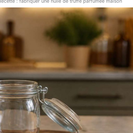
Recette : fabriquer une huile de truffe parfumée maison