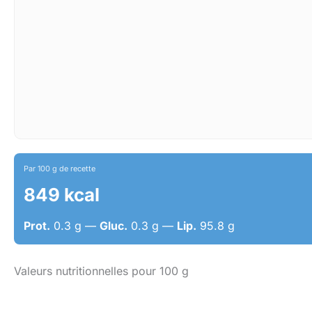
Par 100 g de recette
849 kcal
Prot.
0.3 g —
Gluc.
0.3 g —
Lip.
95.8 g
Valeurs nutritionnelles pour 100 g