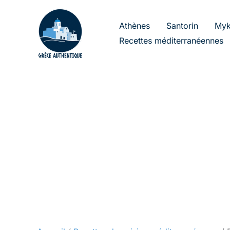
Aller
au
Athènes
Santorin
Myk
contenu
Recettes méditerranéennes