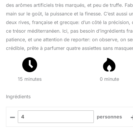
des arômes artificiels très marqués, et peu de truffe. Fa
main sur le goût, la puissance et la finesse. C’est aussi 
deux rives, française et grecque: d’un côté la précision, 
ce trésor méditerranéen. Ici, pas besoin d’ingrédients fr
patience, et une attention de reporter: on observe, on sen
crédible, prête à parfumer quatre assiettes sans masquer 
15 minutes
0 minute
Ingrédients
–
personnes