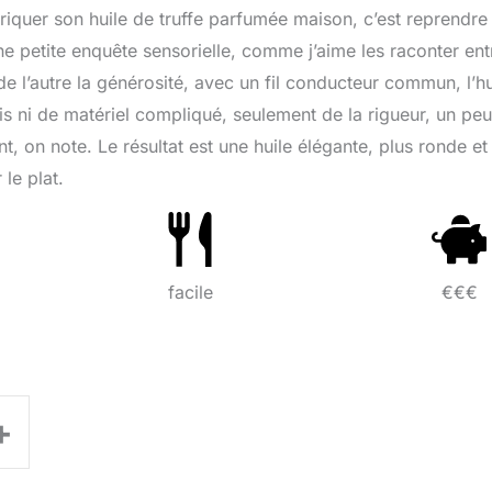
briquer son huile de truffe parfumée maison, c’est reprendre 
une petite enquête sensorielle, comme j’aime les raconter ent
de l’autre la générosité, avec un fil conducteur commun, l’hu
ais ni de matériel compliqué, seulement de la rigueur, un pe
t, on note. Le résultat est une huile élégante, plus ronde et
le plat.
facile
€€€
+