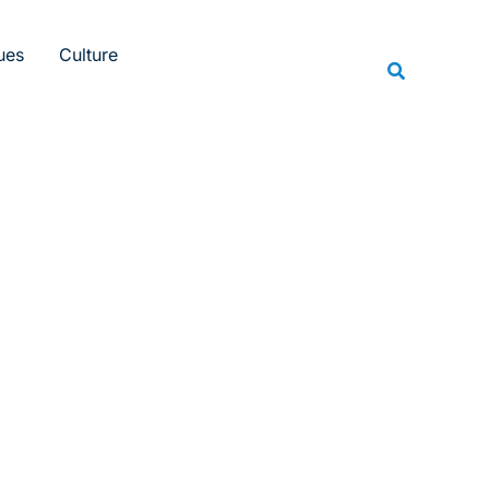
Rechercher
ues
Culture
Recherche