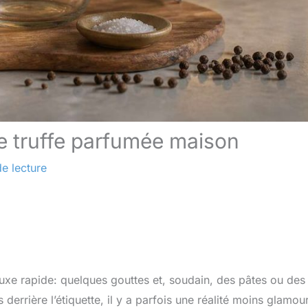
de truffe parfumée maison
e lecture
e luxe rapide: quelques gouttes et, soudain, des pâtes ou des
errière l’étiquette, il y a parfois une réalité moins glamour