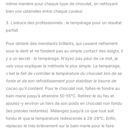
même manière pour chaque type de chocolat, en nettoyant
bien vos ustensiles entre chaque couleur.
3. L’astuce des professionnels : le tempérage pour un résultat
parfait
Pour obtenir des mendiants brillants, qui cassent nettement
sous la dent et ne fondent pas au simple contact des doigts, il
y a un secret : le tempérage. N’ayez pas peur de ce mot, je
vais vous expliquer la méthode la plus simple. Le tempérage,
c’est le fait de contrôler la température du chocolat lors de sa
fonte et de son refroidissement pour stabiliser le beurre de
cacao qu’il contient
. Pour le chocolat noir, faites-le fondre au
bain-marie jusqu’à atteindre 50-55°C. Retirez-le du feu et
ajoutez-y environ un tiers de son poids en chocolat non fondu
(les pistoles restantes). Mélangez jusqu’à ce que tout soit
fondu et que la température redescende à 28-29°C. Enfin,
replacez-le très brièvement sur le bain-marie pour le faire