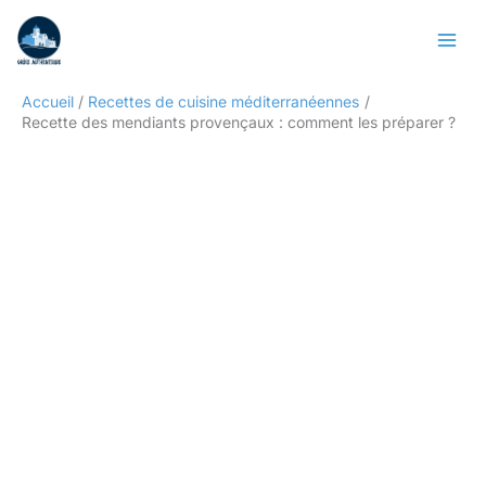
Aller
Rechercher
au
contenu
Accueil
Recettes de cuisine méditerranéennes
Recette des mendiants provençaux : comment les préparer ?