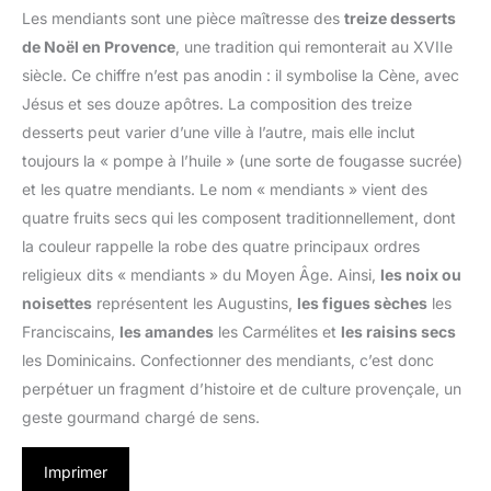
Les mendiants sont une pièce maîtresse des
treize desserts
de Noël en Provence
, une tradition qui remonterait au XVIIe
siècle. Ce chiffre n’est pas anodin : il symbolise la Cène, avec
Jésus et ses douze apôtres. La composition des treize
desserts peut varier d’une ville à l’autre, mais elle inclut
toujours la « pompe à l’huile » (une sorte de fougasse sucrée)
et les quatre mendiants. Le nom « mendiants » vient des
quatre fruits secs qui les composent traditionnellement, dont
la couleur rappelle la robe des quatre principaux ordres
religieux dits « mendiants » du Moyen Âge. Ainsi,
les noix ou
noisettes
représentent les Augustins,
les figues sèches
les
Franciscains,
les amandes
les Carmélites et
les raisins secs
les Dominicains. Confectionner des mendiants, c’est donc
perpétuer un fragment d’histoire et de culture provençale, un
geste gourmand chargé de sens.
Imprimer