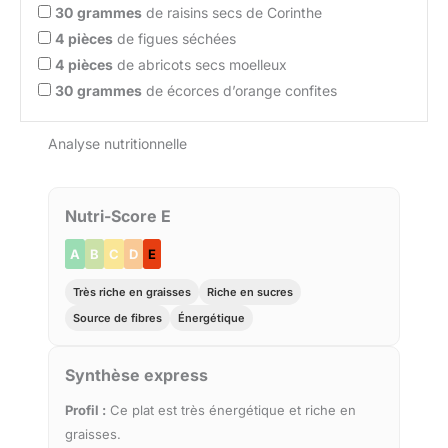
30
grammes
de raisins secs de Corinthe
4
pièces
de figues séchées
4
pièces
de abricots secs moelleux
30
grammes
de écorces d’orange confites
Analyse nutritionnelle
Nutri-Score E
A
B
C
D
E
Très riche en graisses
Riche en sucres
Source de fibres
Énergétique
Synthèse express
Profil :
Ce plat est très énergétique et riche en
graisses.