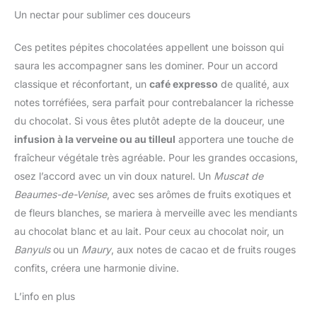
Un nectar pour sublimer ces douceurs
Ces petites pépites chocolatées appellent une boisson qui
saura les accompagner sans les dominer. Pour un accord
classique et réconfortant, un
café expresso
de qualité, aux
notes torréfiées, sera parfait pour contrebalancer la richesse
du chocolat. Si vous êtes plutôt adepte de la douceur, une
infusion à la verveine ou au tilleul
apportera une touche de
fraîcheur végétale très agréable. Pour les grandes occasions,
osez l’accord avec un vin doux naturel. Un
Muscat de
Beaumes-de-Venise
, avec ses arômes de fruits exotiques et
de fleurs blanches, se mariera à merveille avec les mendiants
au chocolat blanc et au lait. Pour ceux au chocolat noir, un
Banyuls
ou un
Maury
, aux notes de cacao et de fruits rouges
confits, créera une harmonie divine.
L’info en plus