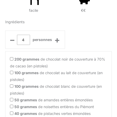
facile
€€
Ingrédients
–
+
personnes
200
grammes
de chocolat noir de couverture à 70%
de cacao (en pistoles)
100
grammes
de chocolat au lait de couverture (en
pistoles)
100
grammes
de chocolat blanc de couverture (en
pistoles)
50
grammes
de amandes entières émondées
50
grammes
de noisettes entières du Piémont
40
grammes
de pistaches vertes émondées