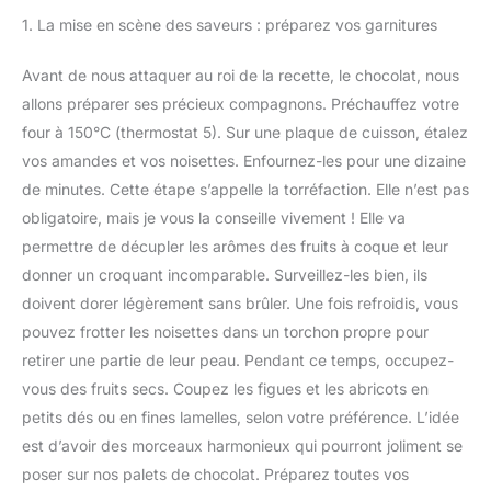
1. La mise en scène des saveurs : préparez vos garnitures
Avant de nous attaquer au roi de la recette, le chocolat, nous
allons préparer ses précieux compagnons. Préchauffez votre
four à 150°C (thermostat 5). Sur une plaque de cuisson, étalez
vos amandes et vos noisettes. Enfournez-les pour une dizaine
de minutes. Cette étape s’appelle la torréfaction. Elle n’est pas
obligatoire, mais je vous la conseille vivement ! Elle va
permettre de décupler les arômes des fruits à coque et leur
donner un croquant incomparable. Surveillez-les bien, ils
doivent dorer légèrement sans brûler. Une fois refroidis, vous
pouvez frotter les noisettes dans un torchon propre pour
retirer une partie de leur peau. Pendant ce temps, occupez-
vous des fruits secs. Coupez les figues et les abricots en
petits dés ou en fines lamelles, selon votre préférence. L’idée
est d’avoir des morceaux harmonieux qui pourront joliment se
poser sur nos palets de chocolat. Préparez toutes vos