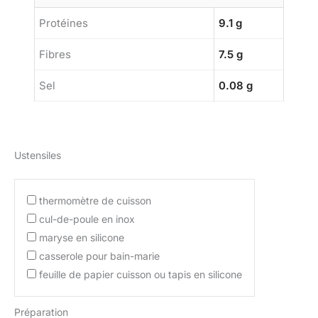
Protéines
9.1 g
Fibres
7.5 g
Sel
0.08 g
Ustensiles
thermomètre de cuisson
cul-de-poule en inox
maryse en silicone
casserole pour bain-marie
feuille de papier cuisson ou tapis en silicone
Préparation