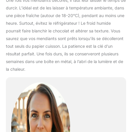
Une fois vos mendiants décorés, il faut leur laisser le temps de
durcir. L’idéal est de les laisser à température ambiante, dans
une pièce fraîche (autour de 18-20°C), pendant au moins une
heure. Surtout, évitez le réfrigérateur ! Le froid humide
pourrait faire blanchir le chocolat et altérer sa texture. Vous
saurez que vos mendiants sont prêts lorsqu’ils se décolleront
tout seuls du papier cuisson. La patience est la clé d’un
résultat parfait. Une fois durs, ils se conserveront plusieurs
semaines dans une boîte en métal, à l’abri de la lumière et de
la chaleur.