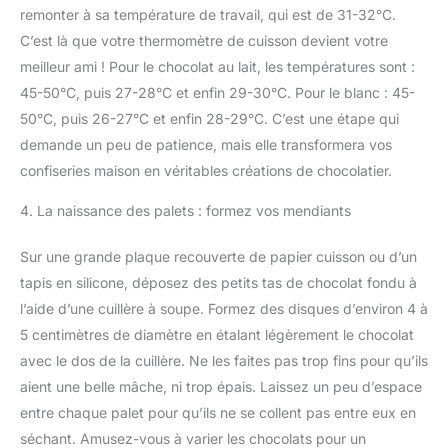
remonter à sa température de travail, qui est de 31-32°C.
C’est là que votre thermomètre de cuisson devient votre
meilleur ami ! Pour le chocolat au lait, les températures sont :
45-50°C, puis 27-28°C et enfin 29-30°C. Pour le blanc : 45-
50°C, puis 26-27°C et enfin 28-29°C. C’est une étape qui
demande un peu de patience, mais elle transformera vos
confiseries maison en véritables créations de chocolatier.
4. La naissance des palets : formez vos mendiants
Sur une grande plaque recouverte de papier cuisson ou d’un
tapis en silicone, déposez des petits tas de chocolat fondu à
l’aide d’une cuillère à soupe. Formez des disques d’environ 4 à
5 centimètres de diamètre en étalant légèrement le chocolat
avec le dos de la cuillère. Ne les faites pas trop fins pour qu’ils
aient une belle mâche, ni trop épais. Laissez un peu d’espace
entre chaque palet pour qu’ils ne se collent pas entre eux en
séchant. Amusez-vous à varier les chocolats pour un