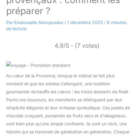
préparer ?
Par
Emanouella Alexopoulou
/
1 décembre 2025
/
8 minutes
de lecture
4.9/5 - (7 votes)
Au cœur de la Provence, lorsque le mistral se fait plus
mordant et que les soirées s’allongent, une tradition
gourmande réchauffe les cœurs : les treize desserts de Noël.
Parmi ces douceurs, les mendiants se distinguent par leur
simplicité élégante et leur richesse symbolique. Ces palets de
chocolat croquant, parsemés de fruits secs et d’oléagineux,
sont bien plus qu’une simple confiserie. Ils sont un récit, une
histoire qui se transmet de génération en génération. Chaque