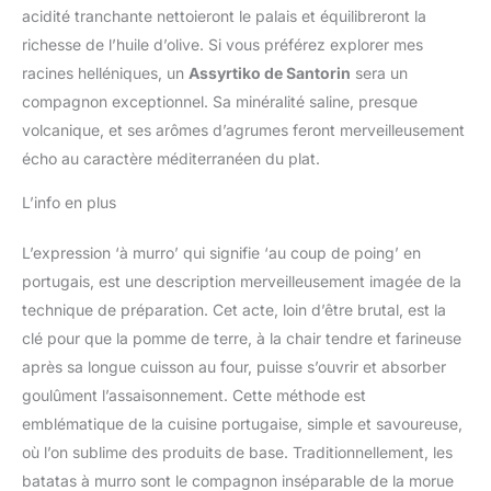
acidité tranchante nettoieront le palais et équilibreront la
richesse de l’huile d’olive. Si vous préférez explorer mes
racines helléniques, un
Assyrtiko de Santorin
sera un
compagnon exceptionnel. Sa minéralité saline, presque
volcanique, et ses arômes d’agrumes feront merveilleusement
écho au caractère méditerranéen du plat.
L’info en plus
L’expression ‘à murro’ qui signifie ‘au coup de poing’ en
portugais, est une description merveilleusement imagée de la
technique de préparation. Cet acte, loin d’être brutal, est la
clé pour que la pomme de terre, à la chair tendre et farineuse
après sa longue cuisson au four, puisse s’ouvrir et absorber
goulûment l’assaisonnement. Cette méthode est
emblématique de la cuisine portugaise, simple et savoureuse,
où l’on sublime des produits de base. Traditionnellement, les
batatas à murro sont le compagnon inséparable de la morue