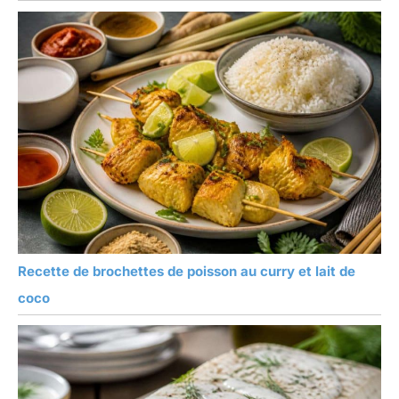
Recette de brochettes de poisson au curry et lait de
coco