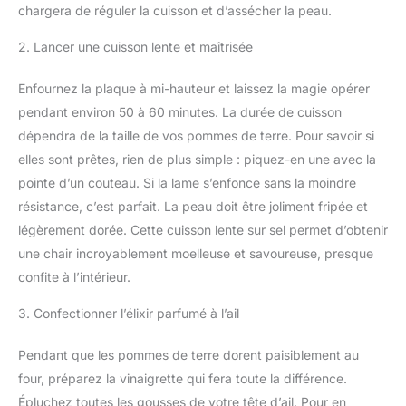
chargera de réguler la cuisson et d’assécher la peau.
2. Lancer une cuisson lente et maîtrisée
Enfournez la plaque à mi-hauteur et laissez la magie opérer
pendant environ 50 à 60 minutes. La durée de cuisson
dépendra de la taille de vos pommes de terre. Pour savoir si
elles sont prêtes, rien de plus simple : piquez-en une avec la
pointe d’un couteau. Si la lame s’enfonce sans la moindre
résistance, c’est parfait. La peau doit être joliment fripée et
légèrement dorée. Cette cuisson lente sur sel permet d’obtenir
une chair incroyablement moelleuse et savoureuse, presque
confite à l’intérieur.
3. Confectionner l’élixir parfumé à l’ail
Pendant que les pommes de terre dorent paisiblement au
four, préparez la vinaigrette qui fera toute la différence.
Épluchez toutes les gousses de votre tête d’ail. Pour en