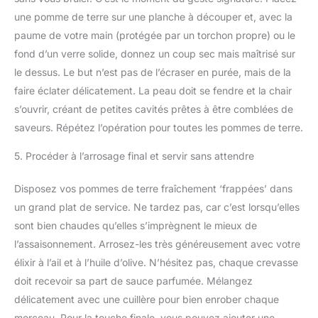
une pomme de terre sur une planche à découper et, avec la
paume de votre main (protégée par un torchon propre) ou le
fond d’un verre solide, donnez un coup sec mais maîtrisé sur
le dessus. Le but n’est pas de l’écraser en purée, mais de la
faire éclater délicatement. La peau doit se fendre et la chair
s’ouvrir, créant de petites cavités prêtes à être comblées de
saveurs. Répétez l’opération pour toutes les pommes de terre.
5. Procéder à l’arrosage final et servir sans attendre
Disposez vos pommes de terre fraîchement ‘frappées’ dans
un grand plat de service. Ne tardez pas, car c’est lorsqu’elles
sont bien chaudes qu’elles s’imprègnent le mieux de
l’assaisonnement. Arrosez-les très généreusement avec votre
élixir à l’ail et à l’huile d’olive. N’hésitez pas, chaque crevasse
doit recevoir sa part de sauce parfumée. Mélangez
délicatement avec une cuillère pour bien enrober chaque
morceau. Pour la touche finale, vous pouvez ajouter une