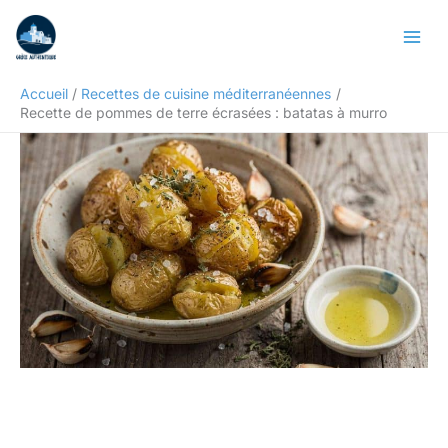
Aller
Rechercher
au
contenu
Accueil
Recettes de cuisine méditerranéennes
Recette de pommes de terre écrasées : batatas à murro