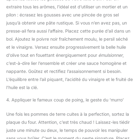
extraire tous les arômes, l’idéal est d’utiliser un mortier et un
pilon : écrasez les gousses avec une pincée de gros sel
jusqu’à obtenir une pâte rustique. Si vous n’en avez pas, un
presse-ail fera aussi l’affaire. Placez cette purée d’ail dans un
bol. Ajoutez le poivre noir fraîchement moulu, le persil séché
et le vinaigre. Versez ensuite progressivement la belle huile
d’olive tout en fouettant énergiquement pour
émulsionner
,
c’est-à-dire lier l’ensemble et créer une sauce homogène et
nappante. Goûtez et rectifiez l’assaisonnement si besoin.
L’équilibre entre l’ail piquant, l’acidité du vinaigre et le fruité de
l’huile est la clé.
4. Appliquer le fameux coup de poing, le geste du ‘murro’
Une fois les pommes de terre cuites à la perfection, sortez la
plaque du four. Attention, c’est très chaud ! Laissez-les tiédir
juste une minute ou deux, le temps de pouvoir les manipuler
sans vous brûler. C’est le moment du geste signature. Placez