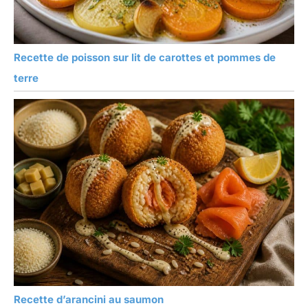
Recette de poisson sur lit de carottes et pommes de
terre
Recette d’arancini au saumon