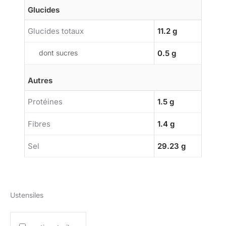
Glucides
Glucides totaux
11.2 g
dont sucres
0.5 g
Autres
Protéines
1.5 g
Fibres
1.4 g
Sel
29.23 g
Ustensiles