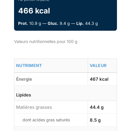
466 kcal
Prot.
10.9 g —
Gluc.
9.4 g —
Lip.
44.3 g
Valeurs nutritionnelles pour 100 g
NUTRIMENT
VALEUR
Énergie
467 kcal
Lipides
Matières grasses
44.4 g
dont acides gras saturés
8.5 g