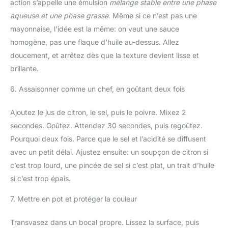
action s’appelle une émulsion
mélange stable entre une phase
aqueuse et une phase grasse
. Même si ce n’est pas une
mayonnaise, l’idée est la même: on veut une sauce
homogène, pas une flaque d’huile au-dessus. Allez
doucement, et arrêtez dès que la texture devient lisse et
brillante.
6. Assaisonner comme un chef, en goûtant deux fois
Ajoutez le jus de citron, le sel, puis le poivre. Mixez 2
secondes. Goûtez. Attendez 30 secondes, puis regoûtez.
Pourquoi deux fois. Parce que le sel et l’acidité se diffusent
avec un petit délai. Ajustez ensuite: un soupçon de citron si
c’est trop lourd, une pincée de sel si c’est plat, un trait d’huile
si c’est trop épais.
7. Mettre en pot et protéger la couleur
Transvasez dans un bocal propre. Lissez la surface, puis