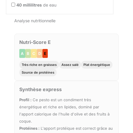
40
millilitres
de eau
Analyse nutritionnelle
Nutri-Score E
A
B
C
D
E
Très riche en graisses
Assez salé
Plat énergétique
Source de protéines
Synthèse express
Profil :
Ce pesto est un condiment très
énergétique et riche en lipides, dominé par
l'apport calorique de l'huile d'olive et des fruits à
coque.
Protéines :
L'apport protéique est correct grâce au