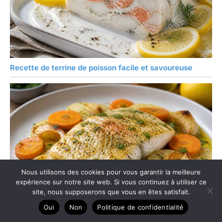
Recette de terrine de poisson facile et savoureuse
Nous utilisons des cookies pour vous garantir la meilleure
expérience sur notre site web. Si vous continuez à utiliser ce
site, nous supposerons que vous en êtes satisfait.
Oui
Non
Politique de confidentialité