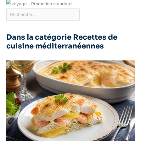
Dans la catégorie Recettes de
cuisine méditerranéennes