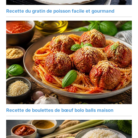
Recette du gratin de poisson facile et gourmand
Recette de boulettes de bœuf bolo balls maison