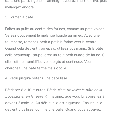
dans une pâte: il gêne le laminage. Ajoutez l’huile d’olive, puis
mélangez encore.
3. Former la pâte
Faites un puits au centre des farines, comme un petit volcan.
Versez doucement le mélange liquide au milieu. Avec une
fourchette, ramenez petit à petit la farine vers le centre.
Quand cela devient trop épais, utilisez vos mains. Si la pâte
colle beaucoup, saupoudrez un tout petit nuage de farine. Si
elle s’effrite, humidifiez vos doigts et continuez. Vous
cherchez une pâte ferme mais docile.
4. Pétrir jusqu’à obtenir une pâte lisse
Pétrissez 8 à 10 minutes. Pétrir, c’est
travailler la pâte en la
poussant et en la repliant
. Imaginez que vous lui apprenez à
devenir élastique. Au début, elle est rugueuse. Ensuite, elle
devient plus lisse, comme une balle. Quand vous appuyez