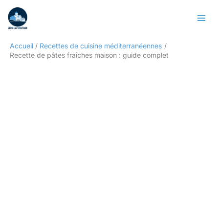
Aller
Rechercher
au
contenu
Accueil
Recettes de cuisine méditerranéennes
Recette de pâtes fraîches maison : guide complet