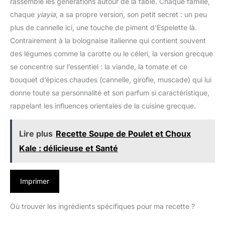
rassemble les générations autour de la table. Chaque famille,
chaque
yiayia
, a sa propre version, son petit secret : un peu
plus de cannelle ici, une touche de piment d’Espelette là.
Contrairement à la bolognaise italienne qui contient souvent
des légumes comme la carotte ou le céleri, la version grecque
se concentre sur l’essentiel : la viande, la tomate et ce
bouquet d’épices chaudes (cannelle, girofle, muscade) qui lui
donne toute sa personnalité et son parfum si caractéristique,
rappelant les influences orientales de la cuisine grecque.
Lire plus
Recette Soupe de Poulet et Choux
Kale : délicieuse et Santé
Imprimer
Où trouver les ingrédients spécifiques pour ma recette ?