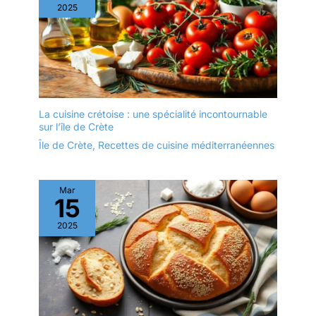
2025
La cuisine crétoise : une spécialité incontournable
sur l’île de Crète
Île de Crète
,
Recettes de cuisine méditerranéennes
Mar
15
2025