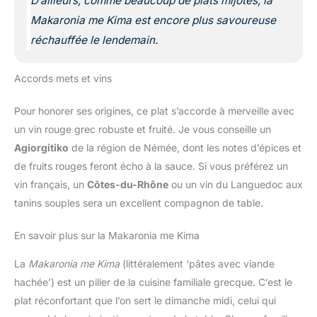
D’ailleurs, comme beaucoup de plats mijotés, la
Makaronia me Kima est encore plus savoureuse
réchauffée le lendemain.
Accords mets et vins
Pour honorer ses origines, ce plat s’accorde à merveille avec
un vin rouge grec robuste et fruité. Je vous conseille un
Agiorgitiko
de la région de Némée, dont les notes d’épices et
de fruits rouges feront écho à la sauce. Si vous préférez un
vin français, un
Côtes-du-Rhône
ou un vin du Languedoc aux
tanins souples sera un excellent compagnon de table.
En savoir plus sur la Makaronia me Kima
La
Makaronia me Kima
(littéralement ‘pâtes avec viande
hachée’) est un pilier de la cuisine familiale grecque. C’est le
plat réconfortant que l’on sert le dimanche midi, celui qui