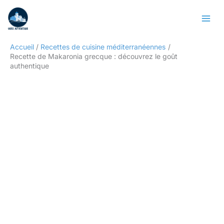
Aller
Rechercher
au
contenu
Accueil
Recettes de cuisine méditerranéennes
Recette de Makaronia grecque : découvrez le goût
authentique