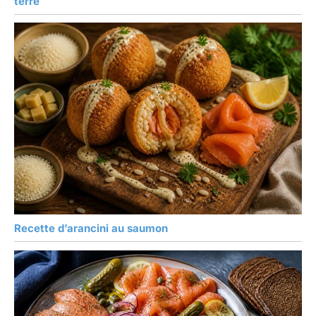
terre
Recette d’arancini au saumon