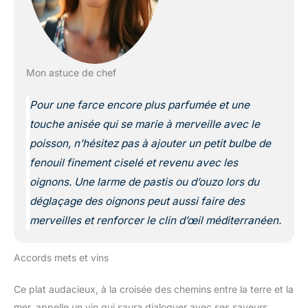
Mon astuce de chef
Pour une farce encore plus parfumée et une
touche anisée qui se marie à merveille avec le
poisson, n’hésitez pas à ajouter un petit bulbe de
fenouil finement ciselé et revenu avec les
oignons. Une larme de pastis ou d’ouzo lors du
déglaçage des oignons peut aussi faire des
merveilles et renforcer le clin d’œil méditerranéen.
Accords mets et vins
Ce plat audacieux, à la croisée des chemins entre la terre et la
mer, appelle un vin qui saura dialoguer avec ses saveurs.