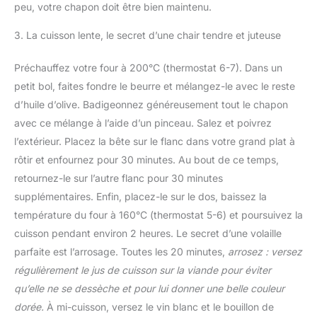
peu, votre chapon doit être bien maintenu.
3. La cuisson lente, le secret d’une chair tendre et juteuse
Préchauffez votre four à 200°C (thermostat 6-7). Dans un
petit bol, faites fondre le beurre et mélangez-le avec le reste
d’huile d’olive. Badigeonnez généreusement tout le chapon
avec ce mélange à l’aide d’un pinceau. Salez et poivrez
l’extérieur. Placez la bête sur le flanc dans votre grand plat à
rôtir et enfournez pour 30 minutes. Au bout de ce temps,
retournez-le sur l’autre flanc pour 30 minutes
supplémentaires. Enfin, placez-le sur le dos, baissez la
température du four à 160°C (thermostat 5-6) et poursuivez la
cuisson pendant environ 2 heures. Le secret d’une volaille
parfaite est l’arrosage. Toutes les 20 minutes,
arrosez : versez
régulièrement le jus de cuisson sur la viande pour éviter
qu’elle ne se dessèche et pour lui donner une belle couleur
dorée.
À mi-cuisson, versez le vin blanc et le bouillon de