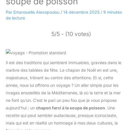
soupe de poisson
Par
Emanouella Alexopoulou
/
14 décembre 2025
/
9 minutes
de lecture
5/5 - (10 votes)
Il est des traditions qui semblent immuables, gravées dans le
marbre des tablées de fête. Le chapon de Noël en est une,
majestueux, trônant au centre des attentions. Et si, cette
année, nous lui offrions un voyage ? Un aller simple pour les
rivages ensoleillés de la Méditerranée, là où la terre et la mer
ne font qu’un. C’est le pari un peu fou que je vous propose
aujourd’hui : un
chapon farci à la soupe de poisson
. Une
recette qui peut sembler audacieuse, presque iconoclaste,
mais qui est en réalité un hommage à mes deux cultures, la