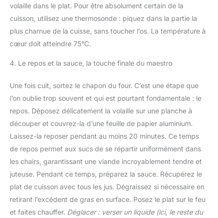
volaille dans le plat. Pour être absolument certain de la
cuisson, utilisez une thermosonde : piquez dans la partie la
plus charnue de la cuisse, sans toucher l’os. La température à
cœur doit atteindre 75°C.
4. Le repos et la sauce, la touche finale du maestro
Une fois cuit, sortez le chapon du four. C’est une étape que
l’on oublie trop souvent et qui est pourtant fondamentale : le
repos. Déposez délicatement la volaille sur une planche à
découper et couvrez-la d’une feuille de papier aluminium.
Laissez-la reposer pendant au moins 20 minutes. Ce temps
de repos permet aux sucs de se répartir uniformément dans
les chairs, garantissant une viande incroyablement tendre et
juteuse. Pendant ce temps, préparez la sauce. Récupérez le
plat de cuisson avec tous les jus. Dégraissez si nécessaire en
retirant l’excédent de gras en surface. Posez le plat sur le feu
et faites chauffer.
Déglacer : verser un liquide (ici, le reste du