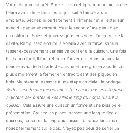
Votre chapon est prêt. Sortez-le du réfrigérateur au moins une
heure avant de le farcir pour qu’il soit à température
ambiante. Séchez-le parfaitement à l’intérieur et à l’extérieur
avec du papier absorbant, c’est le secret d’une peau bien
croustillante. Salez et poivrez généreusement l’intérieur de la
cavité. Remplissez ensuite la volaille avec la farce, sans la
tasser excessivement car elle va gonfler à la cuisson. Une fois
le chapon farci, il faut refermer l’ouverture. Vous pouvez la
coudre avec de la ficelle de cuisine et une grosse aiguille, ou
plus simplement la fermer en entrecroisant des piques en
bois. Maintenant, passons à une étape cruciale : le bridage.
Brider : une technique qui consiste à ficeler une volaille pour
maintenir ses pattes et ses ailes le long du corps durant la
cuisson.
Cela assure une cuisson uniforme et une plus belle
présentation. Croisez les pilons, passez une longue ficelle
dessous, remontez le long des cuisses, bloquez les ailes et
nouez fermement sur le dos. N’ayez pas peur de serrer un