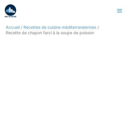
Aller
Rechercher
au
contenu
Accueil
Recettes de cuisine méditerranéennes
Recette de chapon farci à la soupe de poisson