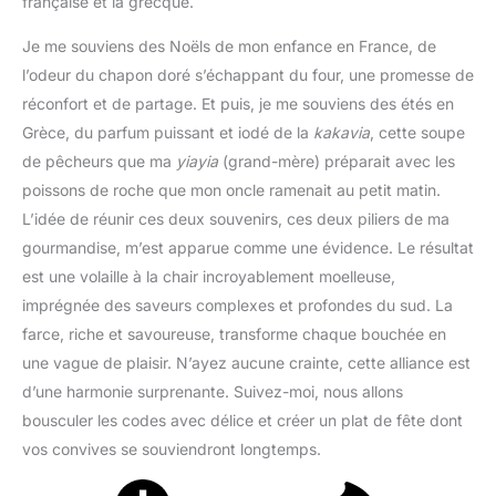
française et la grecque.
Je me souviens des Noëls de mon enfance en France, de
l’odeur du chapon doré s’échappant du four, une promesse de
réconfort et de partage. Et puis, je me souviens des étés en
Grèce, du parfum puissant et iodé de la
kakavia
, cette soupe
de pêcheurs que ma
yiayia
(grand-mère) préparait avec les
poissons de roche que mon oncle ramenait au petit matin.
L’idée de réunir ces deux souvenirs, ces deux piliers de ma
gourmandise, m’est apparue comme une évidence. Le résultat
est une volaille à la chair incroyablement moelleuse,
imprégnée des saveurs complexes et profondes du sud. La
farce, riche et savoureuse, transforme chaque bouchée en
une vague de plaisir. N’ayez aucune crainte, cette alliance est
d’une harmonie surprenante. Suivez-moi, nous allons
bousculer les codes avec délice et créer un plat de fête dont
vos convives se souviendront longtemps.