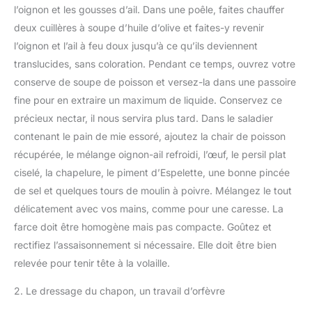
l’oignon et les gousses d’ail. Dans une poêle, faites chauffer
deux cuillères à soupe d’huile d’olive et faites-y revenir
l’oignon et l’ail à feu doux jusqu’à ce qu’ils deviennent
translucides, sans coloration. Pendant ce temps, ouvrez votre
conserve de soupe de poisson et versez-la dans une passoire
fine pour en extraire un maximum de liquide. Conservez ce
précieux nectar, il nous servira plus tard. Dans le saladier
contenant le pain de mie essoré, ajoutez la chair de poisson
récupérée, le mélange oignon-ail refroidi, l’œuf, le persil plat
ciselé, la chapelure, le piment d’Espelette, une bonne pincée
de sel et quelques tours de moulin à poivre. Mélangez le tout
délicatement avec vos mains, comme pour une caresse. La
farce doit être homogène mais pas compacte. Goûtez et
rectifiez l’assaisonnement si nécessaire. Elle doit être bien
relevée pour tenir tête à la volaille.
2. Le dressage du chapon, un travail d’orfèvre