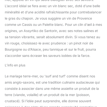
L’accord idéal se fera avec un vin blanc sec, doté d’une belle
minéralité et d’une acidité rafraîchissante pour contrebalancer
le gras du chapon. Je vous suggère un vin de Provence
comme un Cassis ou un Palette blanc. Pour un clin d’œil à mes
origines, un Assyrtiko de Santorin, avec ses notes salines et
sa tension vibrante, serait absolument divin. Si vous tenez au
vin rouge, choisissez-le avec prudence : un pinot noir de
Bourgogne ou d’Alsace, peu tannique et sur le fruit, pourra
s’accorder sans écraser les saveurs iodées de la farce.
L’info en plus
Le mariage terre-mer, ou ‘surf and turf’ comme disent nos
amis anglo-saxons, est une tradition culinaire audacieuse qui
consiste à associer dans une même assiette un produit de la
terre (viande, volaille) et un produit de la mer (poisson,
crustacé). Si l’idée peut surprendre, elle donne souvent