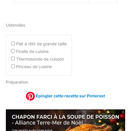
Ustensiles
Plat à rôtir de grande taille
Ficelle de cuisine
Thermosonde de cuisson
Pinceau de cuisine
Préparation
Épingler cette recette sur Pinterest