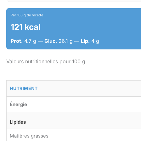
Par 100 g de recette
121 kcal
Prot.
4.7 g —
Gluc.
26.1 g —
Lip.
4 g
Valeurs nutritionnelles pour 100 g
NUTRIMENT
Énergie
Lipides
Matières grasses