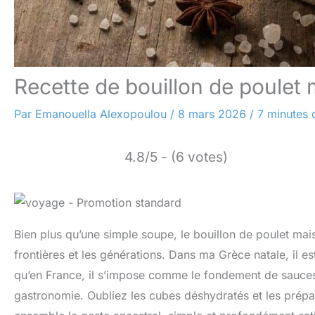
Recette de bouillon de poulet 
Par
Emanouella Alexopoulou
/
8 mars 2026
/
7 minutes 
4.8/5 - (6 votes)
Bien plus qu’une simple soupe, le bouillon de poulet maison
frontières et les générations. Dans ma Grèce natale, il 
qu’en France, il s’impose comme le fondement de sauces 
gastronomie. Oubliez les cubes déshydratés et les prépara