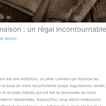
maison : un régal incontournabl
de lecture
 est une institution, un pilier culinaire qui traverse les
est la base de notre réconfortante soupe
avgolemono
, tandis
et de plats mijotés qui ont fait la renommée de notre
tions industrielles. Aujourd’hui, nous allons redécouvrir