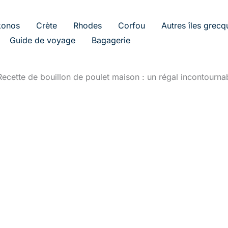
onos
Crète
Rhodes
Corfou
Autres îles grecq
Guide de voyage
Bagagerie
Recette de bouillon de poulet maison : un régal incontourna