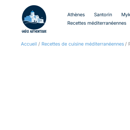
Aller
au
Athènes
Santorin
Myk
contenu
Recettes méditerranéennes
Accueil
Recettes de cuisine méditerranéennes