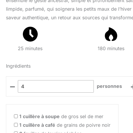
ensemble le geste ancestral, simple et profondément satis
limpide, parfumé, qui soignera les petits maux de l’hiver
saveur authentique, un retour aux sources qui transforme
25 minutes
180 minutes
Ingrédients
–
personnes
1
cuillère à soupe
de gros sel de mer
1
cuillère à café
de grains de poivre noir