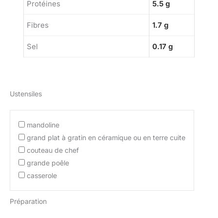
Protéines
5.5 g
Fibres
1.7 g
Sel
0.17 g
Ustensiles
mandoline
grand plat à gratin en céramique ou en terre cuite
couteau de chef
grande poêle
casserole
Préparation