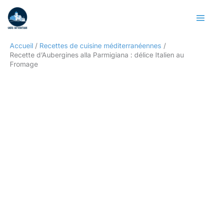
Aller
Rechercher
au
contenu
Accueil
Recettes de cuisine méditerranéennes
Recette d’Aubergines alla Parmigiana : délice Italien au
Fromage