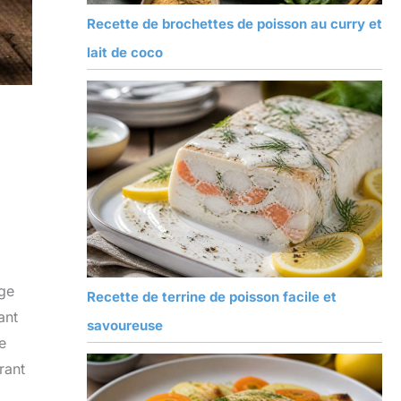
Recette de brochettes de poisson au curry et
lait de coco
age
Recette de terrine de poisson facile et
ant
savoureuse
e
rant