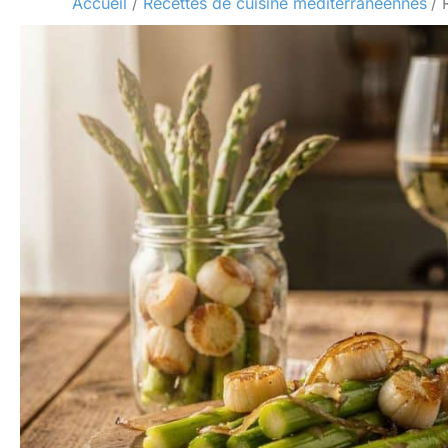
Accueil
Recettes de cuisine méditerranéennes