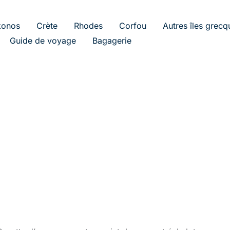
onos
Crète
Rhodes
Corfou
Autres îles grecq
Guide de voyage
Bagagerie