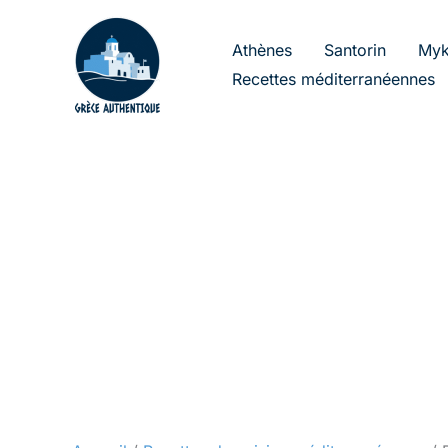
Aller
au
Athènes
Santorin
Myk
contenu
Recettes méditerranéennes