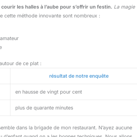
courir les halles à l’aube pour s’offrir un festin.
La magie
e cette méthode innovante sont nombreux :
r amateur
e
utour de ce plat :
résultat de notre enquête
en hausse de vingt pour cent
plus de quarante minutes
semble dans la brigade de mon restaurant. N’ayez aucune
jeu d’enfant quand on a les bonnes techniques. Nous allons