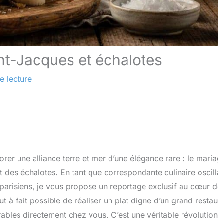
int-Jacques et échalotes
e lecture
rer une alliance terre et mer d’une élégance rare : le mari
t des échalotes. En tant que correspondante culinaire oscill
s parisiens, je vous propose un reportage exclusif au cœur d
t à fait possible de réaliser un plat digne d’un grand restau
vrables directement chez vous. C’est une véritable révolution