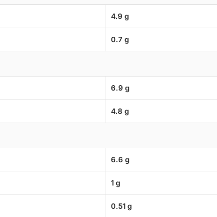
4.9 g
0.7 g
6.9 g
4.8 g
6.6 g
1 g
0.51 g