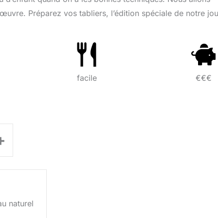
uvre. Préparez vos tabliers, l’édition spéciale de notre jou
facile
€€€
+
u naturel