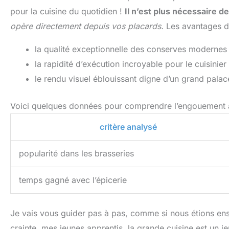
pour la cuisine du quotidien !
Il n’est plus nécessaire de 
opère directement depuis vos placards.
Les avantages d
la qualité exceptionnelle des conserves modernes
la rapidité d’exécution incroyable pour le cuisinie
le rendu visuel éblouissant digne d’un grand palac
Voici quelques données pour comprendre l’engouement a
critère analysé
popularité dans les brasseries
temps gagné avec l’épicerie
Je vais vous guider pas à pas, comme si nous étions en
crainte, mes jeunes apprentis, la grande cuisine est un 