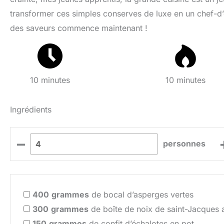
transformer ces simples conserves de luxe en un chef-d’œ
des saveurs commence maintenant !
10 minutes
10 minutes
Ingrédients
–
personnes
400
grammes
de bocal d’asperges vertes
300
grammes
de boîte de noix de saint-Jacques a
150
grammes
de confit d’échalotes en pot