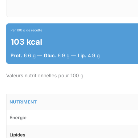
Par 100 g de recette
103 kcal
Prot.
6.6 g —
Gluc.
6.9 g —
Lip.
4.9 g
Valeurs nutritionnelles pour 100 g
NUTRIMENT
Énergie
Lipides