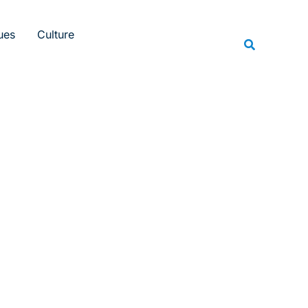
Rechercher
ues
Culture
Recherche