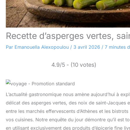
Recette d’asperges vertes, sa
Par
Emanouella Alexopoulou
/
3 avril 2026
/
7 minutes d
4.9/5 - (10 votes)
L’actualité gastronomique nous amène aujourd’hui à explo
délicat des asperges vertes, des noix de saint-Jacques e
entre les marchés effervescents d’Athènes et les bistrot
vos cuisines. Notre enquête du jour démontre qu’il est tou
en utilisant exclusivement des produits d’épicerie fine li