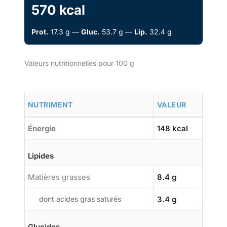
570 kcal
Prot.
17.3 g —
Gluc.
53.7 g —
Lip.
32.4 g
Valeurs nutritionnelles pour 100 g
NUTRIMENT
VALEUR
Énergie
148 kcal
Lipides
Matières grasses
8.4 g
dont acides gras saturés
3.4 g
Glucides