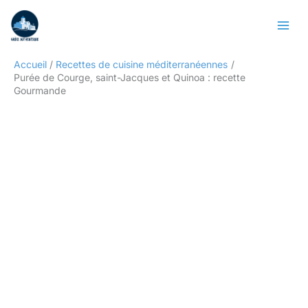
Aller
Rechercher
au
contenu
Accueil
Recettes de cuisine méditerranéennes
Purée de Courge, saint-Jacques et Quinoa : recette
Gourmande