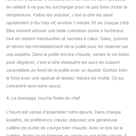
en veillant à ne pas les surcharger pour ne pas faire chuter la
température. Faites-les
snacker
,
c’est-à-dire les saisir
rapidement à feu très vif
, environ 1 minute 30 de chaque côté.
Elles doivent arborer une belle coloration dorée à l’extérieur
tout en restant translucides et nacrées à cœur. Salez, poivrez
et retirez-les immédiatement de la poêle pour les réserver sur
une assiette. Dans la poêle encore chaude, versez le vin blanc
pour
déglacer
,
c’est-à-dire dissoudre les sucs de cuisson
caramélisés au fond de la poêle avec un liquide
. Grattez bien
le fond avec une spatule et laissez réduire de moitié. Ce jus
concentré sera notre sauce.
4. Le dressage, touche finale du chef
L’heure est venue d’assembler notre œuvre. Dans chaque
assiette, de préférence creuse, déposez une généreuse
cuillère de purée de courge bien chaude. Avec le dos de la
cuillère, étalez-la en formant un cercle ou une belle virgule. À