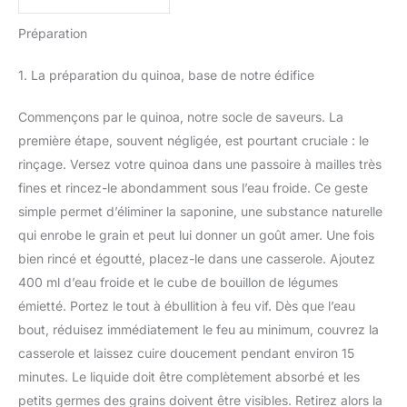
Préparation
1. La préparation du quinoa, base de notre édifice
Commençons par le quinoa, notre socle de saveurs. La
première étape, souvent négligée, est pourtant cruciale : le
rinçage. Versez votre quinoa dans une passoire à mailles très
fines et rincez-le abondamment sous l’eau froide. Ce geste
simple permet d’éliminer la saponine, une substance naturelle
qui enrobe le grain et peut lui donner un goût amer. Une fois
bien rincé et égoutté, placez-le dans une casserole. Ajoutez
400 ml d’eau froide et le cube de bouillon de légumes
émietté. Portez le tout à ébullition à feu vif. Dès que l’eau
bout, réduisez immédiatement le feu au minimum, couvrez la
casserole et laissez cuire doucement pendant environ 15
minutes. Le liquide doit être complètement absorbé et les
petits germes des grains doivent être visibles. Retirez alors la