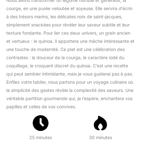
Nous allons transformer un légume humble et généreux, la
courge, en une purée veloutée et soyeuse. Elle servira d’écrin
à des trésors marins, les délicates noix de saint-jacques,
simplement snackées pour révéler leur saveur subtile et leur
texture fondante. Pour lier ces deux univers, un grain ancien
et vertueux : le quinoa. Il apportera une mâche intéressante et
une touche de modernité. Ce plat est une célébration des
contrastes : la douceur de la courge, le caractère iodé du
coquillage, le croquant discret du quinoa. C’est une recette
qui peut sembler intimidante, mais je vous guiderai pas à pas.
Enfilez votre tablier, nous partons pour un voyage culinaire où
la simplicité des gestes révèle la complexité des saveurs. Une
véritable partition gourmande qui, je l’espère, enchantera vos
papilles et celles de vos convives.
25 minutes
30 minutes