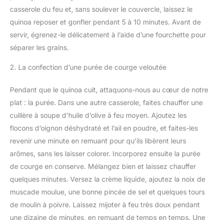
casserole du feu et, sans soulever le couvercle, laissez le
quinoa reposer et gonfler pendant 5 à 10 minutes. Avant de
servir, égrenez-le délicatement à l’aide d’une fourchette pour
séparer les grains.
2. La confection d’une purée de courge veloutée
Pendant que le quinoa cuit, attaquons-nous au cœur de notre
plat : la purée. Dans une autre casserole, faites chauffer une
cuillère à soupe d’huile d’olive à feu moyen. Ajoutez les
flocons d’oignon déshydraté et l’ail en poudre, et faites-les
revenir une minute en remuant pour qu’ils libèrent leurs
arômes, sans les laisser colorer. Incorporez ensuite la purée
de courge en conserve. Mélangez bien et laissez chauffer
quelques minutes. Versez la crème liquide, ajoutez la noix de
muscade moulue, une bonne pincée de sel et quelques tours
de moulin à poivre. Laissez mijoter à feu très doux pendant
une dizaine de minutes, en remuant de temps en temps. Une