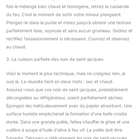
fois le mélange bien chaud et homogène, retirez la casserole
du feu. C’est le moment de sortir votre mixeur plongeant.
Plongez-le dans la purée et mixez jusqu’à obtenir une texture
parfaitement lisse, soyeuse et sans aucun grumeau. Goûtez et
rectifiez l’assaisonnement si nécessaire. Couvrez et réservez
au chaud.
3. La cuisson parfaite des noix de saint-jacques
Voici le moment le plus technique, mais ne craignez rien, je
suis là. La réussite tient en deux mots : sec et chaud.
Assurez-vous que vos noix de saint-jacques, préalablement
décongelées au réfrigérateur, soient parfaitement sèches.
Épongez-les méticuleusement avec du papier absorbant. Une
surface humide empêcherait la formation d’une belle croûte
dorée. Dans une grande poêle, faites chauffer le ghee et une
cuillère à soupe d’huile d’olive à feu vif. La poêle doit être
fumante. Déposez-y délicatement les noix de saint-jacques,