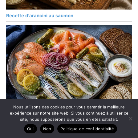
Recette d’arancini au saumon
Nous utilisons des cookies pour vous garantir la meilleure
expérience sur notre site web. Si vous continuez à utiliser ce
Recette d’assiette de poissons fumés
site, nous supposerons que vous en êtes satisfait.
Oui
Non
Politique de confidentialité