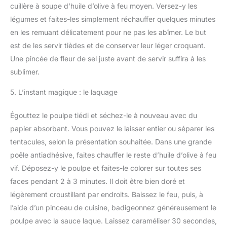
cuillère à soupe d’huile d’olive à feu moyen. Versez-y les
légumes et faites-les simplement réchauffer quelques minutes
en les remuant délicatement pour ne pas les abîmer. Le but
est de les servir tièdes et de conserver leur léger croquant.
Une pincée de fleur de sel juste avant de servir suffira à les
sublimer.
5. L’instant magique : le laquage
Égouttez le poulpe tiédi et séchez-le à nouveau avec du
papier absorbant. Vous pouvez le laisser entier ou séparer les
tentacules, selon la présentation souhaitée. Dans une grande
poêle antiadhésive, faites chauffer le reste d’huile d’olive à feu
vif. Déposez-y le poulpe et faites-le colorer sur toutes ses
faces pendant 2 à 3 minutes. Il doit être bien doré et
légèrement croustillant par endroits. Baissez le feu, puis, à
l’aide d’un pinceau de cuisine, badigeonnez généreusement le
poulpe avec la sauce laque. Laissez caraméliser 30 secondes,