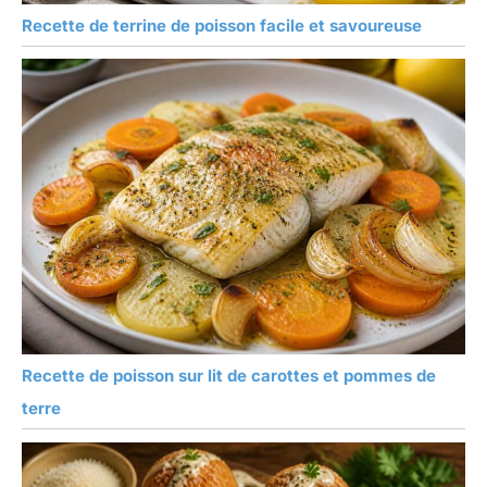
Recette de terrine de poisson facile et savoureuse
Recette de poisson sur lit de carottes et pommes de
terre