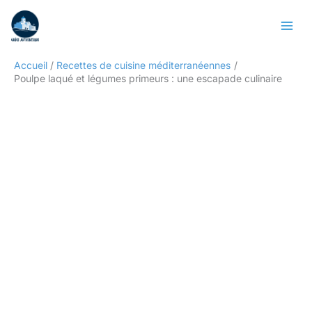
Aller
Rechercher
au
contenu
Accueil
Recettes de cuisine méditerranéennes
Poulpe laqué et légumes primeurs : une escapade culinaire