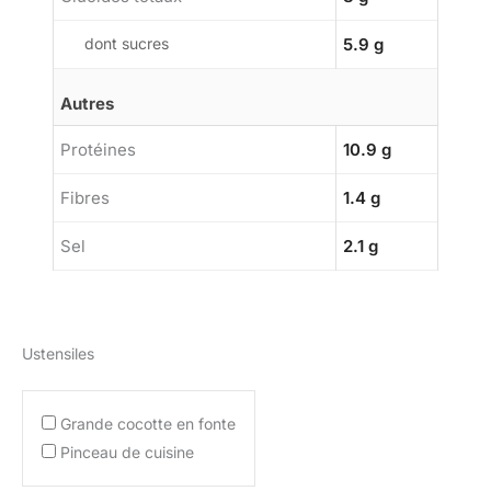
dont sucres
5.9 g
Autres
Protéines
10.9 g
Fibres
1.4 g
Sel
2.1 g
Ustensiles
Grande cocotte en fonte
Pinceau de cuisine