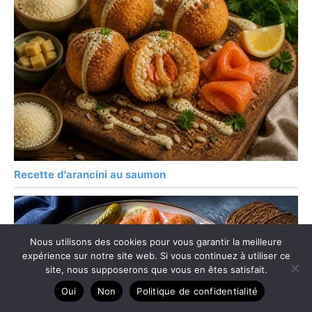
Recette d’arancini au saumon
Nous utilisons des cookies pour vous garantir la meilleure
expérience sur notre site web. Si vous continuez à utiliser ce
site, nous supposerons que vous en êtes satisfait.
Oui
Non
Politique de confidentialité