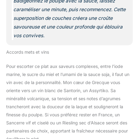
Badigeonnez le poulpe avec la sauce, laissez
caraméliser une minute, puis recommencez. Cette
superposition de couches créera une croûte
savoureuse et une couleur profonde qui éblouira
vos convives.
Accords mets et vins
Pour escorter ce plat aux saveurs complexes, entre l’iode
marine, le sucre du miel et l’umami de la sauce soja, il faut un
vin avec de la personnalité. Mon cœur de Grecque vous
oriente vers un vin blanc de Santorin, un Assyrtiko. Sa
minéralité volcanique, sa tension et ses notes d’agrumes
trancheront avec la douceur de la laque et souligneront la
finesse du poulpe. Si vous préférez rester en France, un
Sancerre vif et ciselé ou un Riesling sec d’Alsace seront des
partenaires de choix, apportant la fraîcheur nécessaire pour
équilibrer le plat.