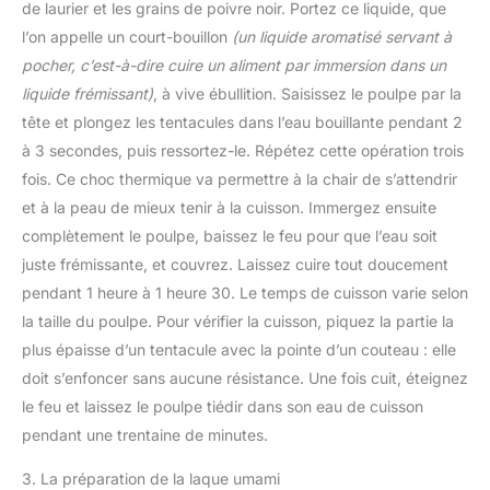
de laurier et les grains de poivre noir. Portez ce liquide, que
l’on appelle un court-bouillon
(un liquide aromatisé servant à
pocher, c’est-à-dire cuire un aliment par immersion dans un
liquide frémissant)
, à vive ébullition. Saisissez le poulpe par la
tête et plongez les tentacules dans l’eau bouillante pendant 2
à 3 secondes, puis ressortez-le. Répétez cette opération trois
fois. Ce choc thermique va permettre à la chair de s’attendrir
et à la peau de mieux tenir à la cuisson. Immergez ensuite
complètement le poulpe, baissez le feu pour que l’eau soit
juste frémissante, et couvrez. Laissez cuire tout doucement
pendant 1 heure à 1 heure 30. Le temps de cuisson varie selon
la taille du poulpe. Pour vérifier la cuisson, piquez la partie la
plus épaisse d’un tentacule avec la pointe d’un couteau : elle
doit s’enfoncer sans aucune résistance. Une fois cuit, éteignez
le feu et laissez le poulpe tiédir dans son eau de cuisson
pendant une trentaine de minutes.
3. La préparation de la laque umami