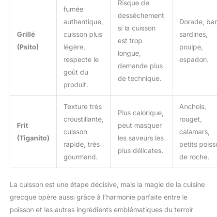
Risque de
fumée
dessèchement
authentique,
Dorade, bar
si la cuisson
Grillé
cuisson plus
sardines,
est trop
(Psito)
légère,
poulpe,
longue,
respecte le
espadon.
demande plus
goût du
de technique.
produit.
Texture très
Anchois,
Plus calorique,
croustillante,
rouget,
Frit
peut masquer
cuisson
calamars,
(Tiganito)
les saveurs les
rapide, très
petits pois
plus délicates.
gourmand.
de roche.
La cuisson est une étape décisive, mais la magie de la cuisine
grecque opère aussi grâce à l’harmonie parfaite entre le
poisson et les autres ingrédients emblématiques du terroir