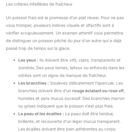
Les critères infaillibles de fraîcheur
Un poisson frais est la promesse d’un plat réussi. Pour ne pas
vous tromper, plusieurs indices visuels et olfactifs sont à
vérifier scrupuleusement. Un examen attentif vous permettra
de distinguer un poisson pêché du jour d’un autre qui a déjà
passé trop de temps sur la glace.
Les yeux :
Ils doivent être
vifs, clairs, transparents et
bombés
. Des yeux ternes, laiteux ou enfoncés dans les
orbites sont un signe de manque de fraîcheur.
Les branchies :
Soulevez délicatement l’opercule. Les
branchies doivent être d’un
rouge éclatant ou rose vif
,
humides et sans mucus excessif. Des branchies marron
ou grises indiquent que le poisson n’est plus frais.
La peau et les écailles :
La peau doit être tendue,
brillante, et recouverte d’un léger mucus transparent.
Les écailles doivent être bien adhérentes au corps.