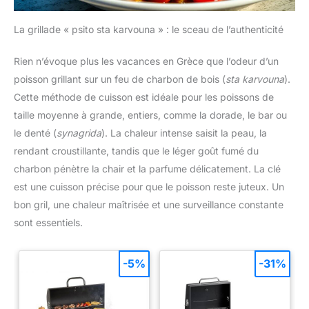
La grillade « psito sta karvouna » : le sceau de l’authenticité
Rien n’évoque plus les vacances en Grèce que l’odeur d’un
poisson grillant sur un feu de charbon de bois (
sta karvouna
).
Cette méthode de cuisson est idéale pour les poissons de
taille moyenne à grande, entiers, comme la dorade, le bar ou
le denté (
synagrida
). La chaleur intense saisit la peau, la
rendant croustillante, tandis que le léger goût fumé du
charbon pénètre la chair et la parfume délicatement. La clé
est une cuisson précise pour que le poisson reste juteux. Un
bon gril, une chaleur maîtrisée et une surveillance constante
sont essentiels.
-5%
-31%