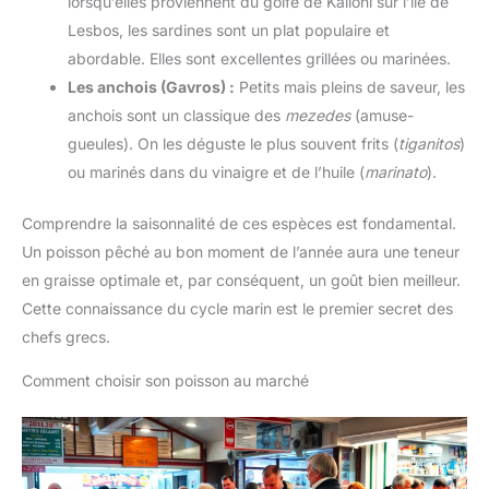
lorsqu’elles proviennent du golfe de Kalloni sur l’île de
Lesbos, les sardines sont un plat populaire et
abordable. Elles sont excellentes grillées ou marinées.
Les anchois (Gavros) :
Petits mais pleins de saveur, les
anchois sont un classique des
mezedes
(amuse-
gueules). On les déguste le plus souvent frits (
tiganitos
)
ou marinés dans du vinaigre et de l’huile (
marinato
).
Comprendre la saisonnalité de ces espèces est fondamental.
Un poisson pêché au bon moment de l’année aura une teneur
en graisse optimale et, par conséquent, un goût bien meilleur.
Cette connaissance du cycle marin est le premier secret des
chefs grecs.
Comment choisir son poisson au marché