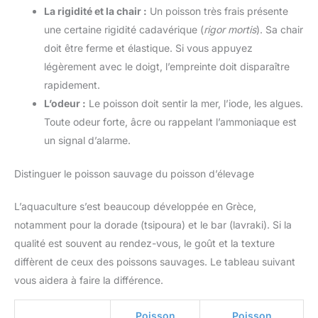
La rigidité et la chair :
Un poisson très frais présente
une certaine rigidité cadavérique (
rigor mortis
). Sa chair
doit être ferme et élastique. Si vous appuyez
légèrement avec le doigt, l’empreinte doit disparaître
rapidement.
L’odeur :
Le poisson doit sentir la mer, l’iode, les algues.
Toute odeur forte, âcre ou rappelant l’ammoniaque est
un signal d’alarme.
Distinguer le poisson sauvage du poisson d’élevage
L’aquaculture s’est beaucoup développée en Grèce,
notamment pour la dorade (tsipoura) et le bar (lavraki). Si la
qualité est souvent au rendez-vous, le goût et la texture
diffèrent de ceux des poissons sauvages. Le tableau suivant
vous aidera à faire la différence.
Poisson
Poisson