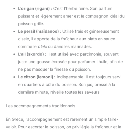
L’origan (rigani) :
C’est l’herbe reine. Son parfum
puissant et légèrement amer est le compagnon idéal du
poisson grillé.
Le persil (maïdanos) :
Utilisé frais et généreusement
ciselé, il apporte de la fraîcheur aux plats en sauce
comme le
plaki
ou dans les marinades.
L’ail (skordo) :
Il est utilisé avec parcimonie, souvent
juste une gousse écrasée pour parfumer l’huile, afin de
ne pas masquer la finesse du poisson.
Le citron (lemoni) :
Indispensable. Il est toujours servi
en quartiers à côté du poisson. Son jus, pressé à la
dernière minute, réveille toutes les saveurs.
Les accompagnements traditionnels
En Grèce, l’accompagnement est rarement un simple faire-
valoir. Pour escorter le poisson, on privilégie la fraîcheur et la