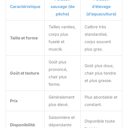
Caractéristique
sauvage (de
d’élevage
pêche)
(d’aquaculture)
Tailles variées,
Calibre très
corps plus
standardisé,
Taille et forme
fuselé et
corps souvent
musclé.
plus gras.
Goût plus
Goût plus doux,
prononcé,
Goût et texture
chair plus tendre
chair plus
et plus grasse.
ferme.
Généralement
Plus abordable et
Prix
plus élevé.
constant.
Saisonnière et
Disponible toute
Disponibilité
dépendante