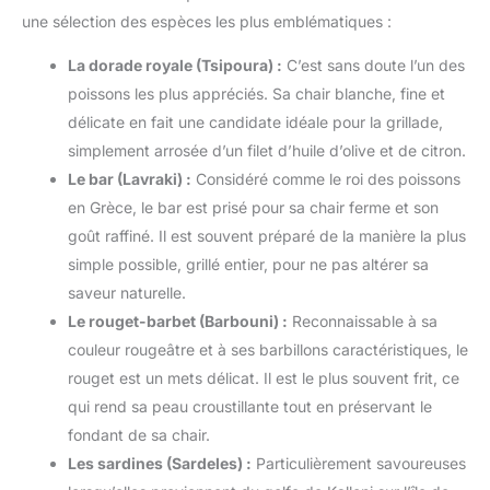
une sélection des espèces les plus emblématiques :
La dorade royale (Tsipoura) :
C’est sans doute l’un des
poissons les plus appréciés. Sa chair blanche, fine et
délicate en fait une candidate idéale pour la grillade,
simplement arrosée d’un filet d’huile d’olive et de citron.
Le bar (Lavraki) :
Considéré comme le roi des poissons
en Grèce, le bar est prisé pour sa chair ferme et son
goût raffiné. Il est souvent préparé de la manière la plus
simple possible, grillé entier, pour ne pas altérer sa
saveur naturelle.
Le rouget-barbet (Barbouni) :
Reconnaissable à sa
couleur rougeâtre et à ses barbillons caractéristiques, le
rouget est un mets délicat. Il est le plus souvent frit, ce
qui rend sa peau croustillante tout en préservant le
fondant de sa chair.
Les sardines (Sardeles) :
Particulièrement savoureuses