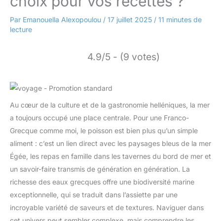
choix pour vos recettes ?
Par
Emanouella Alexopoulou
/
17 juillet 2025
/
11 minutes de
lecture
4.9/5 - (9 votes)
Au cœur de la culture et de la gastronomie helléniques, la mer
a toujours occupé une place centrale. Pour une Franco-
Grecque comme moi, le poisson est bien plus qu’un simple
aliment : c’est un lien direct avec les paysages bleus de la mer
Égée, les repas en famille dans les tavernes du bord de mer et
un savoir-faire transmis de génération en génération. La
richesse des eaux grecques offre une biodiversité marine
exceptionnelle, qui se traduit dans l’assiette par une
incroyable variété de saveurs et de textures. Naviguer dans
cet univers peut sembler complexe, mais comprendre les