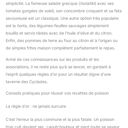
simplicité. La fameuse salade grecque (
horiatiki
) avec ses
tomates gorgées de soleil, son concombre croquant et sa feta
savoureuse est un classique. Une autre option très populaire
est la
horta
, des légumes-feuilles sauvages simplement
bouillis et servis tièdes avec de l’huile d’olive et du citron.
Enfin, des pommes de terre au four au citron et à l’origan ou
de simples frites maison complètent parfaitement le repas.
Armé de ces connaissances sur les produits et les
associations, il ne reste plus qu’à se lancer, en gardant à
l’esprit quelques règles d’or pour un résultat digne d’une
taverne des Cyclades.
Conseils pratiques pour réussir vos recettes de poisson
La règle d’or : ne jamais surcuire
C’est l’erreur la plus commune et la plus fatale. Un poisson
trop cuit devient sec, caoutchouteux et perd toute sa saveur.