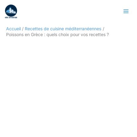
Aller
Rechercher
au
contenu
Accueil
Recettes de cuisine méditerranéennes
Poissons en Grèce : quels choix pour vos recettes ?