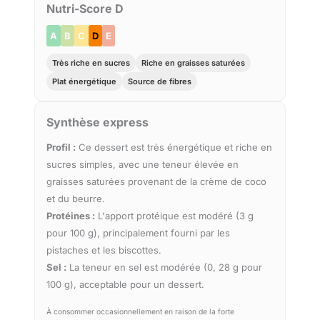
Nutri-Score D
A
B
C
D
E
Très riche en sucres
Riche en graisses saturées
Plat énergétique
Source de fibres
Synthèse express
Profil :
Ce dessert est très énergétique et riche en
sucres simples, avec une teneur élevée en
graisses saturées provenant de la crème de coco
et du beurre.
Protéines :
L'apport protéique est modéré (3 g
pour 100 g), principalement fourni par les
pistaches et les biscottes.
Sel :
La teneur en sel est modérée (0, 28 g pour
100 g), acceptable pour un dessert.
À consommer occasionnellement en raison de la forte