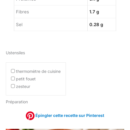
Fibres
1.7 g
Sel
0.28 g
Ustensiles
thermomètre de cuisine
petit fouet
zesteur
Préparation
Épingler cette recette sur Pinterest