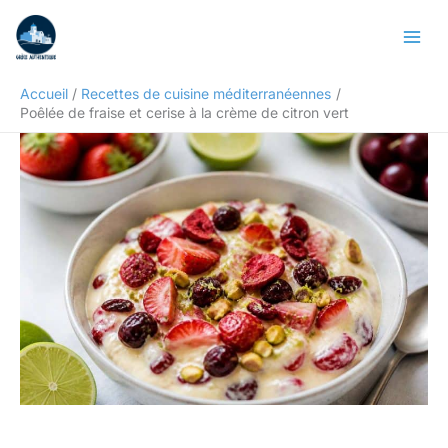
Aller
Rechercher
au
contenu
Accueil
Recettes de cuisine méditerranéennes
Poêlée de fraise et cerise à la crème de citron vert