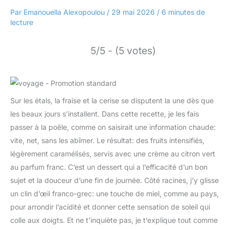
Par
Emanouella Alexopoulou
/
29 mai 2026
/
6 minutes de
lecture
5/5 - (5 votes)
Sur les étals, la fraise et la cerise se disputent la une dès que
les beaux jours s’installent. Dans cette recette, je les fais
passer à la poêle, comme on saisirait une information chaude:
vite, net, sans les abîmer. Le résultat: des fruits intensifiés,
légèrement caramélisés, servis avec une crème au citron vert
au parfum franc. C’est un dessert qui a l’efficacité d’un bon
sujet et la douceur d’une fin de journée. Côté racines, j’y glisse
un clin d’œil franco-grec: une touche de miel, comme au pays,
pour arrondir l’acidité et donner cette sensation de soleil qui
colle aux doigts. Et ne t’inquiète pas, je t’explique tout comme