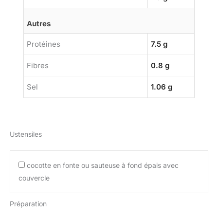
Autres
Protéines
7.5 g
Fibres
0.8 g
Sel
1.06 g
Ustensiles
cocotte en fonte ou sauteuse à fond épais avec
couvercle
Préparation