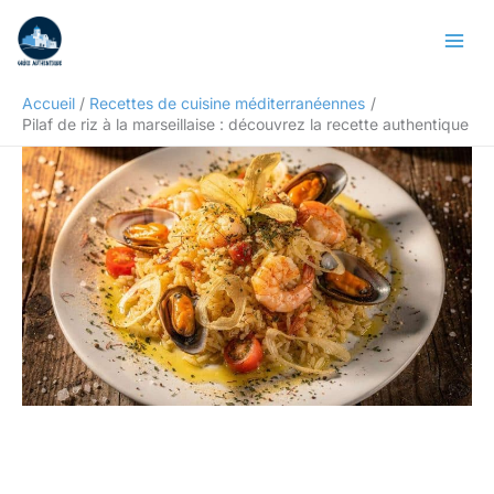
Aller
Rechercher
au
contenu
Accueil
Recettes de cuisine méditerranéennes
Pilaf de riz à la marseillaise : découvrez la recette authentique