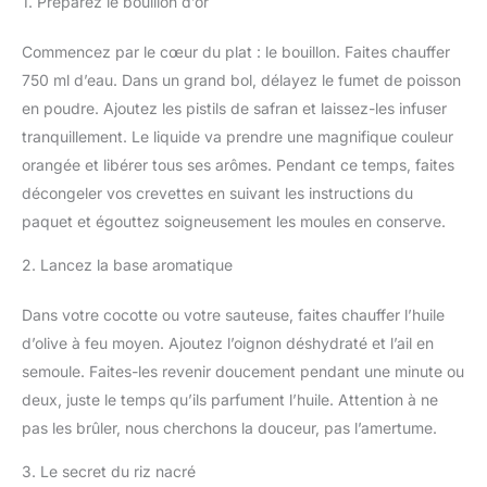
1. Préparez le bouillon d’or
Commencez par le cœur du plat : le bouillon. Faites chauffer
750 ml d’eau. Dans un grand bol, délayez le fumet de poisson
en poudre. Ajoutez les pistils de safran et laissez-les infuser
tranquillement. Le liquide va prendre une magnifique couleur
orangée et libérer tous ses arômes. Pendant ce temps, faites
décongeler vos crevettes en suivant les instructions du
paquet et égouttez soigneusement les moules en conserve.
2. Lancez la base aromatique
Dans votre cocotte ou votre sauteuse, faites chauffer l’huile
d’olive à feu moyen. Ajoutez l’oignon déshydraté et l’ail en
semoule. Faites-les revenir doucement pendant une minute ou
deux, juste le temps qu’ils parfument l’huile. Attention à ne
pas les brûler, nous cherchons la douceur, pas l’amertume.
3. Le secret du riz nacré