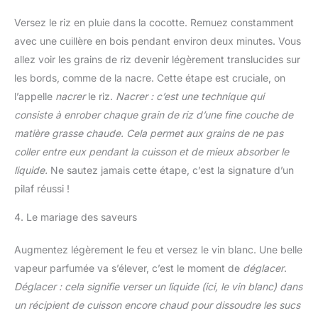
Versez le riz en pluie dans la cocotte. Remuez constamment
avec une cuillère en bois pendant environ deux minutes. Vous
allez voir les grains de riz devenir légèrement translucides sur
les bords, comme de la nacre. Cette étape est cruciale, on
l’appelle
nacrer
le riz.
Nacrer : c’est une technique qui
consiste à enrober chaque grain de riz d’une fine couche de
matière grasse chaude. Cela permet aux grains de ne pas
coller entre eux pendant la cuisson et de mieux absorber le
liquide.
Ne sautez jamais cette étape, c’est la signature d’un
pilaf réussi !
4. Le mariage des saveurs
Augmentez légèrement le feu et versez le vin blanc. Une belle
vapeur parfumée va s’élever, c’est le moment de
déglacer
.
Déglacer : cela signifie verser un liquide (ici, le vin blanc) dans
un récipient de cuisson encore chaud pour dissoudre les sucs