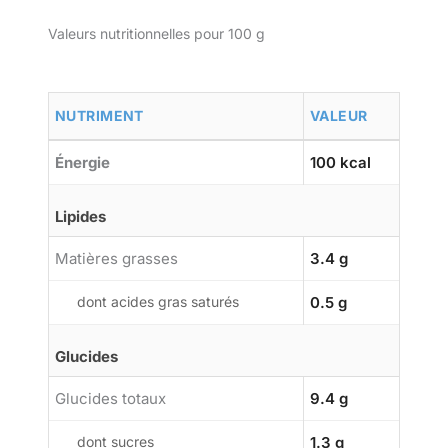
Valeurs nutritionnelles pour 100 g
NUTRIMENT
VALEUR
Énergie
100 kcal
Lipides
Matières grasses
3.4 g
dont acides gras saturés
0.5 g
Glucides
Glucides totaux
9.4 g
dont sucres
1.3 g