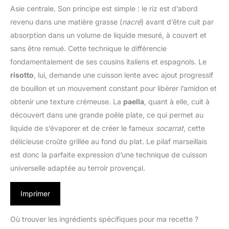
Asie centrale. Son principe est simple : le riz est d’abord
revenu dans une matière grasse (
nacré
) avant d’être cuit par
absorption dans un volume de liquide mesuré, à couvert et
sans être remué. Cette technique le différencie
fondamentalement de ses cousins italiens et espagnols. Le
risotto
, lui, demande une cuisson lente avec ajout progressif
de bouillon et un mouvement constant pour libérer l’amidon et
obtenir une texture crémeuse. La
paella
, quant à elle, cuit à
découvert dans une grande poêle plate, ce qui permet au
liquide de s’évaporer et de créer le fameux
socarrat
, cette
délicieuse croûte grillée au fond du plat. Le pilaf marseillais
est donc la parfaite expression d’une technique de cuisson
universelle adaptée au terroir provençal.
Imprimer
Où trouver les ingrédients spécifiques pour ma recette ?