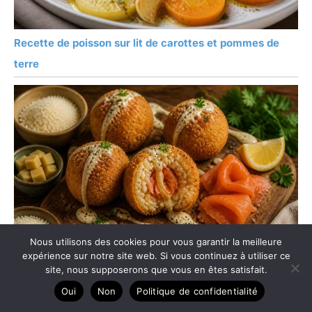
Recette de poisson sur lit de carottes et pommes de
terre
Nous utilisons des cookies pour vous garantir la meilleure
expérience sur notre site web. Si vous continuez à utiliser ce
site, nous supposerons que vous en êtes satisfait.
Recette d’arancini au saumon
Oui
Non
Politique de confidentialité