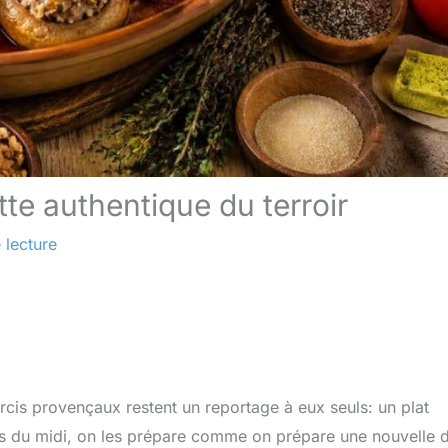
tte authentique du terroir
 lecture
 farcis provençaux restent un reportage à eux seuls: un plat
ges du midi, on les prépare comme on prépare une nouvelle 