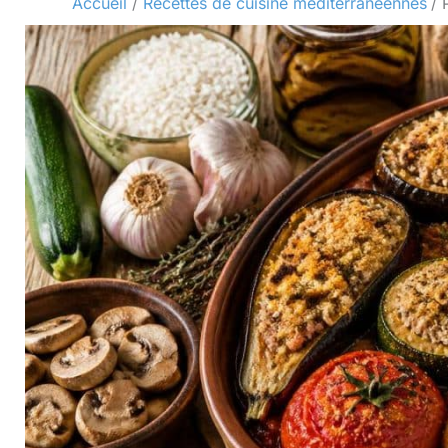
Accueil
Recettes de cuisine méditerranéennes