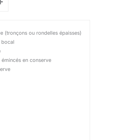
+
e (tronçons ou rondelles épaisses)
 bocal
e
 émincés en conserve
erve