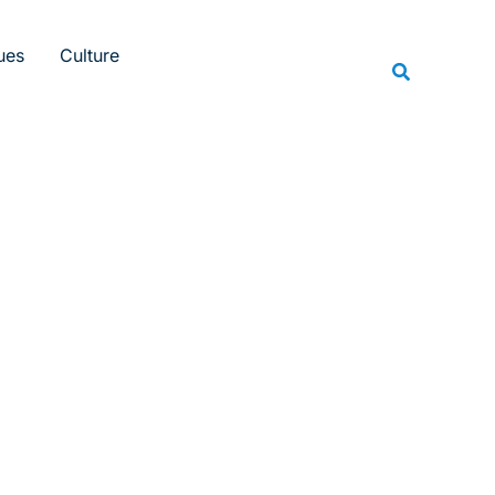
Rechercher
ues
Culture
Recherche