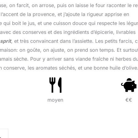
e, on farcit, on arrose, puis on laisse le four raconter le re
accent de la provence, et j’ajoute la rigueur apprise en
e qui boit le jus, et une cuisson douce qui respecte les lég
e avec des conserves et des ingrédients d’épicerie, livrables
sprit
, et très convaincant dans l’assiette. Les petits farcis, c
maison: on goûte, on ajuste, on prend son temps. Et surtou
amais sèche. Pour y arriver sans viande fraîche ni herbes d
 en conserve, les aromates séchés, et une bonne huile d’olive
moyen
€€