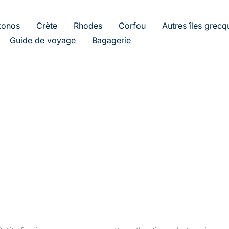
onos
Crète
Rhodes
Corfou
Autres îles grecq
Guide de voyage
Bagagerie