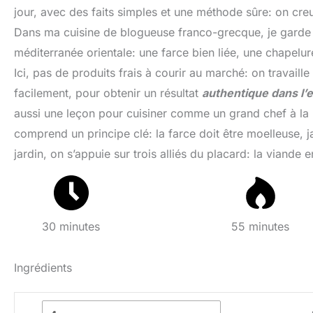
jour, avec des faits simples et une méthode sûre: on creus
Dans ma cuisine de blogueuse franco-grecque, je garde l’
méditerranée orientale: une farce bien liée, une chapelur
Ici, pas de produits frais à courir au marché: on travaill
facilement, pour obtenir un résultat
authentique dans l’e
aussi une leçon pour cuisiner comme un grand chef à la 
comprend un principe clé: la farce doit être moelleuse, j
jardin, on s’appuie sur trois alliés du placard: la viande
30 minutes
55 minutes
Ingrédients