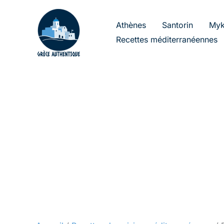
Aller
au
Athènes
Santorin
Myk
contenu
Recettes méditerranéennes