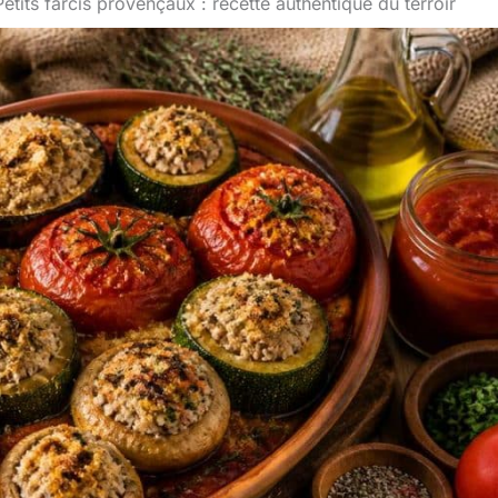
Petits farcis provençaux : recette authentique du terroir