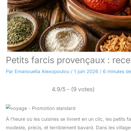
Petits farcis provençaux : rece
Par
Emanouella Alexopoulou
/
1 juin 2026
/
6 minutes de
4.9/5 - (9 votes)
À l’heure où les cuisines se livrent en un clic, les petits
modeste, précis, et terriblement bavard. Dans les villa