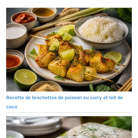
Recette de brochettes de poisson au curry et lait de
coco