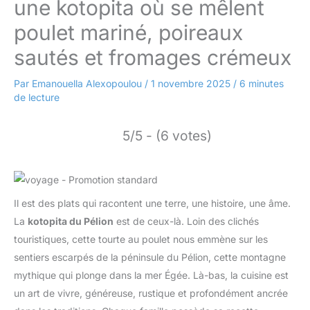
une kotopita où se mêlent
poulet mariné, poireaux
sautés et fromages crémeux
Par
Emanouella Alexopoulou
/
1 novembre 2025
/
6 minutes
de lecture
5/5 - (6 votes)
Il est des plats qui racontent une terre, une histoire, une âme.
La
kotopita du Pélion
est de ceux-là. Loin des clichés
touristiques, cette tourte au poulet nous emmène sur les
sentiers escarpés de la péninsule du Pélion, cette montagne
mythique qui plonge dans la mer Égée. Là-bas, la cuisine est
un art de vivre, généreuse, rustique et profondément ancrée