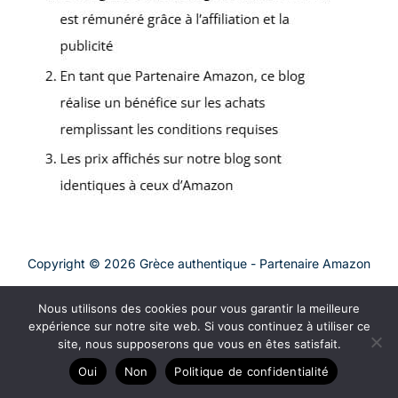
Copyright © 2026 Grèce authentique - Partenaire Amazon
A propos
Nous utilisons des cookies pour vous garantir la meilleure
Contact
expérience sur notre site web. Si vous continuez à utiliser ce
Plan du site
site, nous supposerons que vous en êtes satisfait.
Mentions légales
Oui
Non
Politique de confidentialité
Politique de confidentialité