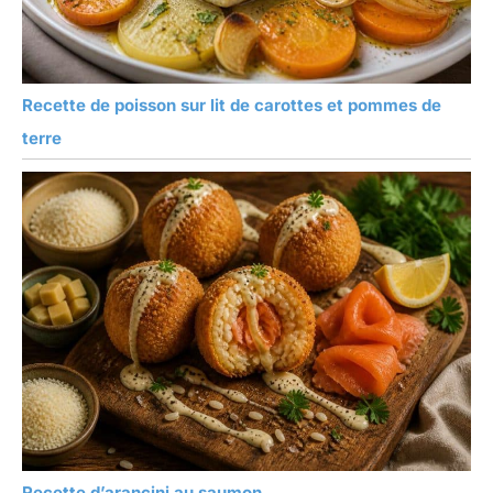
Recette de poisson sur lit de carottes et pommes de
terre
Recette d’arancini au saumon