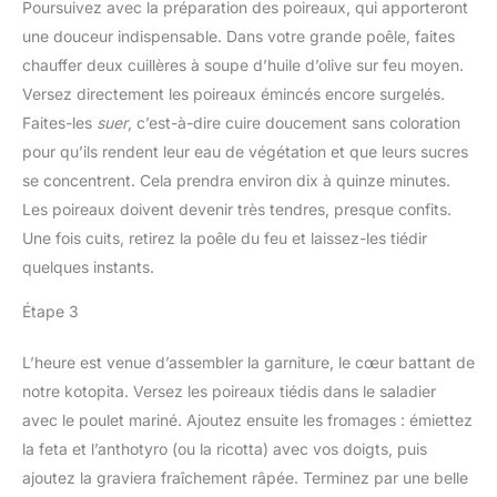
Poursuivez avec la préparation des poireaux, qui apporteront
une douceur indispensable. Dans votre grande poêle, faites
chauffer deux cuillères à soupe d’huile d’olive sur feu moyen.
Versez directement les poireaux émincés encore surgelés.
Faites-les
suer
, c’est-à-dire cuire doucement sans coloration
pour qu’ils rendent leur eau de végétation et que leurs sucres
se concentrent. Cela prendra environ dix à quinze minutes.
Les poireaux doivent devenir très tendres, presque confits.
Une fois cuits, retirez la poêle du feu et laissez-les tiédir
quelques instants.
Étape 3
L’heure est venue d’assembler la garniture, le cœur battant de
notre kotopita. Versez les poireaux tiédis dans le saladier
avec le poulet mariné. Ajoutez ensuite les fromages : émiettez
la feta et l’anthotyro (ou la ricotta) avec vos doigts, puis
ajoutez la graviera fraîchement râpée. Terminez par une belle