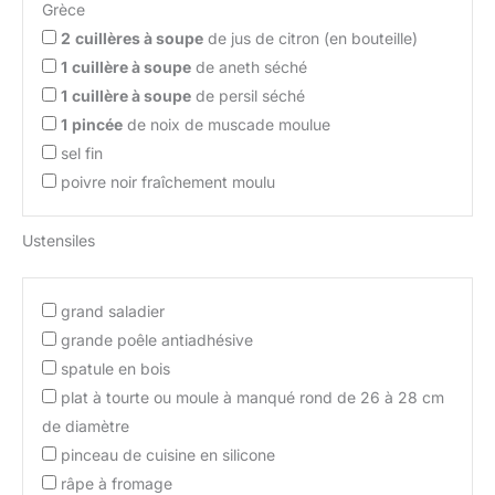
Grèce
2
cuillères à soupe
de jus de citron (en bouteille)
1
cuillère à soupe
de aneth séché
1
cuillère à soupe
de persil séché
1
pincée
de noix de muscade moulue
sel fin
poivre noir fraîchement moulu
Ustensiles
grand saladier
grande poêle antiadhésive
spatule en bois
plat à tourte ou moule à manqué rond de 26 à 28 cm
de diamètre
pinceau de cuisine en silicone
râpe à fromage