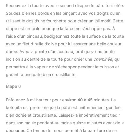
Recouvrez la tourte avec le second disque de pâte feuilletée.
Soudez bien les bords en les pinçant avec vos doigts ou en
utilisant le dos d’une fourchette pour créer un joli motif. Cette
étape est cruciale pour que la farce ne s’échappe pas. À
l’aide d’un pinceau, badigeonnez toute la surface de la tourte
avec un filet d’huile d’olive pour lui assurer une belle couleur
dorée. Avec la pointe d’un couteau, pratiquez une petite
incision au centre de la tourte pour créer une
cheminée
, qui
permettra à la vapeur de s’échapper pendant la cuisson et
garantira une pâte bien croustillante.
Étape 6
Enfournez à mi-hauteur pour environ 40 à 45 minutes. La
kotopita est prête lorsque la pâte est uniformément gonflée,
bien dorée et croustillante. Laissez-la impérativement tiédir
dans son moule pendant au moins quinze minutes avant de la
découper. Ce temps de repos permet à la garniture de se