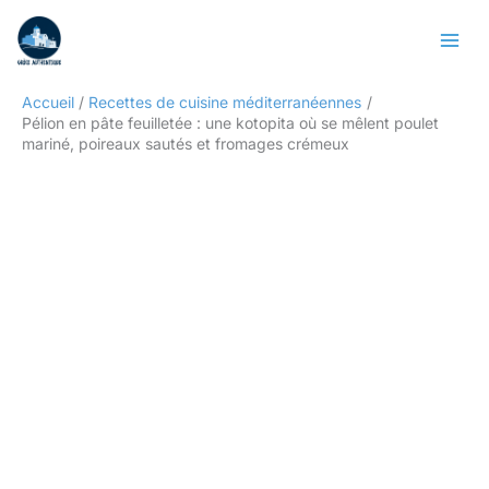
Aller
Rechercher
au
contenu
Accueil
Recettes de cuisine méditerranéennes
Pélion en pâte feuilletée : une kotopita où se mêlent poulet
mariné, poireaux sautés et fromages crémeux