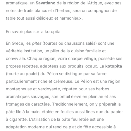
aromatique, un
Savatiano
de la région de l’Attique, avec ses
notes de fruits blancs et d’herbes, sera un compagnon de
table tout aussi délicieux et harmonieux.
En savoir plus sur la kotopita
En Grèce, les
pites
(tourtes ou chaussons salés) sont une
véritable institution, un pilier de la cuisine familiale et
conviviale. Chaque région, voire chaque village, possède ses
propres recettes, adaptées aux produits locaux. La
kotopita
(tourte au poulet) du Pélion se distingue par sa farce
particulièrement riche et crémeuse. Le Pélion est une région
montagneuse et verdoyante, réputée pour ses herbes
aromatiques sauvages, son bétail élevé en plein air et ses
fromages de caractère. Traditionnellement, on y préparait la
pâte filo à la main, étalée en feuilles aussi fines que du papier
à cigarette. L’utilisation de la pâte feuilletée est une
adaptation moderne qui rend ce plat de fête accessible à