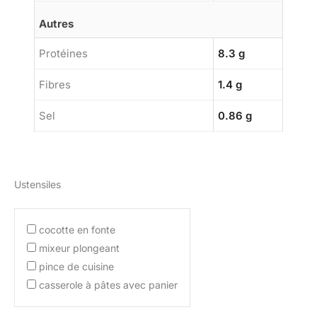
Autres
Protéines
8.3 g
Fibres
1.4 g
Sel
0.86 g
Ustensiles
cocotte en fonte
mixeur plongeant
pince de cuisine
casserole à pâtes avec panier