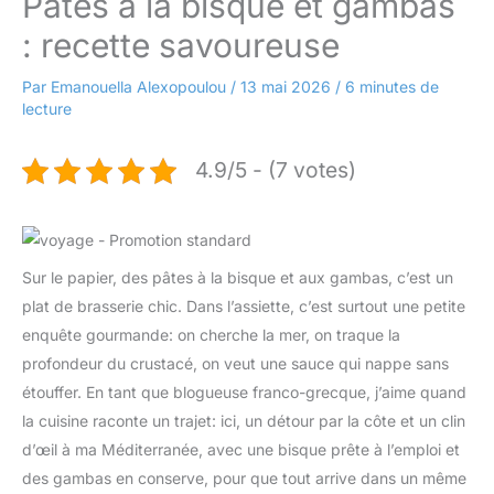
Pâtes à la bisque et gambas
: recette savoureuse
Par
Emanouella Alexopoulou
/
13 mai 2026
/
6 minutes de
lecture
4.9/5 - (7 votes)
Sur le papier, des pâtes à la bisque et aux gambas, c’est un
plat de brasserie chic. Dans l’assiette, c’est surtout une petite
enquête gourmande: on cherche la mer, on traque la
profondeur du crustacé, on veut une sauce qui nappe sans
étouffer. En tant que blogueuse franco-grecque, j’aime quand
la cuisine raconte un trajet: ici, un détour par la côte et un clin
d’œil à ma Méditerranée, avec une bisque prête à l’emploi et
des gambas en conserve, pour que tout arrive dans un même