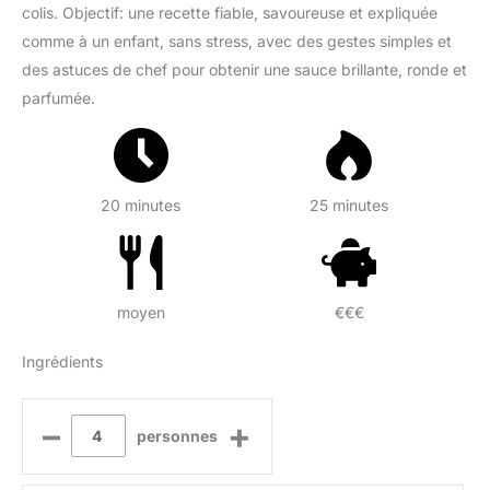
colis. Objectif: une recette fiable, savoureuse et expliquée
comme à un enfant, sans stress, avec des gestes simples et
des astuces de chef pour obtenir une sauce brillante, ronde et
parfumée.
20 minutes
25 minutes
moyen
€€€
Ingrédients
–
+
personnes