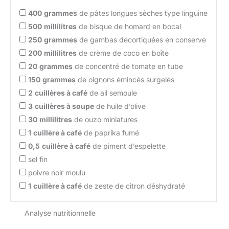
400
grammes
de pâtes longues sèches type linguine
500
millilitres
de bisque de homard en bocal
250
grammes
de gambas décortiquées en conserve
200
millilitres
de crème de coco en boîte
20
grammes
de concentré de tomate en tube
150
grammes
de oignons émincés surgelés
2
cuillères à café
de ail semoule
3
cuillères à soupe
de huile d’olive
30
millilitres
de ouzo miniatures
1
cuillère à café
de paprika fumé
0,5
cuillère à café
de piment d’espelette
sel fin
poivre noir moulu
1
cuillère à café
de zeste de citron déshydraté
Analyse nutritionnelle