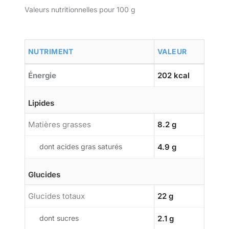
Valeurs nutritionnelles pour 100 g
NUTRIMENT
VALEUR
Énergie
202 kcal
Lipides
Matières grasses
8.2 g
dont acides gras saturés
4.9 g
Glucides
Glucides totaux
22 g
dont sucres
2.1 g