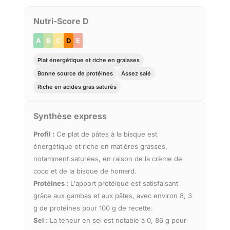
Nutri-Score D
A
B
C
D
E
Plat énergétique et riche en graisses
Bonne source de protéines
Assez salé
Riche en acides gras saturés
Synthèse express
Profil :
Ce plat de pâtes à la bisque est
énergétique et riche en matières grasses,
notamment saturées, en raison de la crème de
coco et de la bisque de homard.
Protéines :
L'apport protéique est satisfaisant
grâce aux gambas et aux pâtes, avec environ 8, 3
g de protéines pour 100 g de recette.
Sel :
La teneur en sel est notable à 0, 86 g pour