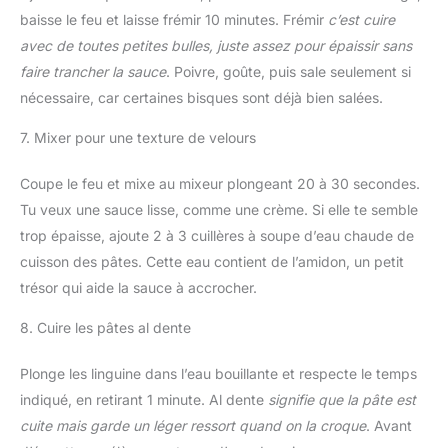
baisse le feu et laisse frémir 10 minutes. Frémir
c’est cuire
avec de toutes petites bulles, juste assez pour épaissir sans
faire trancher la sauce
. Poivre, goûte, puis sale seulement si
nécessaire, car certaines bisques sont déjà bien salées.
7. Mixer pour une texture de velours
Coupe le feu et mixe au mixeur plongeant 20 à 30 secondes.
Tu veux une sauce lisse, comme une crème. Si elle te semble
trop épaisse, ajoute 2 à 3 cuillères à soupe d’eau chaude de
cuisson des pâtes. Cette eau contient de l’amidon, un petit
trésor qui aide la sauce à accrocher.
8. Cuire les pâtes al dente
Plonge les linguine dans l’eau bouillante et respecte le temps
indiqué, en retirant 1 minute. Al dente
signifie que la pâte est
cuite mais garde un léger ressort quand on la croque
. Avant