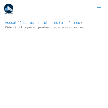
Aller
Rechercher
au
contenu
Accueil
Recettes de cuisine méditerranéennes
Pâtes à la bisque et gambas : recette savoureuse