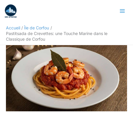
Aller
Rechercher
au
contenu
Accueil
Île de Corfou
Pastitsada de Crevettes: une Touche Marine dans le
Classique de Corfou