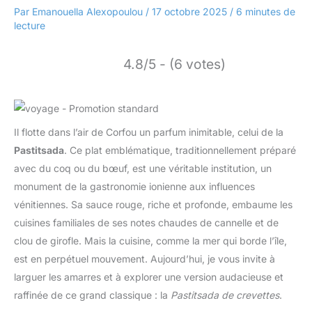
Par
Emanouella Alexopoulou
/
17 octobre 2025
/
6 minutes de
lecture
4.8/5 - (6 votes)
Il flotte dans l’air de Corfou un parfum inimitable, celui de la
Pastitsada
. Ce plat emblématique, traditionnellement préparé
avec du coq ou du bœuf, est une véritable institution, un
monument de la gastronomie ionienne aux influences
vénitiennes. Sa sauce rouge, riche et profonde, embaume les
cuisines familiales de ses notes chaudes de cannelle et de
clou de girofle. Mais la cuisine, comme la mer qui borde l’île,
est en perpétuel mouvement. Aujourd’hui, je vous invite à
larguer les amarres et à explorer une version audacieuse et
raffinée de ce grand classique : la
Pastitsada de crevettes
.