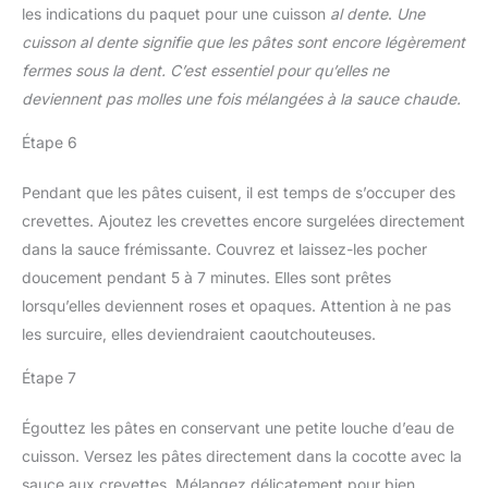
les indications du paquet pour une cuisson
al dente
.
Une
cuisson al dente signifie que les pâtes sont encore légèrement
fermes sous la dent. C’est essentiel pour qu’elles ne
deviennent pas molles une fois mélangées à la sauce chaude.
Étape 6
Pendant que les pâtes cuisent, il est temps de s’occuper des
crevettes. Ajoutez les crevettes encore surgelées directement
dans la sauce frémissante. Couvrez et laissez-les pocher
doucement pendant 5 à 7 minutes. Elles sont prêtes
lorsqu’elles deviennent roses et opaques. Attention à ne pas
les surcuire, elles deviendraient caoutchouteuses.
Étape 7
Égouttez les pâtes en conservant une petite louche d’eau de
cuisson. Versez les pâtes directement dans la cocotte avec la
sauce aux crevettes. Mélangez délicatement pour bien