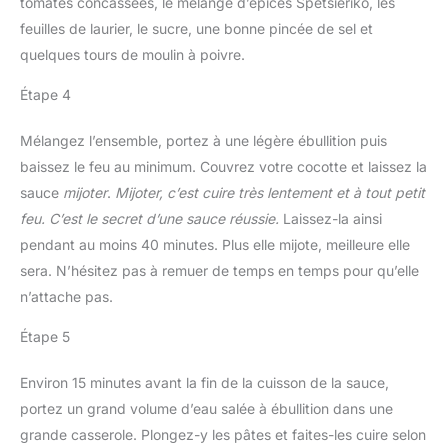
tomates concassées, le mélange d’épices Spetsieriko, les
feuilles de laurier, le sucre, une bonne pincée de sel et
quelques tours de moulin à poivre.
Étape 4
Mélangez l’ensemble, portez à une légère ébullition puis
baissez le feu au minimum. Couvrez votre cocotte et laissez la
sauce
mijoter
.
Mijoter, c’est cuire très lentement et à tout petit
feu. C’est le secret d’une sauce réussie.
Laissez-la ainsi
pendant au moins 40 minutes. Plus elle mijote, meilleure elle
sera. N’hésitez pas à remuer de temps en temps pour qu’elle
n’attache pas.
Étape 5
Environ 15 minutes avant la fin de la cuisson de la sauce,
portez un grand volume d’eau salée à ébullition dans une
grande casserole. Plongez-y les pâtes et faites-les cuire selon