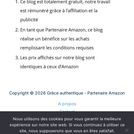
Copyright © 2026 Grèce authentique - Partenaire Amazon
A propos
Contact
Nous utilisons des cookies pour vous garantir la meilleure
Plan du site
expérience sur notre site web. Si vous continuez à utiliser ce
Mentions légales
site, nous supposerons que vous en êtes satisfait.