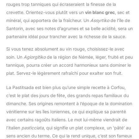
rouges trop tanniques qui écraseraient la finesse de la
crevette. Orientez-vous plutôt vers un
vin blanc grec
, sec et
minéral, qui apportera de la fraîcheur. Un
Assyrtiko
de l’île de
Santorin, avec ses notes d’agrumes et sa belle acidité, sera un
partenaire idéal pour trancher avec la richesse de la sauce.
Si vous tenez absolument au vin rouge, choisissez-le avec
soin. Un
Agiorgitiko
de la région de Némée, léger, fruité et peu
tannique, pourra créer un accord harmonieux sans dominer le
plat. Servez-le légèrement rafraîchi pour exalter son fruit.
La Pastitsada est bien plus qu’une simple recette à Corfou,
c’est le plat des jours de fête, des grands repas familiaux du
dimanche. Ses origines remontent à l’époque de la domination
vénitienne sur les îles Ioniennes, ce qui explique sa parenté
avec certains ragoûts italiens. Le mot lui-même viendrait de
l’italien
pasticciata
, qui signifie un plat complexe, un ‘pâté’ au
sens ancien du terme. Ce qui la rend unique, c’est son fameux