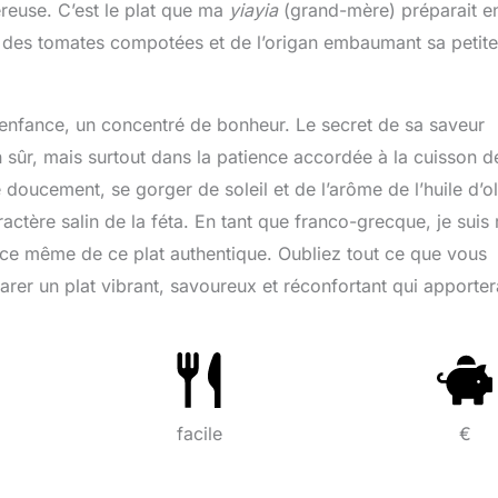
reuse. C’est le plat que ma
yiayia
(grand-mère) préparait e
 des tomates compotées et de l’origan embaumant sa petite
d’enfance, un concentré de bonheur. Le secret de sa saveur
 sûr, mais surtout dans la patience accordée à la cuisson d
re doucement, se gorger de soleil et de l’arôme de l’huile d’ol
actère salin de la féta. En tant que franco-grecque, je suis 
nce même de ce plat authentique. Oubliez tout ce que vous
arer un plat vibrant, savoureux et réconfortant qui apporter
facile
€