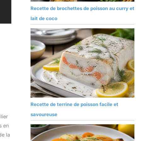
Recette de brochettes de poisson au curry et
lait de coco
Recette de terrine de poisson facile et
savoureuse
lier
s en
de la