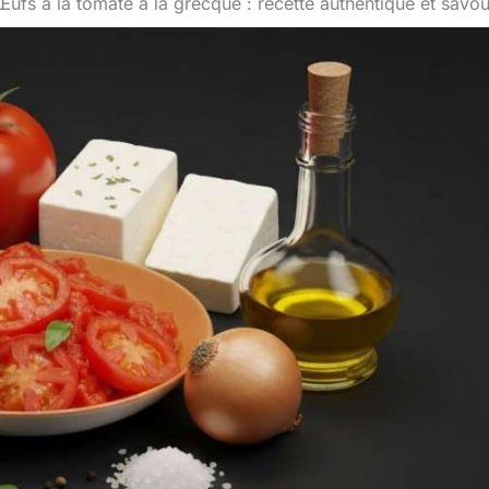
Œufs à la tomate à la grecque : recette authentique et savo