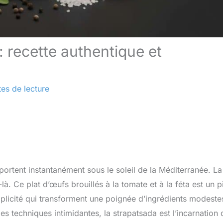
: recette authentique et
tes de lecture
sportent instantanément sous le soleil de la Méditerranée. La
à. Ce plat d’œufs brouillés à la tomate et à la féta est un pi
mplicité qui transforment une poignée d’ingrédients modeste
es techniques intimidantes, la strapatsada est l’incarnation 