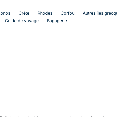
onos
Crète
Rhodes
Corfou
Autres îles grecq
Guide de voyage
Bagagerie