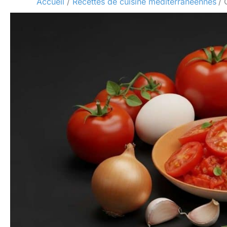
Accueil
Recettes de cuisine méditerranéennes