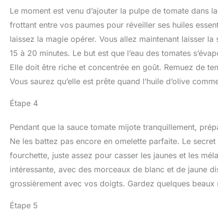
Le moment est venu d’ajouter la pulpe de tomate dans la 
frottant entre vos paumes pour réveiller ses huiles essen
laissez la magie opérer. Vous allez maintenant laisser la
15 à 20 minutes. Le but est que l’eau des tomates s’éva
Elle doit être riche et concentrée en goût. Remuez de te
Vous saurez qu’elle est prête quand l’huile d’olive comm
Étape 4
Pendant que la sauce tomate mijote tranquillement, prépa
Ne les battez pas encore en omelette parfaite. Le secret 
fourchette, juste assez pour casser les jaunes et les mé
intéressante, avec des morceaux de blanc et de jaune dis
grossièrement avec vos doigts. Gardez quelques beaux m
Étape 5