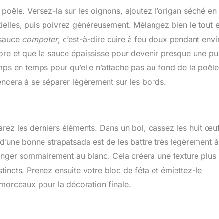
poêle. Versez-la sur les oignons, ajoutez l’origan séché en 
tielles, puis poivrez généreusement. Mélangez bien le tout e
 sauce
compoter
, c’est-à-dire cuire à feu doux pendant envi
pore et que la sauce épaississe pour devenir presque une pu
mps en temps pour qu’elle n’attache pas au fond de la poêle
encera à se séparer légèrement sur les bords.
rez les derniers éléments. Dans un bol, cassez les huit œuf
d’une bonne strapatsada est de les battre très légèrement à
langer sommairement au blanc. Cela créera une texture plus
tincts. Prenez ensuite votre bloc de féta et émiettez-le
orceaux pour la décoration finale.