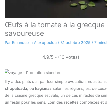
Œufs à la tomate à la grecque 
savoureuse
Par
Emanouella Alexopoulou
/
31 octobre 2025
/
7 minu
4.9/5 - (10 votes)
Il y a des plats qui, par leur simple évocation, nous tran
strapatsada
, ou
kagianas
selon les régions, est de ceux-l
de la cuisine grecque estivale, un de ces miracles de si
un festin pour les sens. Loin des recettes complexes et d