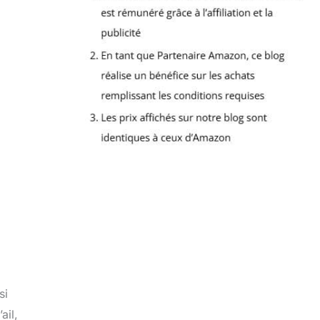
si
ail,