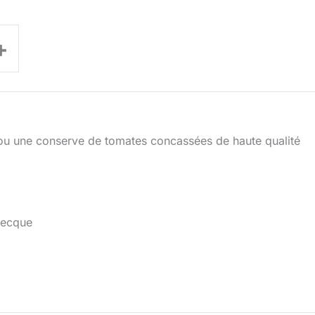
+
u une conserve de tomates concassées de haute qualité
grecque