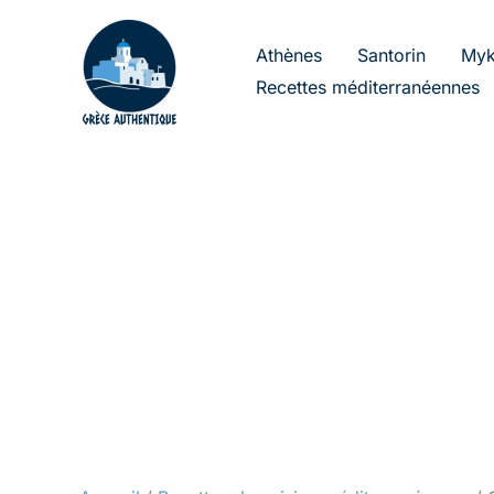
Aller
au
Athènes
Santorin
Myk
contenu
Recettes méditerranéennes