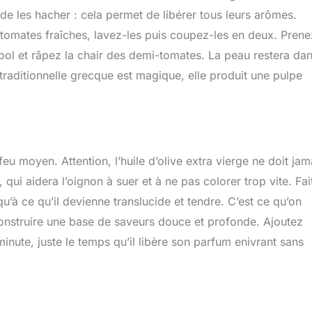
de les hacher : cela permet de libérer tous leurs arômes.
 tomates fraîches, lavez-les puis coupez-les en deux. Prene
bol et râpez la chair des demi-tomates. La peau restera da
 traditionnelle grecque est magique, elle produit une pulpe
feu moyen. Attention, l’huile d’olive extra vierge ne doit jam
 qui aidera l’oignon à suer et à ne pas colorer trop vite. Fai
’à ce qu’il devienne translucide et tendre. C’est ce qu’on
construire une base de saveurs douce et profonde. Ajoutez
minute, juste le temps qu’il libère son parfum enivrant sans