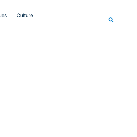
Rechercher
ues
Culture
Recherche