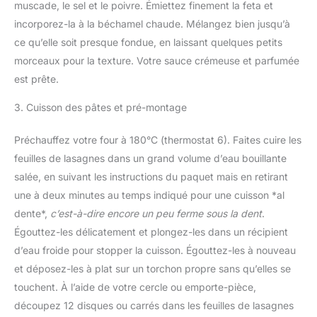
muscade, le sel et le poivre. Émiettez finement la feta et
incorporez-la à la béchamel chaude. Mélangez bien jusqu’à
ce qu’elle soit presque fondue, en laissant quelques petits
morceaux pour la texture. Votre sauce crémeuse et parfumée
est prête.
3. Cuisson des pâtes et pré-montage
Préchauffez votre four à 180°C (thermostat 6). Faites cuire les
feuilles de lasagnes dans un grand volume d’eau bouillante
salée, en suivant les instructions du paquet mais en retirant
une à deux minutes au temps indiqué pour une cuisson *al
dente*,
c’est-à-dire encore un peu ferme sous la dent
.
Égouttez-les délicatement et plongez-les dans un récipient
d’eau froide pour stopper la cuisson. Égouttez-les à nouveau
et déposez-les à plat sur un torchon propre sans qu’elles se
touchent. À l’aide de votre cercle ou emporte-pièce,
découpez 12 disques ou carrés dans les feuilles de lasagnes