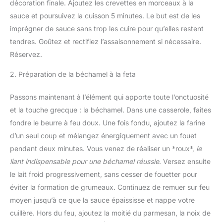
décoration finale. Ajoutez les crevettes en morceaux à la
sauce et poursuivez la cuisson 5 minutes. Le but est de les
imprégner de sauce sans trop les cuire pour qu’elles restent
tendres. Goûtez et rectifiez l’assaisonnement si nécessaire.
Réservez.
2. Préparation de la béchamel à la feta
Passons maintenant à l’élément qui apporte toute l’onctuosité
et la touche grecque : la béchamel. Dans une casserole, faites
fondre le beurre à feu doux. Une fois fondu, ajoutez la farine
d’un seul coup et mélangez énergiquement avec un fouet
pendant deux minutes. Vous venez de réaliser un *roux*,
le
liant indispensable pour une béchamel réussie
. Versez ensuite
le lait froid progressivement, sans cesser de fouetter pour
éviter la formation de grumeaux. Continuez de remuer sur feu
moyen jusqu’à ce que la sauce épaississe et nappe votre
cuillère. Hors du feu, ajoutez la moitié du parmesan, la noix de