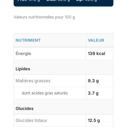
Valeurs nutritionnelles pour 100 g
NUTRIMENT
VALEUR
Énergie
139 kcal
Lipides
Matières grasses
9.3 g
dont acides gras saturés
3.7 g
Glucides
Glucides totaux
12.5 g