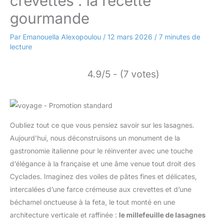
crevettes : la recette
gourmande
Par
Emanouella Alexopoulou
/
12 mars 2026
/
7 minutes de
lecture
4.9/5 - (7 votes)
Oubliez tout ce que vous pensiez savoir sur les lasagnes.
Aujourd’hui, nous déconstruisons un monument de la
gastronomie italienne pour le réinventer avec une touche
d’élégance à la française et une âme venue tout droit des
Cyclades. Imaginez des voiles de pâtes fines et délicates,
intercalées d’une farce crémeuse aux crevettes et d’une
béchamel onctueuse à la feta, le tout monté en une
architecture verticale et raffinée :
le millefeuille de lasagnes