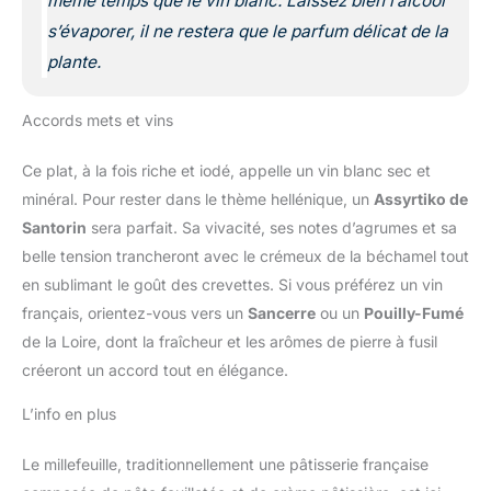
même temps que le vin blanc. Laissez bien l’alcool
s’évaporer, il ne restera que le parfum délicat de la
plante.
Accords mets et vins
Ce plat, à la fois riche et iodé, appelle un vin blanc sec et
minéral. Pour rester dans le thème hellénique, un
Assyrtiko de
Santorin
sera parfait. Sa vivacité, ses notes d’agrumes et sa
belle tension trancheront avec le crémeux de la béchamel tout
en sublimant le goût des crevettes. Si vous préférez un vin
français, orientez-vous vers un
Sancerre
ou un
Pouilly-Fumé
de la Loire, dont la fraîcheur et les arômes de pierre à fusil
créeront un accord tout en élégance.
L’info en plus
Le millefeuille, traditionnellement une pâtisserie française