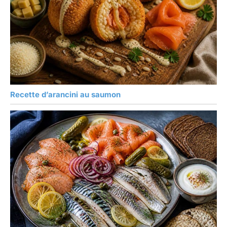
Recette d’arancini au saumon