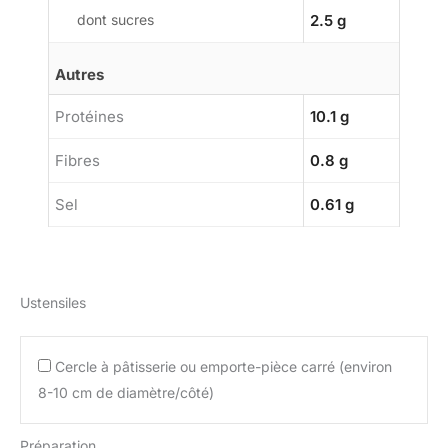
dont sucres
2.5 g
Autres
Protéines
10.1 g
Fibres
0.8 g
Sel
0.61 g
Ustensiles
Cercle à pâtisserie ou emporte-pièce carré (environ
8-10 cm de diamètre/côté)
Préparation