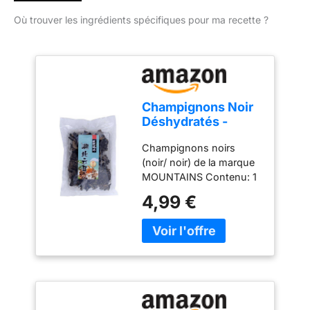
Où trouver les ingrédients spécifiques pour ma recette ?
Champignons Noir
Déshydratés -
Mountains 100g
Champignons noirs
(noir/ noir) de la marque
MOUNTAINS Contenu: 1
x 100 Gram Pays
4,99 €
d'origine: Chine De la
marque MOUNTAINS
Qualité supérieure