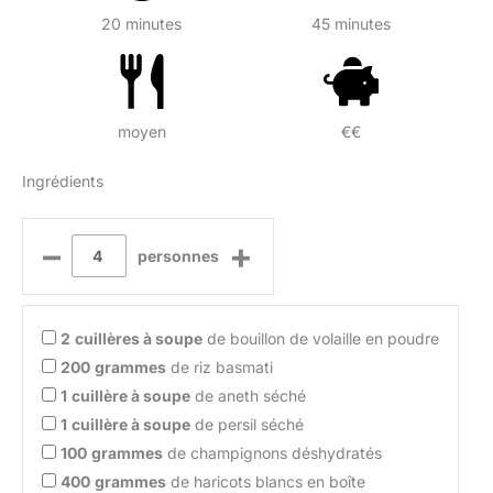
20 minutes
45 minutes
moyen
€€
Ingrédients
–
+
personnes
2
cuillères à soupe
de bouillon de volaille en poudre
200
grammes
de riz basmati
1
cuillère à soupe
de aneth séché
1
cuillère à soupe
de persil séché
100
grammes
de champignons déshydratés
400
grammes
de haricots blancs en boîte