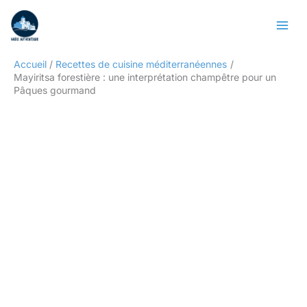
Aller
Rechercher
au
contenu
Accueil
Recettes de cuisine méditerranéennes
Mayiritsa forestière : une interprétation champêtre pour un
Pâques gourmand