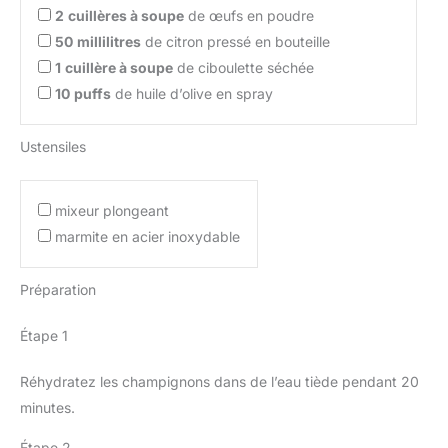
2
cuillères à soupe
de œufs en poudre
50
millilitres
de citron pressé en bouteille
1
cuillère à soupe
de ciboulette séchée
10
puffs
de huile d’olive en spray
Ustensiles
mixeur plongeant
marmite en acier inoxydable
Préparation
Étape 1
Réhydratez les champignons dans de l’eau tiède pendant 20
minutes.
Étape 2