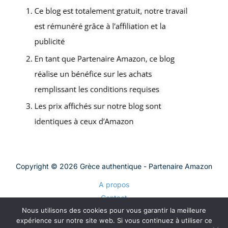
Copyright © 2026 Grèce authentique - Partenaire Amazon
A propos
Contact
Nous utilisons des cookies pour vous garantir la meilleure
Plan du site
expérience sur notre site web. Si vous continuez à utiliser ce
Mentions légales