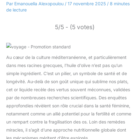
Par
Emanouella Alexopoulou
/
17 novembre 2025
/
8 minutes
de lecture
5/5 - (5 votes)
Au cœur de la culture méditerranéenne, et particulièrement
dans mes racines grecques, l’huile d’olive n’est pas qu’un
simple ingrédient. C’est un pilier, un symbole de santé et de
longévité. Au-delà de son goût unique qui sublime nos plats,
cet or liquide recèle des vertus souvent méconnues, validées
par de nombreuses recherches scientifiques. Des enquêtes
approfondies révèlent son rôle crucial dans la santé féminine,
notamment comme un allié potentiel pour la fertilité et comme
un rempart contre la fragilisation des os. Loin des remèdes
miracles, il s’agit d’une approche nutritionnelle globale dont
les mécanismes méritent d’être explorés.