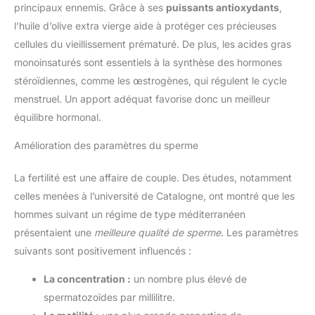
principaux ennemis. Grâce à ses
puissants antioxydants
,
l’huile d’olive extra vierge aide à protéger ces précieuses
cellules du vieillissement prématuré. De plus, les acides gras
monoinsaturés sont essentiels à la synthèse des hormones
stéroïdiennes, comme les œstrogènes, qui régulent le cycle
menstruel. Un apport adéquat favorise donc un meilleur
équilibre hormonal.
Amélioration des paramètres du sperme
La fertilité est une affaire de couple. Des études, notamment
celles menées à l’université de Catalogne, ont montré que les
hommes suivant un régime de type méditerranéen
présentaient une
meilleure qualité de sperme
. Les paramètres
suivants sont positivement influencés :
La concentration :
un nombre plus élevé de
spermatozoïdes par millilitre.