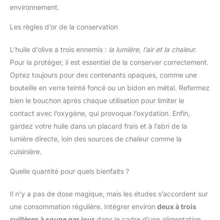
environnement.
Les règles d’or de la conservation
L’huile d’olive a trois ennemis :
la lumière, l’air et la chaleur
.
Pour la protéger, il est essentiel de la conserver correctement.
Optez toujours pour des contenants opaques, comme une
bouteille en verre teinté foncé ou un bidon en métal. Refermez
bien le bouchon après chaque utilisation pour limiter le
contact avec l’oxygène, qui provoque l’oxydation. Enfin,
gardez votre huile dans un placard frais et à l’abri de la
lumière directe, loin des sources de chaleur comme la
cuisinière.
Quelle quantité pour quels bienfaits ?
Il n’y a pas de dose magique, mais les études s’accordent sur
une consommation régulière. Intégrer environ
deux à trois
cuillères à soupe par jour
dans le cadre d’une alimentation