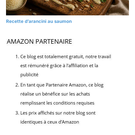
Recette d’arancini au saumon