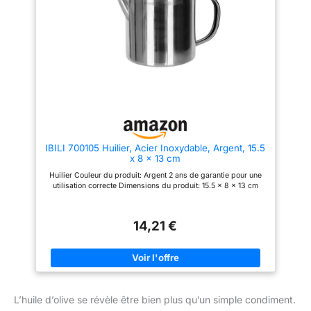
extérieure contient 300 ml
d'huile d'olive. Qualité garantie
- Cette bouteille en verre
lavable au lave-vaisselle est
livrée avec deux bouchons en
liège et une garantie de 12 mois.
IBILI 700105 Huilier, Acier Inoxydable, Argent, 15.5
x 8 x 13 cm
Huilier Couleur du produit: Argent 2 ans de garantie pour une
utilisation correcte Dimensions du produit: 15.5 x 8 x 13 cm
14,21 €
L’huile d’olive se révèle être bien plus qu’un simple condiment.