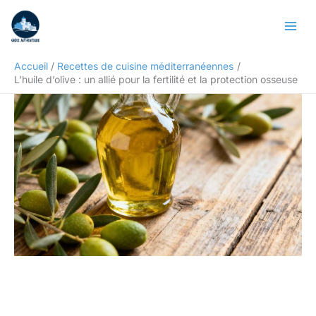
Aller
Rechercher
au
contenu
Accueil
Recettes de cuisine méditerranéennes
L’huile d’olive : un allié pour la fertilité et la protection osseuse