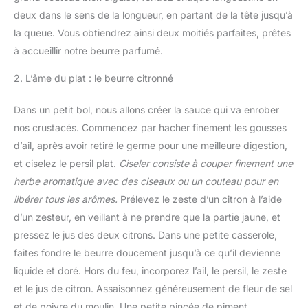
deux dans le sens de la longueur, en partant de la tête jusqu’à
la queue. Vous obtiendrez ainsi deux moitiés parfaites, prêtes
à accueillir notre beurre parfumé.
2. L’âme du plat : le beurre citronné
Dans un petit bol, nous allons créer la sauce qui va enrober
nos crustacés. Commencez par hacher finement les gousses
d’ail, après avoir retiré le germe pour une meilleure digestion,
et ciselez le persil plat.
Ciseler consiste à couper finement une
herbe aromatique avec des ciseaux ou un couteau pour en
libérer tous les arômes.
Prélevez le zeste d’un citron à l’aide
d’un zesteur, en veillant à ne prendre que la partie jaune, et
pressez le jus des deux citrons. Dans une petite casserole,
faites fondre le beurre doucement jusqu’à ce qu’il devienne
liquide et doré. Hors du feu, incorporez l’ail, le persil, le zeste
et le jus de citron. Assaisonnez généreusement de fleur de sel
et de poivre du moulin. Une petite pincée de piment