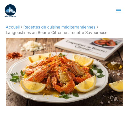
Aller
Rechercher
au
contenu
Accueil
Recettes de cuisine méditerranéennes
Langoustines au Beurre Citronné : recette Savoureuse