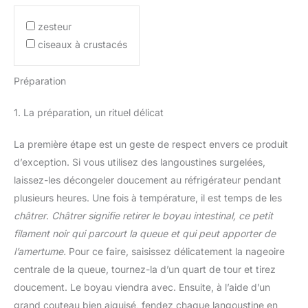
zesteur
ciseaux à crustacés
Préparation
1. La préparation, un rituel délicat
La première étape est un geste de respect envers ce produit
d’exception. Si vous utilisez des langoustines surgelées,
laissez-les décongeler doucement au réfrigérateur pendant
plusieurs heures. Une fois à température, il est temps de les
châtrer
.
Châtrer signifie retirer le boyau intestinal, ce petit
filament noir qui parcourt la queue et qui peut apporter de
l’amertume.
Pour ce faire, saisissez délicatement la nageoire
centrale de la queue, tournez-la d’un quart de tour et tirez
doucement. Le boyau viendra avec. Ensuite, à l’aide d’un
grand couteau bien aiguisé, fendez chaque langoustine en