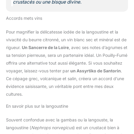
crustacés ou une bisque divine.
Accords mets vins
Pour magnifier la délicatesse iodée de la langoustine et la
vivacité du beurre citronné, un vin blanc sec et minéral est de
rigueur.
Un Sancerre de la Loire
, avec ses notes d’agrumes et
sa tension pierreuse, sera un partenaire idéal. Un Pouilly-Fumé
offrira une alternative tout aussi élégante. Si vous souhaitez
voyager, laissez-vous tenter par
un Assyrtiko de Santorin
.
Ce cépage grec, volcanique et salin, créera un accord d’une
évidence saisissante, un véritable pont entre mes deux
cultures.
En savoir plus sur la langoustine
Souvent confondue avec la gambas ou la langouste, la
langoustine (
Nephrops norvegicus
) est un crustacé bien à