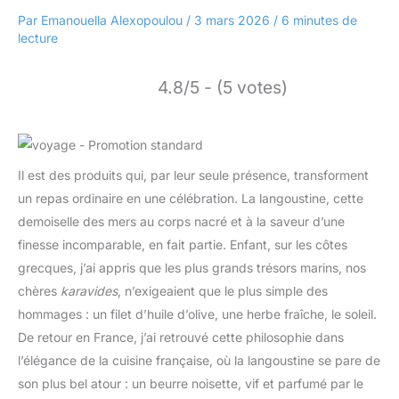
Par
Emanouella Alexopoulou
/
3 mars 2026
/
6 minutes de
lecture
4.8/5 - (5 votes)
Il est des produits qui, par leur seule présence, transforment
un repas ordinaire en une célébration. La langoustine, cette
demoiselle des mers au corps nacré et à la saveur d’une
finesse incomparable, en fait partie. Enfant, sur les côtes
grecques, j’ai appris que les plus grands trésors marins, nos
chères
karavides
, n’exigeaient que le plus simple des
hommages : un filet d’huile d’olive, une herbe fraîche, le soleil.
De retour en France, j’ai retrouvé cette philosophie dans
l’élégance de la cuisine française, où la langoustine se pare de
son plus bel atour : un beurre noisette, vif et parfumé par le