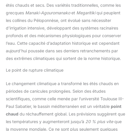
étés chauds et secs. Des variétés traditionnelles, comme les
grecques
Manaki-Agouromanako
et
Megaritiki
qui peuplent
les collines du Péloponnèse, ont évolué sans nécessiter
d’irrigation intensive, développant des systèmes racinaires
profonds et des mécanismes physiologiques pour conserver
l’eau. Cette capacité d’adaptation historique est cependant
aujourd’hui poussée dans ses derniers retranchements par
des extrêmes climatiques qui sortent de la norme historique.
Le point de rupture climatique
Le changement climatique a transformé les étés chauds en
périodes de canicules prolongées. Selon des études
scientifiques, comme celle menée par l’université Toulouse III-
Paul Sabatier, le bassin méditerranéen est un véritable
point
chaud
du réchauffement global. Les prévisions suggèrent que
les températures y augmenteront jusqu’à
20 % plus vite
que
la moyenne mondiale. Ce ne sont plus seulement quelques