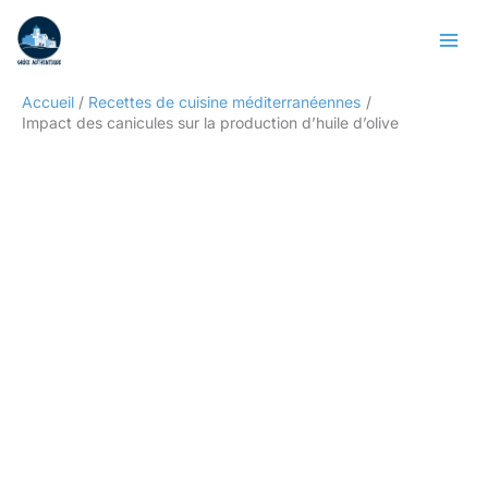
Aller
Rechercher
au
contenu
Accueil
Recettes de cuisine méditerranéennes
Impact des canicules sur la production d’huile d’olive