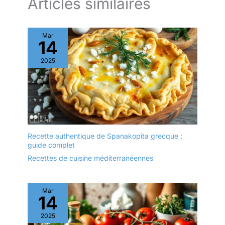
Articles similaires
Mar
14
2025
Recette authentique de Spanakopita grecque :
guide complet
Recettes de cuisine méditerranéennes
Mar
14
2025