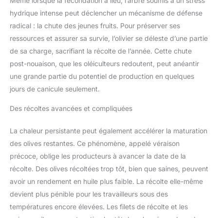
Même lorsque la fécondation a lieu, l’arbre soumis à un stress
hydrique intense peut déclencher un mécanisme de défense
radical : la chute des jeunes fruits. Pour préserver ses
ressources et assurer sa survie, l’olivier se déleste d’une partie
de sa charge, sacrifiant la récolte de l’année. Cette chute
post-nouaison, que les oléiculteurs redoutent, peut anéantir
une grande partie du potentiel de production en quelques
jours de canicule seulement.
Des récoltes avancées et compliquées
La chaleur persistante peut également accélérer la maturation
des olives restantes. Ce phénomène, appelé véraison
précoce, oblige les producteurs à avancer la date de la
récolte. Des olives récoltées trop tôt, bien que saines, peuvent
avoir un rendement en huile plus faible. La récolte elle-même
devient plus pénible pour les travailleurs sous des
températures encore élevées. Les filets de récolte et les