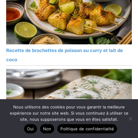
Recette de brochettes de poisson au curry et lait de
coco
Nous utilisons des cookies pour vous garantir la meilleure
expérience sur notre site web. Si vous continuez à utiliser ce
site, nous supposerons que vous en êtes satisfait.
Oui
Non
Politique de confidentialité