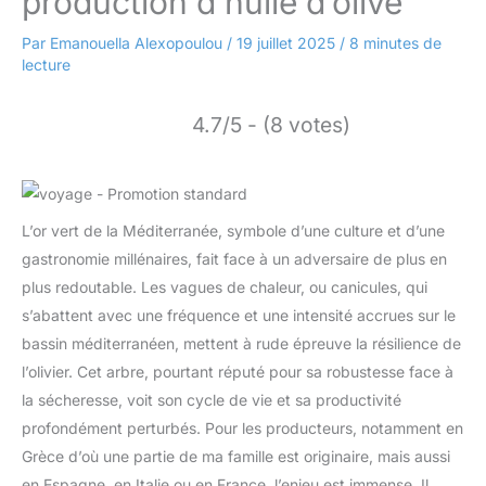
production d’huile d’olive
Par
Emanouella Alexopoulou
/
19 juillet 2025
/
8 minutes de
lecture
4.7/5 - (8 votes)
L’or vert de la Méditerranée, symbole d’une culture et d’une
gastronomie millénaires, fait face à un adversaire de plus en
plus redoutable. Les vagues de chaleur, ou canicules, qui
s’abattent avec une fréquence et une intensité accrues sur le
bassin méditerranéen, mettent à rude épreuve la résilience de
l’olivier. Cet arbre, pourtant réputé pour sa robustesse face à
la sécheresse, voit son cycle de vie et sa productivité
profondément perturbés. Pour les producteurs, notamment en
Grèce d’où une partie de ma famille est originaire, mais aussi
en Espagne, en Italie ou en France, l’enjeu est immense. Il