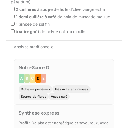
pâte dure)
2
cuillères à soupe
de huile d’olive vierge extra
1
demi cuillère à café
de noix de muscade moulue
1
pincée
de sel fin
à votre goût
de poivre noir du moulin
Analyse nutritionnelle
Nutri-Score D
A
B
C
D
E
Riche en protéines
Très riche en graisses
Source de fibres
Assez salé
Synthèse express
Profil :
Ce plat est énergétique et savoureux, avec