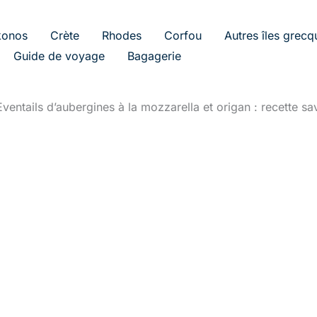
onos
Crète
Rhodes
Corfou
Autres îles grecq
Guide de voyage
Bagagerie
Eventails d’aubergines à la mozzarella et origan : recette s