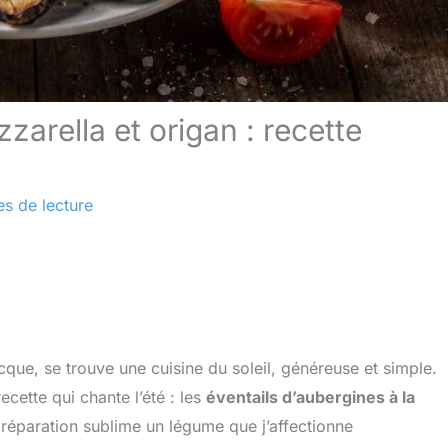
zarella et origan : recette
es de lecture
cque, se trouve une cuisine du soleil, généreuse et simple.
ette qui chante l’été : les
éventails d’aubergines à la
préparation sublime un légume que j’affectionne