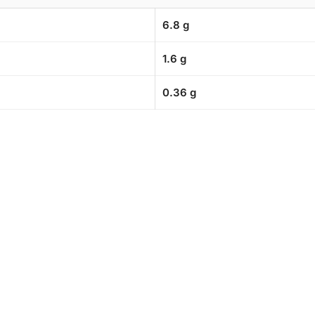
6.8 g
1.6 g
0.36 g