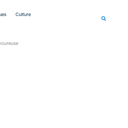
Rechercher
ues
Culture
Recherche
avoureuse