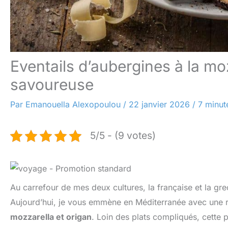
Eventails d’aubergines à la moz
savoureuse
Par
Emanouella Alexopoulou
/
22 janvier 2026
/
7 minut
5/5 - (9 votes)
Au carrefour de mes deux cultures, la française et la gre
Aujourd’hui, je vous emmène en Méditerranée avec une rec
mozzarella et origan
. Loin des plats compliqués, cette 