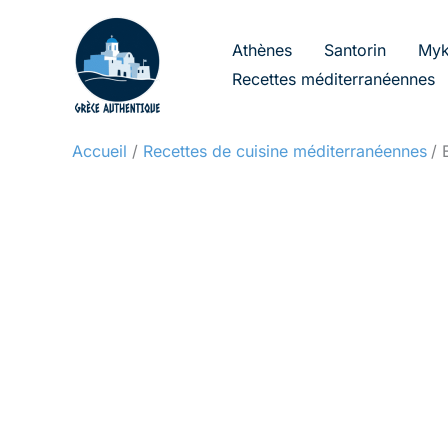
Aller
au
Athènes
Santorin
Myk
contenu
Recettes méditerranéennes
Accueil
Recettes de cuisine méditerranéennes