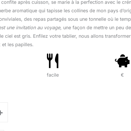
e confite après cuisson, se marie à la perfection avec le cr
 herbe aromatique qui tapisse les collines de mon pays d’ori
 conviviales, des repas partagés sous une tonnelle où le tem
est une invitation au voyage
, une façon de mettre un peu de
 ciel est gris. Enfilez votre tablier, nous allons transforme
et les papilles.
facile
€
+