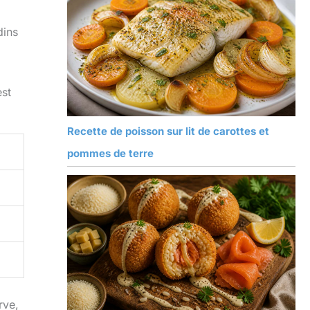
dins
est
Recette de poisson sur lit de carottes et
pommes de terre
rve,