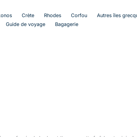
onos
Crète
Rhodes
Corfou
Autres îles grecq
Guide de voyage
Bagagerie