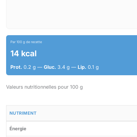
Par 100 g de recette
14 kcal
Prot.
0.2 g —
Gluc.
3.4 g —
Lip.
0.1 g
Valeurs nutritionnelles pour 100 g
NUTRIMENT
Énergie