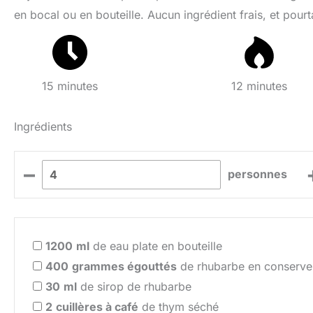
en bocal ou en bouteille. Aucun ingrédient frais, et pourtan
15 minutes
12 minutes
Ingrédients
–
personnes
1200
ml
de eau plate en bouteille
400
grammes égouttés
de rhubarbe en conserve 
30
ml
de sirop de rhubarbe
2
cuillères à café
de thym séché