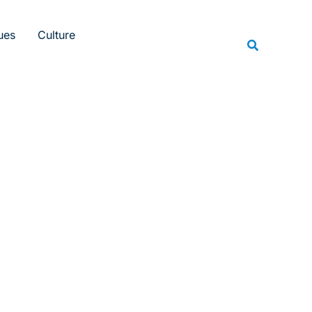
Rechercher
ues
Culture
Recherche