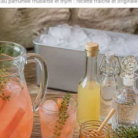
Eau parfumée rhubarbe et thym : recette fraîche et originale