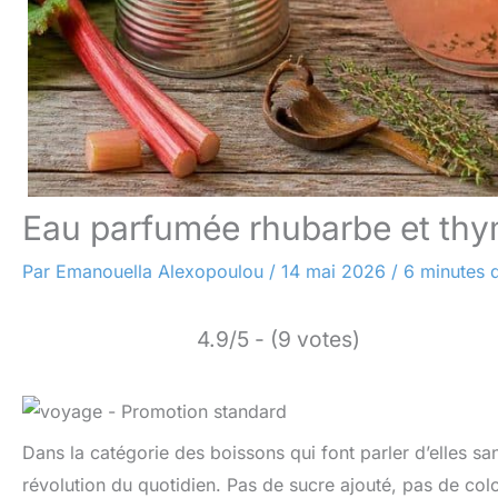
Eau parfumée rhubarbe et thym 
Par
Emanouella Alexopoulou
/
14 mai 2026
/
6 minutes d
4.9/5 - (9 votes)
Dans la catégorie des boissons qui font parler d’elles s
révolution du quotidien. Pas de sucre ajouté, pas de colo