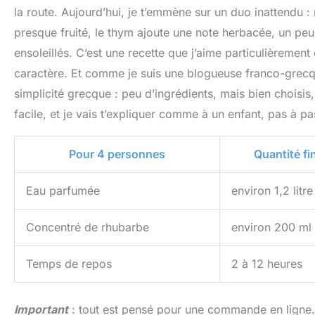
la route. Aujourd’hui, je t’emmène sur un duo inattendu 
presque fruité, le thym ajoute une note herbacée, un peu 
ensoleillés. C’est une recette que j’aime particulièreme
caractère. Et comme je suis une blogueuse franco-grecque,
simplicité grecque : peu d’ingrédients, mais bien choisis, 
facile, et je vais t’expliquer comme à un enfant, pas à pas
Pour 4 personnes
Quantité fi
Eau parfumée
environ 1,2 litre
Concentré de rhubarbe
environ 200 ml
Temps de repos
2 à 12 heures
Important
: tout est pensé pour une commande en ligne. 