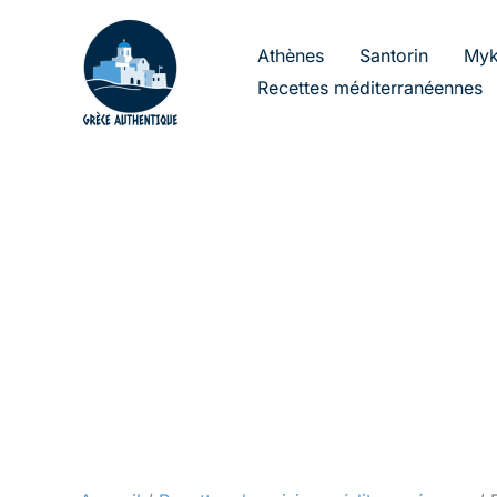
Aller
au
Athènes
Santorin
Myk
contenu
Recettes méditerranéennes