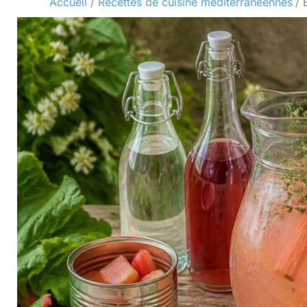
Accueil
Recettes de cuisine méditerranéennes