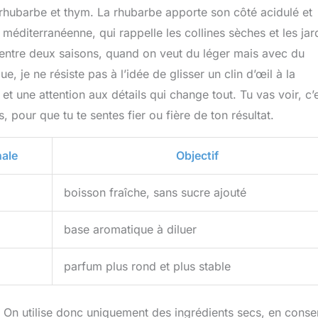
: rhubarbe et thym. La rhubarbe apporte son côté acidulé et
méditerranéenne, qui rappelle les collines sèches et les jar
nt entre deux saisons, quand on veut du léger mais avec du
 je ne résiste pas à l’idée de glisser un clin d’œil à la
et une attention aux détails qui change tout. Tu vas voir, c’
, pour que tu te sentes fier ou fière de ton résultat.
nale
Objectif
boisson fraîche, sans sucre ajouté
base aromatique à diluer
parfum plus rond et plus stable
On utilise donc uniquement des ingrédients secs, en conse