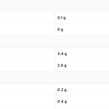
0.1 g
0 g
3.4 g
2.9 g
0.2 g
0.4 g